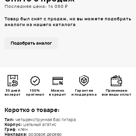
Последняя цена: 14 050 ₽
Товар был снят с продаж, но вы можете подобрать
аналоги из нашего каталога
Подобрать аналог
30 дней
100%
Можно
Гарантия
Принимаем
возврат
оригинал
в кредит
и поддержка
все виды оплат
Коротко о товаре:
Тип:
четырехструнная бас гитара
Корпус:
цельный агатис
Гриф
: клен
Накладка:
розовое дерево