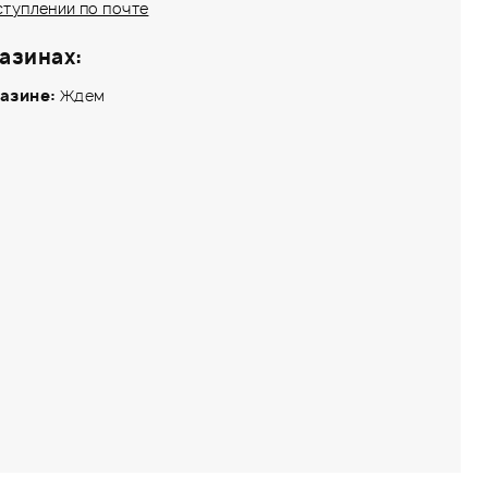
ступлении по почте
азинах:
азине:
Ждем