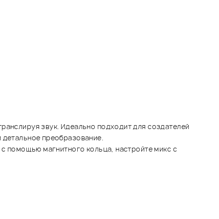
транслируя звук. Идеально подходит для создателей
и детальное преобразование.
у с помощью магнитного кольца, настройте микс с