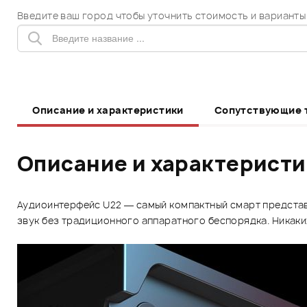
Введите ваш город чтобы уточнить стоимость и варианты
Описание и характеристики
Сопутствующие 
Описание и характерист
Аудиоинтерфейс U22 — самый компактный смарт представ
звук без традиционного аппаратного беспорядка. Никаки