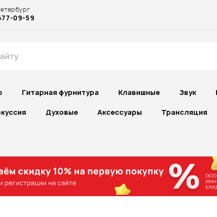
Петербург
677-09-59
р
Гитарная фурнитура
Клавишные
Звук
куссия
Духовые
Аксессуары
Трансляция