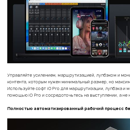
Управляйте усилением, маршрутизацией, лупбэком и мони
контента, которым нужен минимальный размер, но макси
Используйте софт iO Pro для маршрутизации, лупбэка и 
помощью iO Pro и сосредоточьтесь на выступлении, а не н
Полностью автоматизированный рабочий процесс бе