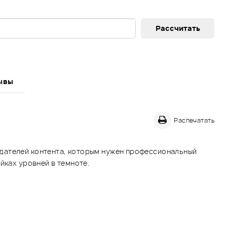
ывы
Распечатать
здателей контента, которым нужен профессиональный
йках уровней в темноте.