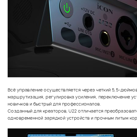
Всё управление осуществляется через четкий 5,5-дюймов
маршрутизация, регулировка усиления, переключение уст
новичков и быстрый для профессионалов.
Созданный для креаторов, U22 отличается преобразоват
одновременной зарядкой устройств и прочным литым ко