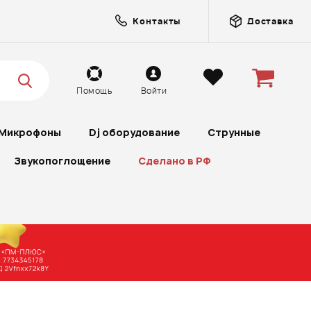
Контакты
Доставка
Помощь
Войти
Микрофоны
Dj оборудование
Струнные
Звукопоглощение
Сделано в РФ