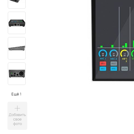
Ещё 1
Добавить
свое
фото