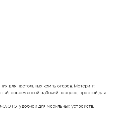
ения для настольных компьютеров. Метеринг,
стый, современный рабочий процесс, простой для
-C/OTG, удобной для мобильных устройств,