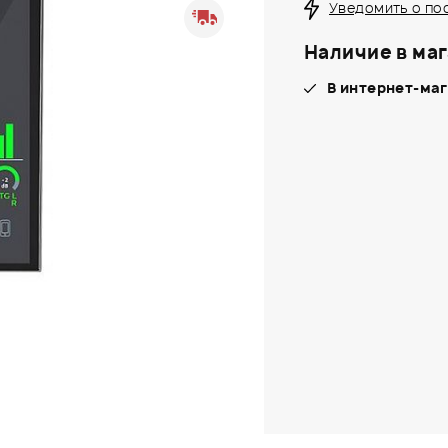
Уведомить о по
Наличие в маг
В интернет-маг