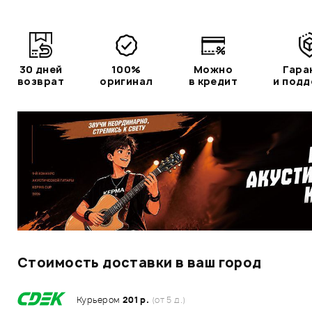
30 дней
100%
Можно
Гара
возврат
оригинал
в кредит
и под
Стоимость доставки в ваш город
Курьером
201 р.
(от 5 д.)