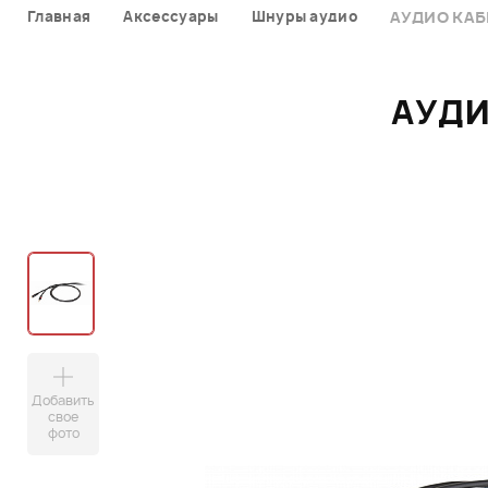
Главная
Аксессуары
Шнуры аудио
АУДИО КАБ
АУДИ
Добавить
свое
фото