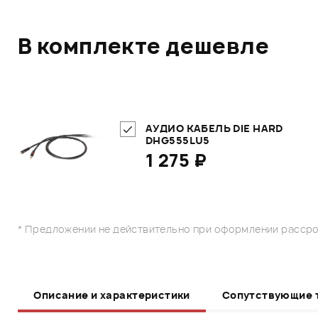
В комплекте дешевле
АУДИО КАБЕЛЬ DIE HARD
DHG555LU5
1 275 ₽
* Предложении не действительно при оформлении рассро
Описание и характеристики
Сопутствующие 