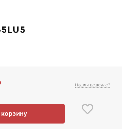
55LU5
₽
Нашли дешевле?
 корзину