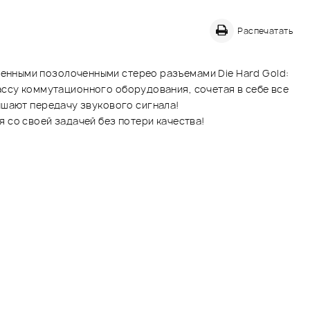
Распечатать
енными позолоченными стерео разъемами Die Hard Gold:
классу коммутационного оборудования, сочетая в себе все
чшают передачу звукового сигнала!
 со своей задачей без потери качества!