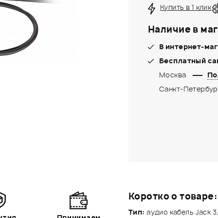
Купить в 1 клик
Наличие в маг
В интернет-маг
Бесплатный са
Москва
По
Санкт-Петербур
Коротко о товаре:
Тип:
аудио кабель Jack 3
нтия
Принимаем