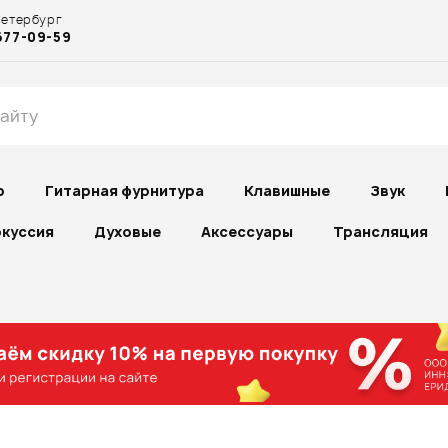
Петербург
677-09-59
р
Гитарная фурнитура
Клавишные
Звук
куссия
Духовые
Аксессуары
Трансляция