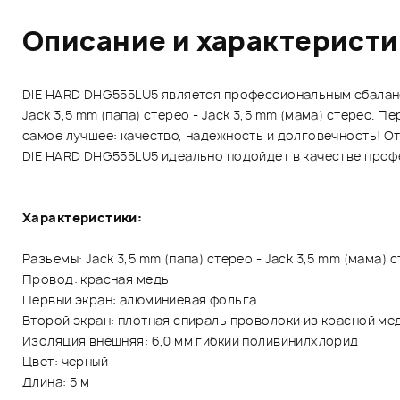
Описание и характерист
DIE HARD DHG555LU5 является профессиональным сбалан
Jack 3,5 mm (папа) стерео - Jack 3,5 mm (мама) стерео.
самое лучшее: качество, надежность и долговечность! О
DIE HARD DHG555LU5 идеально подойдет в качестве профе
Характеристики:
Разъемы: Jack 3,5 mm (папа) стерео - Jack 3,5 mm (мама) 
Провод: красная медь
Первый экран: алюминиевая фольга
Второй экран: плотная спираль проволоки из красной ме
Изоляция внешняя: 6,0 мм гибкий поливинилхлорид
Цвет: черный
Длина: 5 м