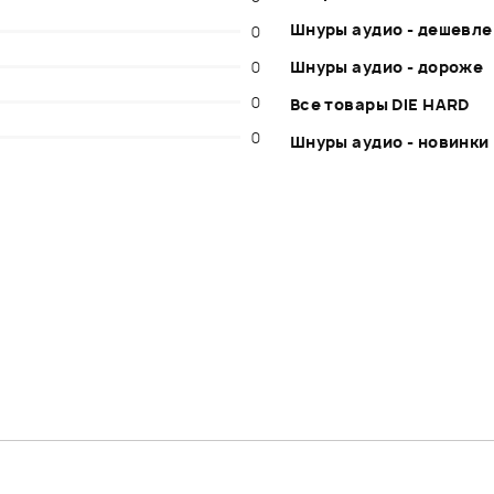
Шнуры аудио - дешевле
0
0
Шнуры аудио - дороже
0
Все товары DIE HARD
0
Шнуры аудио - новинки