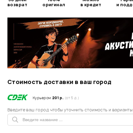
возврат
оригинал
в кредит
и под
Стоимость доставки в ваш город
Курьером
201 р.
(от 5 д.)
Введите ваш город чтобы уточнить стоимость и варианты