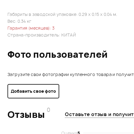
Габариты в заводской упаковке: 0.29 x 0.15 x 0.04 м.
Вес: 0.34 кг
Гарантия (месяцев): 3
Страна-производитель: КИТАЙ
Фото пользователей
Загрузите свои фотографии купленного товара и получи
Добавить свое фото
0
Отзывы
Оставьте отзыв и получи
Оценка
5