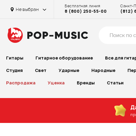
Бесплатная линия
Санкт-
Не выбран
8 (800) 250-55-00
(812) 
Гитары
Гитарное оборудование
Все для гита
Студия
Свет
Ударные
Народные
Пер
Распродажа
Уценка
Бренды
Статьи