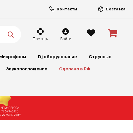
Контакты
Доставка
Помощь
Войти
Микрофоны
Dj оборудование
Струнные
Звукопоглощение
Сделано в РФ