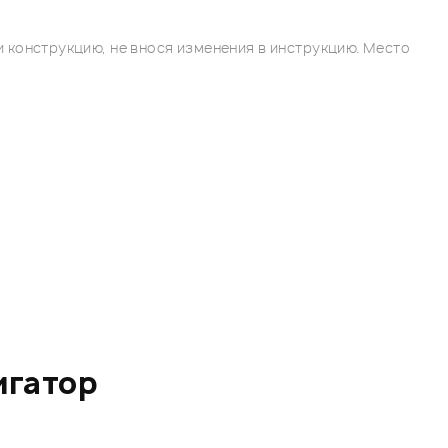
 конструкцию, не внося изменения в инструкцию. Место
игатор