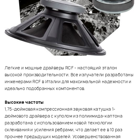
Легкие и мощные драйверы RCF - настоящий эталон
высокой производительности. Все излучатели разработаны
инженерами RCF в Италии для максимальной надежности и
идеально подобранных компонентов.
Высокие частоты
1,75-дюймовая компрессионная звуковая катушка 1-
дюймового драйвера с куполом из полиимида-каптона
разработана с использованием новой технологии
склеивания и усиления ребрами, что делает ее в 10 раз
прочнее предыдущих моделей. Усовершенствованная