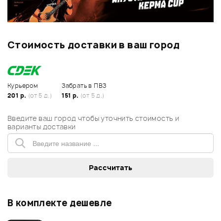
Стоимость доставки в ваш город
Курьером
Забрать в ПВЗ
201 р.
(от 5 д.)
151 р.
(от 5 д.)
Введите ваш город чтобы уточнить стоимость и
варианты доставки
В комплекте дешевле