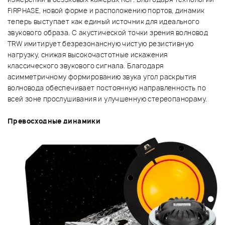
FiRPHASE, новой форме и расположению портов, динамик
теперь выступает как единый источник для идеального
звукового образа. С акустической точки зрения волновод
TRW имитирует безрезонансную чистую резистивную
нагрузку, снижая высокочастотные искажения
классического звукового сигнала. Благодаря
асимметричному формированию звука угол раскрытия
волновода обеспечивает постоянную направленность по
всей зоне прослушивания и улучшенную стереопанораму.
Превосходные динамики