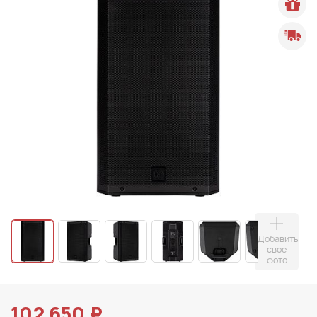
Добавить
свое
фото
102 650 ₽