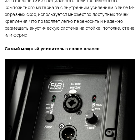
изготовленном из специального полипропиленового
композитного материала с внутренним усилением в виде М-
образных скоб, используется множество доступных точек
крепления, что позволяет легко переносить и надежно
размещать акустическую система на стойке, потолке, стене
или ферме.
Самый мощный усилитель в своем классе