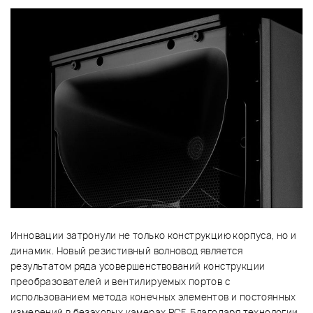
Инновации затронули не только конструкцию корпуса, но и
динамик. Новый резистивный волновод является
результатом ряда усовершенствований конструкции
преобразователей и вентилируемых портов с
использованием метода конечных элементов и постоянных
измерений в безэховых камерах RCF. Благодаря технологии