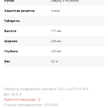
Ручки
сверху и по бокам
Защитная решетка
сталь
Габариты
Высота
717 мм
Ширина
415 мм
Глубина
410 мм
Вес
22 кг
Габариты в заводской упаковке: 0.47 x 0.475 x 0.76 м.
Вес: 26.5 кг
Гарантия (месяцев): 12
Страна-производитель: ИТАЛИЯ