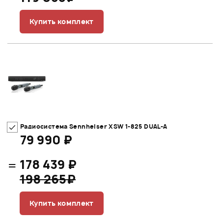
Купить комплект
Радиосистема Sennheiser XSW 1-825 DUAL-A
79 990 ₽
=
178 439 ₽
198 265₽
Купить комплект