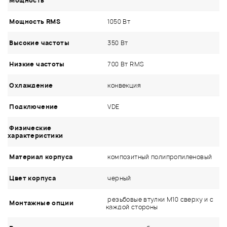
Мощность
Мощность RMS
1050 Вт
Высокие частоты
350 Вт
Низкие частоты
700 Вт RMS
Охлаждение
конвекция
Подключение
VDE
Физические
характеристики
Материал корпуса
композитный полипропиленовый
Цвет корпуса
черный
резьбовые втулки M10 сверху и с
Монтажные опции
каждой стороны