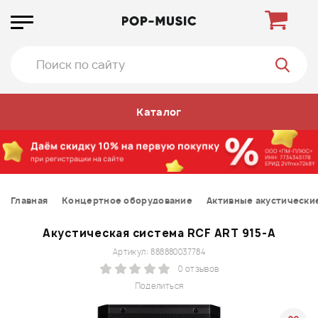
Каталог
Главная
Концертное оборудование
Активные акустически
Акустическая система RCF ART 915-A
Артикул: 888880037784
0 отзывов
Поделиться