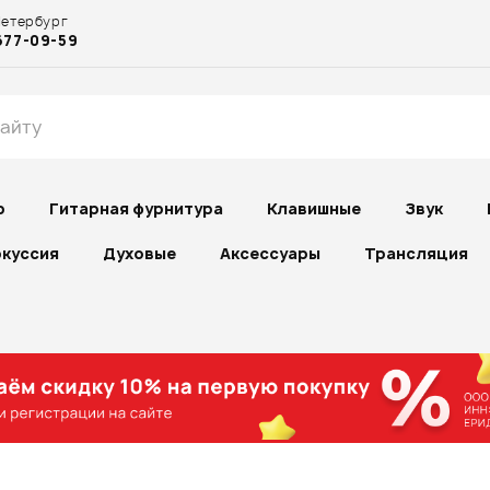
Петербург
677-09-59
р
Гитарная фурнитура
Клавишные
Звук
куссия
Духовые
Аксессуары
Трансляция