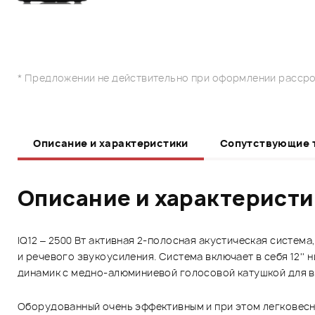
* Предложении не действительно при оформлении рассро
Описание и характеристики
Сопутствующие 
Описание и характерист
IQ12 – 2500 Вт активная 2-полосная акустическая систе
и речевого звукоусиления. Система включает в себя 12''
динамик с медно-алюминиевой голосовой катушкой для 
Оборудованный очень эффективным и при этом легковесны