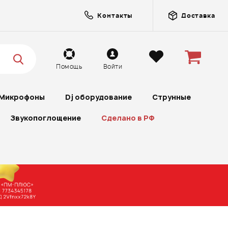
Контакты
Доставка
Помощь
Войти
Микрофоны
Dj оборудование
Струнные
Звукопоглощение
Сделано в РФ