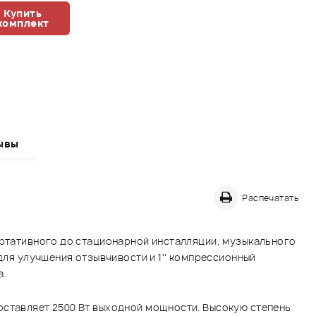
Купить
комплект
ывы
Распечатать
ортативного до стационарной инсталляции, музыкального
для улучшения отзывчивости и 1'' компрессионный
а.
оставляет 2500 Вт выходной мощности. Высокую степень