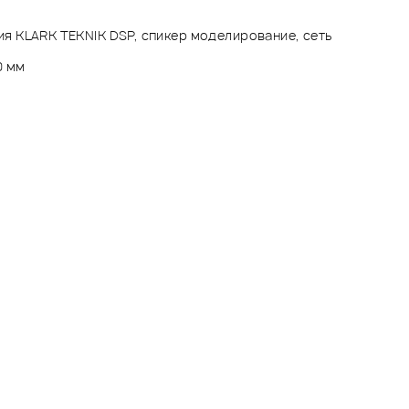
я KLARK TEKNIK DSP, спикер моделирование, сеть
0 мм