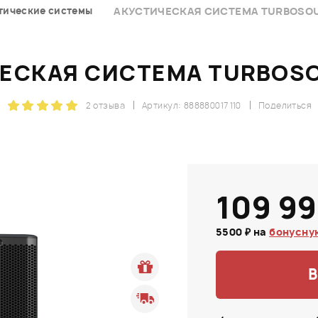
тические системы
АКУСТИЧЕСКАЯ СИСТЕМА TURBOSOU
ЕСКАЯ СИСТЕМА TURBOSO
2 отзыва
Артикул: 888880017110
Поделиться
109 99
5500 ₽ на
бонусну
В