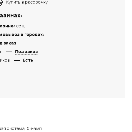
Купить в рассрочку
азинах:
азине:
есть
мовывоз в городах:
д заказ
г
Под заказ
иков
Есть
ая система, би-амп