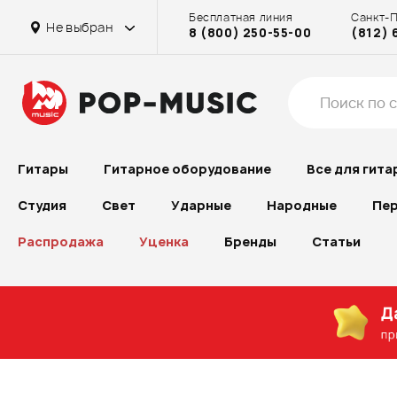
Бесплатная линия
Санкт-
Не выбран
8 (800) 250-55-00
(812) 
Гитары
Гитарное оборудование
Все для гита
Студия
Свет
Ударные
Народные
Пер
Распродажа
Уценка
Бренды
Статьи