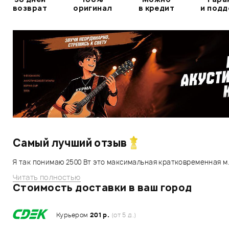
возврат
оригинал
в кредит
и под
Самый лучший отзыв
Я так понимаю 2500 Вт это максимальная кратковременная м.
Читать полностью
Стоимость доставки в ваш город
Курьером
201 р.
(от 5 д.)