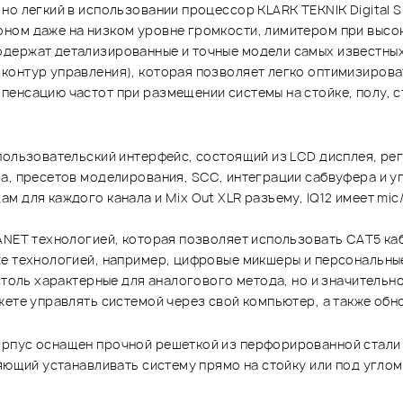
о легкий в использовании процессор KLARK TEKNIK Digital Si
ном даже на низком уровне громкости, лимитером при высо
держат детализированные и точные модели самых известных
онтур управления), которая позволяет легко оптимизироват
енсацию частот при размещении системы на стойке, полу, с
пользовательский интерфейс, состоящий из LCD дисплея, рег
а, пресетов моделирования, SCC, интеграции сабвуфера и у
 для каждого канала и Mix Out XLR разъему, IQ12 имеет mic
RANET технологией, которая позволяет использовать CAT5 ка
же технологией, например, цифровые микшеры и персональн
 столь характерные для аналогового метода, но и значитель
жете управлять системой через свой компьютер, а также обн
рпус оснащен прочной решеткой из перфорированной стали 
яющий устанавливать систему прямо на стойку или под углом 