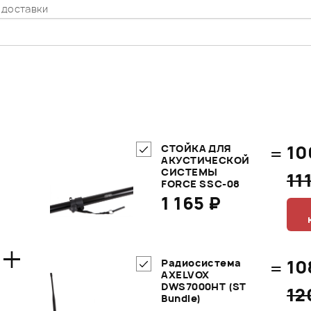
 доставки
=
10
СТОЙКА ДЛЯ
АКУСТИЧЕСКОЙ
СИСТЕМЫ
11
FORCE SSC-08
1 165 ₽
+
=
10
Радиосистема
AXELVOX
DWS7000HT (ST
12
Bundle)