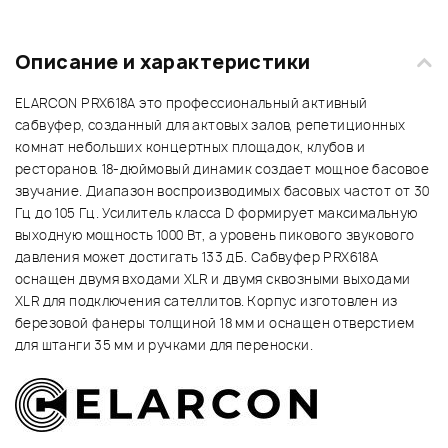
Описание и характеристики
ELARCON PRX618A это профессиональный активный
сабвуфер, созданный для актовых залов, репетиционных
комнат небольших концертных площадок, клубов и
ресторанов. 18-дюймовый динамик создает мощное басовое
звучание. Диапазон воспроизводимых басовых частот от 30
Гц до 105 Гц. Усилитель класса D формирует максимальную
выходную мощность 1000 Вт, а уровень пикового звукового
давления может достигать 133 дБ. Сабвуфер PRX618A
оснащен двумя входами XLR и двумя сквозными выходами
XLR для подключения сателлитов. Корпус изготовлен из
березовой фанеры толщиной 18 мм и оснащен отверстием
для штанги 35 мм и ручками для переноски.