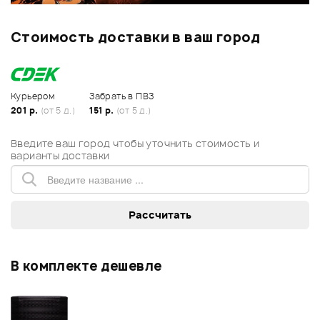
Стоимость доставки в ваш город
Курьером
Забрать в ПВЗ
201 р.
(от 5 д.)
151 р.
(от 5 д.)
Введите ваш город чтобы уточнить стоимость и
варианты доставки
В комплекте дешевле