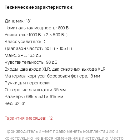
Технические характеристики:
Динамик: 18"
Номинальная мощность: 800 Вт
Усилитель: 1000 Вт (2 × 500 Вт)
Класс усилителя: D
Диапазон частот: 30 Гц - 105 Гц
Макс. SPL: 133 дБ
Чувствительность: 98 дБ
Входы: два входа XLR, два сквозных выхода XLR
Материал корпуса: березовая фанера, 18 мм
Ручки для переноски
Отверстие для штанги 35 мм
Размеры: 685 × 531 × 615 мм
Вес: 32 кг
Гарантия (месяцев): 12
Производитель имеет право менять комплектацию и
конструкцию, не внося изменения в инструкцию. Место