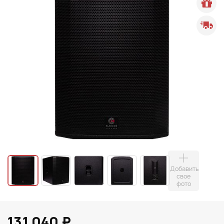
Добавить
свое
фото
131 040 ₽