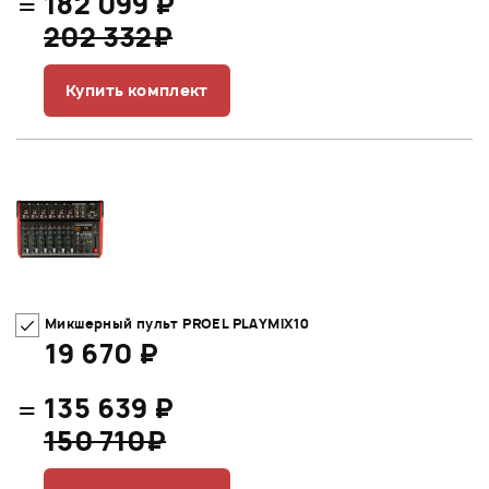
=
182 099 ₽
202 332₽
Купить комплект
Микшерный пульт PROEL PLAYMIX10
19 670 ₽
=
135 639 ₽
150 710₽