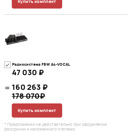
Купить комплект
Радиосистема FBW A4-VOCAL
47 030 ₽
=
160 263 ₽
178 070₽
Купить комплект
* Предложении не действительно при оформлении
рассрочки и наложенного платежа