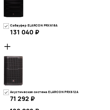
Сабвуфер ELARCON PRX618A
131 040 ₽
+
Акустическая система ELARCON PRX612A
71 292 ₽