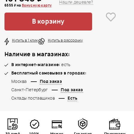
Нашли дешевле?
6555 ₽ на
бонусную карту
В корзину
Купить в 1 клик
Купить в рассрочку
Наличие в магазинах:
В интернет-магазине:
есть
Бесплатный самовывоз в городах:
Москва
Под заказ
Санкт-Петербург
Под заказ
Склады поставщиков
Есть
30 дней
100%
Можно
Гарантия
Принимаем