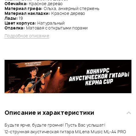
Обечайка:
Красное дерево
Материал грифа:
Ольха, анкерный стержень
Материал накладки:
Красное дерево
Лады:
19
Цвет корпуса:
Натуральный
Отделка:
Матовая с открытыми порами
Подробное описание
Описание и характеристики
Будьте ярче, будьте громче! Пусть Вас услышат!
12-струнная акустическая гитара MiLena Music ML-A4 PRO