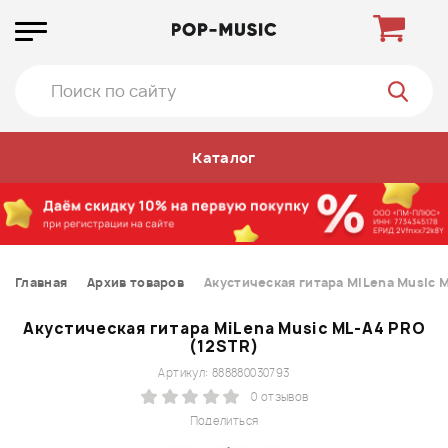
Каталог
Главная
Архив товаров
Акустическая гитара MiLena Music M
Акустическая гитара MiLena Music ML-A4 PRO
(12STR)
Артикул: 888880030793
0 отзывов
Поделиться