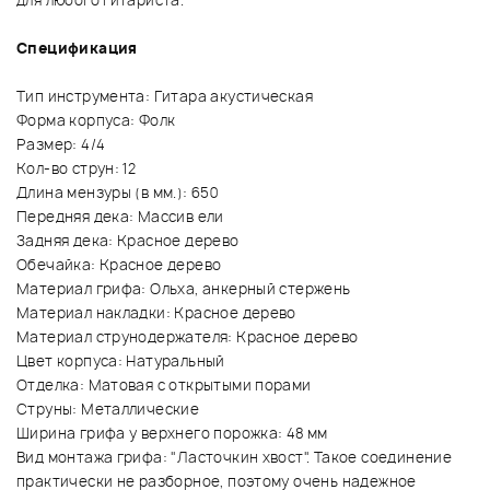
для любого гитариста.
Спецификация
Тип инструмента: Гитара акустическая
Форма корпуса: Фолк
Размер: 4/4
Кол-во струн: 12
Длина мензуры (в мм.): 650
Передняя дека: Массив ели
Задняя дека: Красное дерево
Обечайка: Красное дерево
Материал грифа: Ольха, анкерный стержень
Материал накладки: Красное дерево
Материал струнодержателя: Красное дерево
Цвет корпуса: Натуральный
Отделка: Матовая с открытыми порами
Струны: Металлические
Ширина грифа у верхнего порожка: 48 мм
Вид монтажа грифа: "Ласточкин хвост". Такое соединение
практически не разборное, поэтому очень надежное