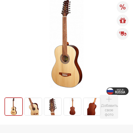
Добавить
свое
фото