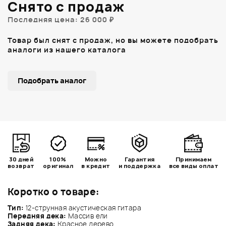
Снято с продаж
Последняя цена: 26 000 ₽
Товар был снят с продаж, но вы можете подобрать
аналоги из нашего каталога
Подобрать аналог
30 дней
100%
Можно
Гарантия
Принимаем
возврат
оригинал
в кредит
и поддержка
все виды оплат
Коротко о товаре:
Тип:
12-струнная акустическая гитара
Передняя дека:
Массив ели
Задняя дека:
Красное дерево