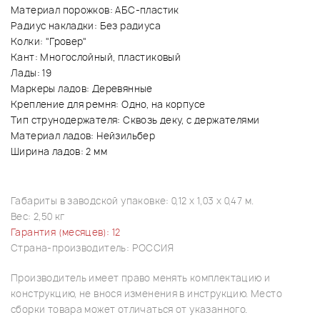
Материал порожков: АБС-пластик
Радиус накладки: Без радиуса
Колки: "Гровер"
Кант: Многослойный, пластиковый
Лады: 19
Маркеры ладов: Деревянные
Крепление для ремня: Одно, на корпусе
Тип струнодержателя: Сквозь деку, с держателями
Материал ладов: Нейзильбер
Ширина ладов: 2 мм
Габариты в заводской упаковке: 0,12 х 1,03 х 0,47 м.
Вес: 2,50 кг
Гарантия (месяцев): 12
Страна-производитель: РОССИЯ
Производитель имеет право менять комплектацию и
конструкцию, не внося изменения в инструкцию. Место
сборки товара может отличаться от указанного.