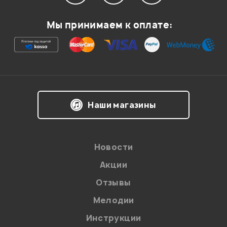
Мой отзыв о товаре
Мы принимаем к оплате:
Ваша оценка:
Впечатления о товаре:
Наши магазины
Новости
Акции
Отзывы
Мелодии
Я даю
согласие
на обработку персональных данных в
Инструкции
соответствии с
Политикой в отношении обработки