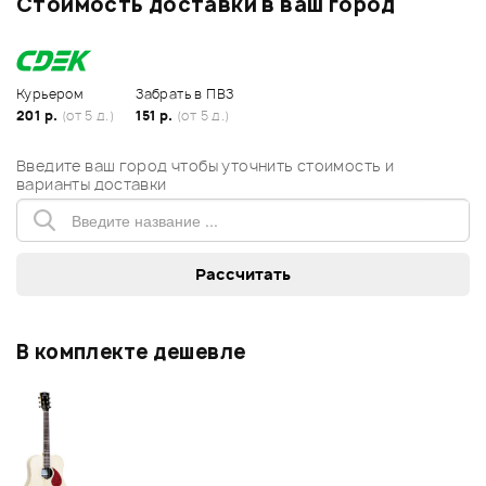
Стоимость доставки в ваш город
Курьером
Забрать в ПВЗ
201 р.
(от 5 д.)
151 р.
(от 5 д.)
Введите ваш город чтобы уточнить стоимость и
варианты доставки
В комплекте дешевле