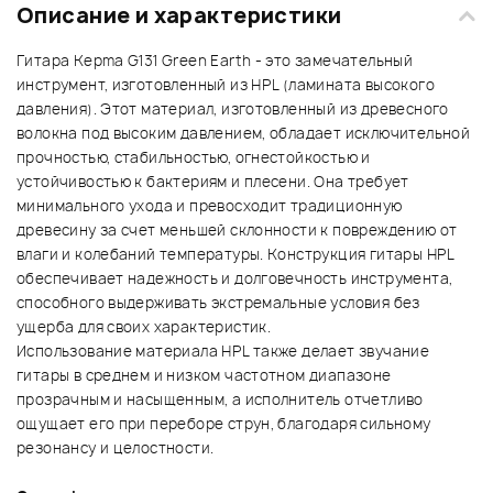
Описание и характеристики
Гитара Kepma G131 Green Earth - это замечательный
инструмент, изготовленный из HPL (ламината высокого
давления). Этот материал, изготовленный из древесного
волокна под высоким давлением, обладает исключительной
прочностью, стабильностью, огнестойкостью и
устойчивостью к бактериям и плесени. Она требует
минимального ухода и превосходит традиционную
древесину за счет меньшей склонности к повреждению от
влаги и колебаний температуры. Конструкция гитары HPL
обеспечивает надежность и долговечность инструмента,
способного выдерживать экстремальные условия без
ущерба для своих характеристик.
Использование материала HPL также делает звучание
гитары в среднем и низком частотном диапазоне
прозрачным и насыщенным, а исполнитель отчетливо
ощущает его при переборе струн, благодаря сильному
резонансу и целостности.