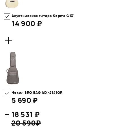
Акустическая гитара Kepma G131
14 900 ₽
+
Чехол BRO BAG AIX-2141GR
5 690 ₽
=
18 531 ₽
20 590₽