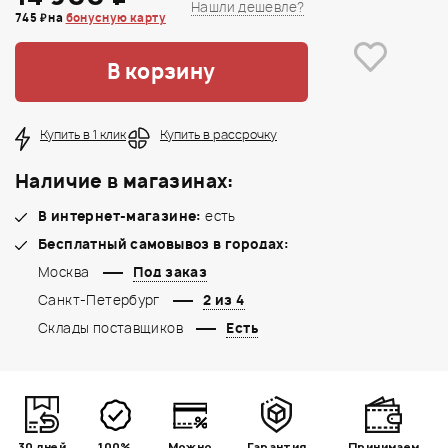
Нашли дешевле?
745 ₽ на
бонусную карту
В корзину
Купить в 1 клик
Купить в рассрочку
Наличие в магазинах:
В интернет-магазине:
есть
Бесплатный самовывоз в городах:
Москва
Под заказ
Санкт-Петербург
2 из 4
Склады поставщиков
Есть
30 дней
100%
Можно
Гарантия
Принимаем