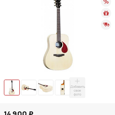
Добавить
свое
фото
14 900 ₽