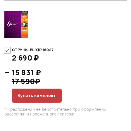
СТРУНЫ ELIXIR 16027
2 690 ₽
=
15 831 ₽
17 590₽
Купить комплект
* Предложении не действительно при оформлении
рассрочки и наложенного платежа