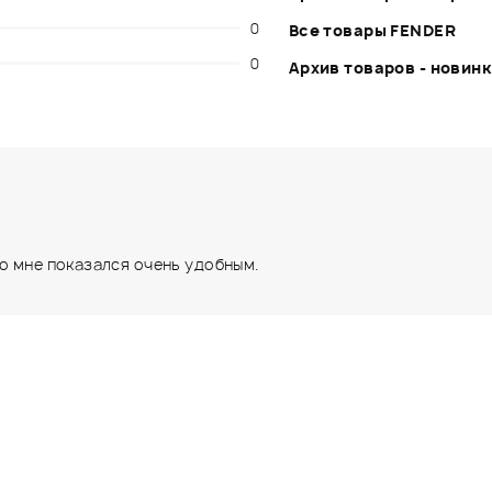
0
Все товары FENDER
0
Архив товаров - новин
по мне показался очень удобным.