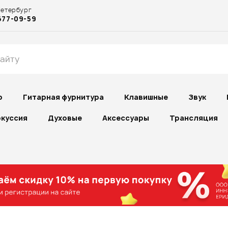
Петербург
677-09-59
р
Гитарная фурнитура
Клавишные
Звук
куссия
Духовые
Аксессуары
Трансляция