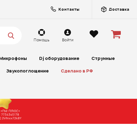
Контакты
Доставка
Помощь
Войти
Микрофоны
Dj оборудование
Струнные
Звукопоглощение
Сделано в РФ