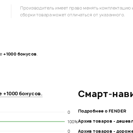
Производитель имеет право менять комплектацию и
сборки товара может отличаться от указанного.
те
+1000 бонусов
.
Смарт-нав
те
+1000 бонусов
.
Подробнее о FENDER
0
Архив товаров - дешев
100%
0
Архив товаров - дорож