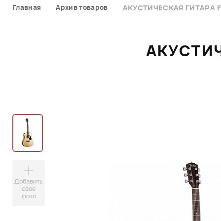
Главная
Архив товаров
АКУСТИЧЕСКАЯ ГИТАРА F
АКУСТИЧ
Добавить
свое
фото