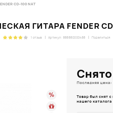
ENDER CD-100 NAT
ЕСКАЯ ГИТАРА FENDER CD
1 отзыв
Артикул: 888880000488
Поделиться
Снято
Последняя цена: 
Товар был снят с
нашего каталога