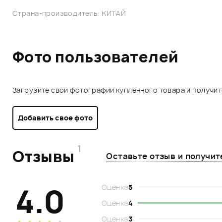
Страна-производитель: КИТАЙ
Фото пользователей
Загрузите свои фотографии купленного товара и получи
Добавить свое фото
1
Отзывы
Оставьте отзыв и получи
4.0
Оценка
5
Оценка
4
Оценка
3