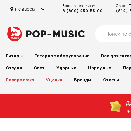
Бесплатная линия
Санкт-
Не выбран
8 (800) 250-55-00
(812) 
Гитары
Гитарное оборудование
Все для гита
Студия
Свет
Ударные
Народные
Пер
Распродажа
Уценка
Бренды
Статьи