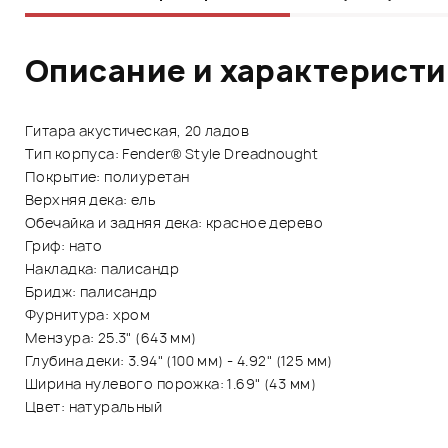
Описание и характерист
Гитара акустическая, 20 ладов
Тип корпуса: Fender® Style Dreadnought
Покрытие: полиуретан
Верхняя дека: ель
Обечайка и задняя дека: красное дерево
Гриф: нато
Накладка: палисандр
Бридж: палисандр
Фурнитура: хром
Мензура: 25.3" (643 мм)
Глубина деки: 3.94" (100 мм) - 4.92" (125 мм)
Ширина нулевого порожка: 1.69" (43 мм)
Цвет: натуральный