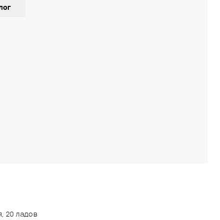
лог
, 20 ладов