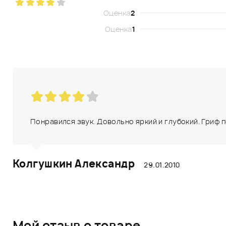
Оценка
2
Оценка
1
Понравился звук. Довольно яркий и глубокий. Гриф 
Колгушкин Александр
29.01.2010
Мой отзыв о товаре