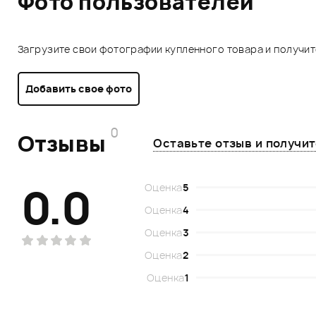
Фото пользователей
Загрузите свои фотографии купленного товара и получи
Добавить свое фото
0
Отзывы
Оставьте отзыв и получи
0.0
Оценка
5
Оценка
4
Оценка
3
Оценка
2
Оценка
1