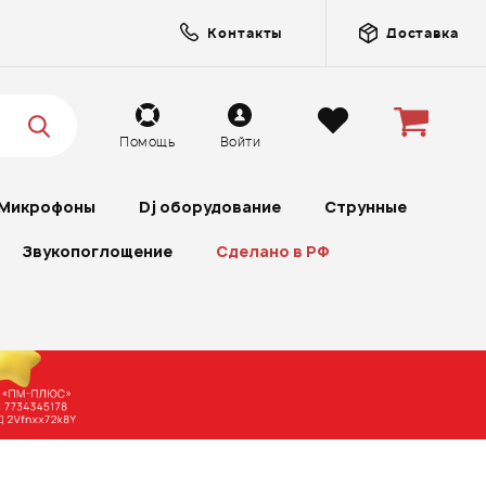
Контакты
Доставка
Помощь
Войти
Микрофоны
Dj оборудование
Струнные
Звукопоглощение
Сделано в РФ