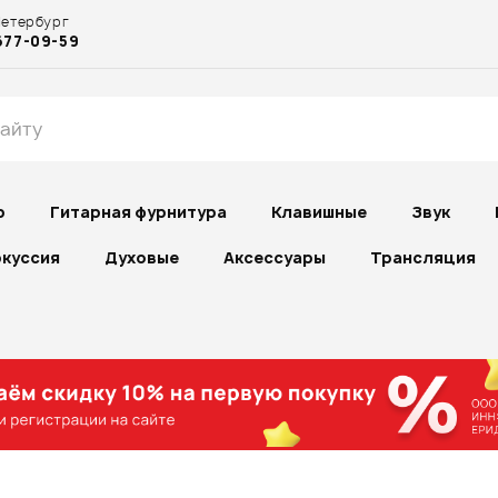
Петербург
677-09-59
р
Гитарная фурнитура
Клавишные
Звук
куссия
Духовые
Аксессуары
Трансляция