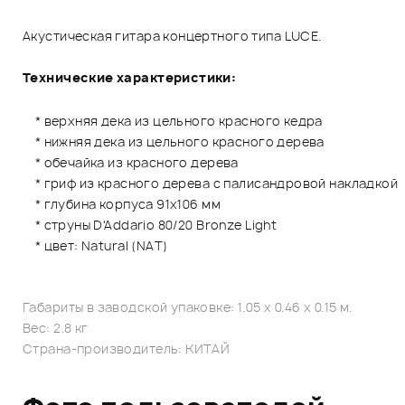
Акустическая гитара концертного типа LUCE.
Технические характеристики:
* верхняя дека из цельного красного кедра
* нижняя дека из цельного красного дерева
* обечайка из красного дерева
* гриф из красного дерева с палисандровой накладкой
* глубина корпуса 91х106 мм
* струны D'Addario 80/20 Bronze Light
* цвет: Natural (NAT)
Габариты в заводской упаковке: 1.05 x 0.46 x 0.15 м.
Вес: 2.8 кг
Страна-производитель: КИТАЙ