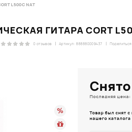
ORT L500C NAT
ЧЕСКАЯ ГИТАРА CORT L5
0 отзывов
Артикул: 888880009437
Поделиться
Снято
Последняя цена: 
Товар был снят с
нашего каталога