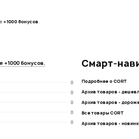
те
+1000 бонусов
.
Смарт-нав
те
+1000 бонусов
.
Подробнее о CORT
0
Архив товаров - дешев
0
0
Архив товаров - дорож
0
Все товары CORT
0
Архив товаров - новин