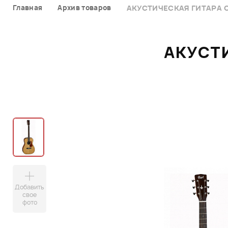
Главная
Архив товаров
АКУСТИЧЕСКАЯ ГИТАРА C
АКУСТИ
Добавить
свое
фото