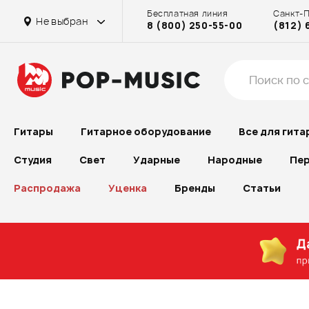
Бесплатная линия
Санкт-
Не выбран
8 (800) 250-55-00
(812) 
Гитары
Гитарное оборудование
Все для гита
Студия
Свет
Ударные
Народные
Пер
Распродажа
Уценка
Бренды
Статьи