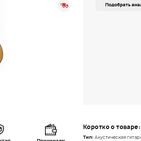
Подобрать ана
Коротко о товаре:
Тип:
Акустическая гитар
нтия
Принимаем