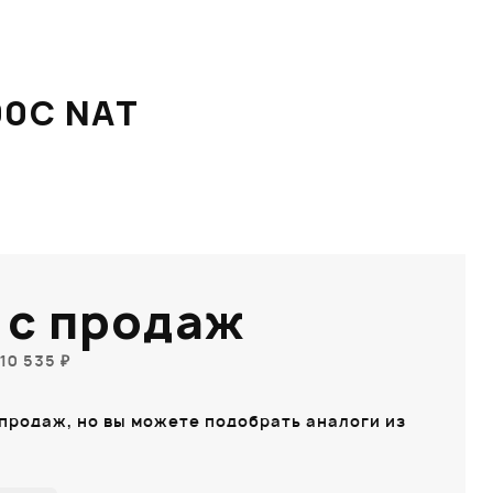
00C NAT
 с продаж
10 535 ₽
 продаж, но вы можете подобрать аналоги из