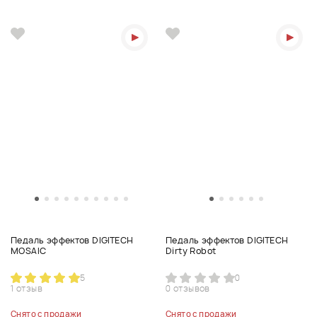
Педаль эффектов DIGITECH
Педаль эффектов DIGITECH
MOSAIC
Dirty Robot
5
0
1 отзыв
0 отзывов
Снято с продажи
Снято с продажи