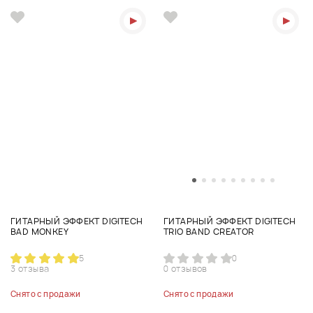
ГИТАРНЫЙ ЭФФЕКТ DIGITECH
ГИТАРНЫЙ ЭФФЕКТ DIGITECH
BAD MONKEY
TRIO BAND CREATOR
5
0
3 отзыва
0 отзывов
Снято с продажи
Снято с продажи