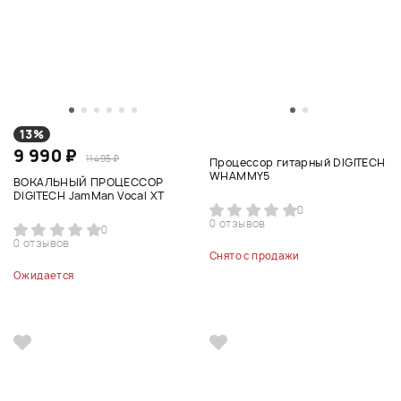
13%
9 990 ₽
11 495 ₽
Процессор гитарный DIGITECH
WHAMMY5
ВОКАЛЬНЫЙ ПРОЦЕССОР
DIGITECH JamMan Vocal XT
0
0 отзывов
0
0 отзывов
Снято с продажи
Ожидается