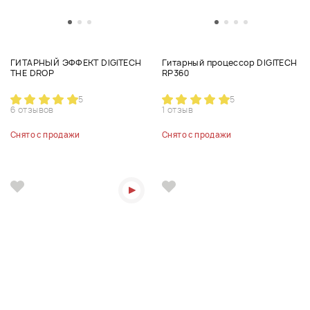
ГИТАРНЫЙ ЭФФЕКТ DIGITECH
Гитарный процессор DIGITECH
THE DROP
RP360
5
5
6 отзывов
1 отзыв
Снято с продажи
Снято с продажи