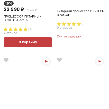
19%
22 990 ₽
28 400 ₽
Гитарный процессор DIGITECH
RP360XP
ПРОЦЕССОР ГИТАРНЫЙ
DIGITECH RP355
5
9 отзывов
4.8
4 отзыва
Снято с продажи
В корзину