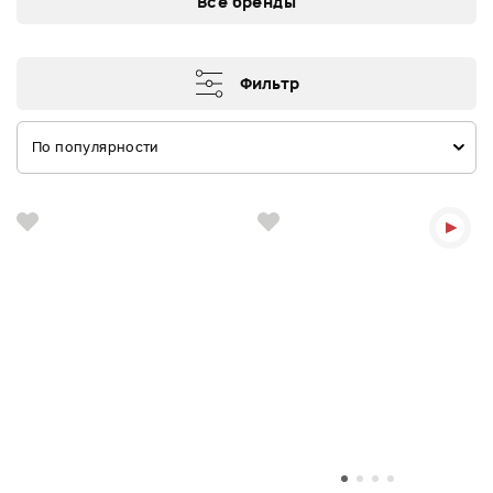
Все бренды
Фильтр
По популярности