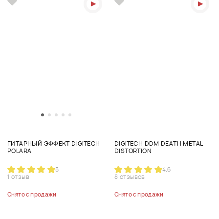
ГИТАРНЫЙ ЭФФЕКТ DIGITECH
DIGITECH DDM DEATH METAL
POLARA
DISTORTION
5
4.6
1 отзыв
8 отзывов
Снято с продажи
Снято с продажи