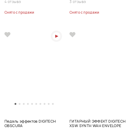
4 отзыва
3 отзыва
Снято с продажи
Снято с продажи
Педаль эффектов DIGITECH
ГИТАРНЫЙ ЭФФЕКТ DIGITECH
OBSCURA
XSW SYNTH WAH ENVELOPE