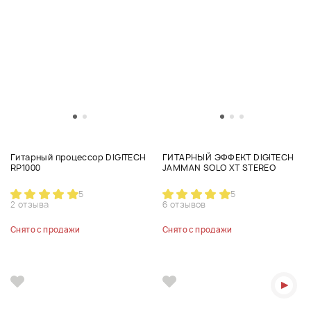
Гитарный процессор DIGITECH
ГИТАРНЫЙ ЭФФЕКТ DIGITECH
RP1000
JAMMAN SOLO XT STEREO
5
5
2 отзыва
6 отзывов
Снято с продажи
Снято с продажи