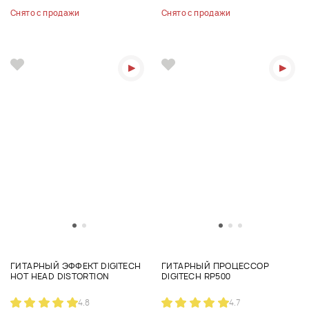
Снято с продажи
Снято с продажи
ГИТАРНЫЙ ЭФФЕКТ DIGITECH
ГИТАРНЫЙ ПРОЦЕССОР
HOT HEAD DISTORTION
DIGITECH RP500
4.8
4.7