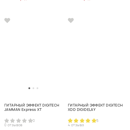
ГИТАРНЫЙ ЭФФЕКТ DIGITECH
ГИТАРНЫЙ ЭФФЕКТ DIGITECH
JAMMAN Express XT
XDD DIGIDELAY
0
5
0 отзывов
4 отзыва