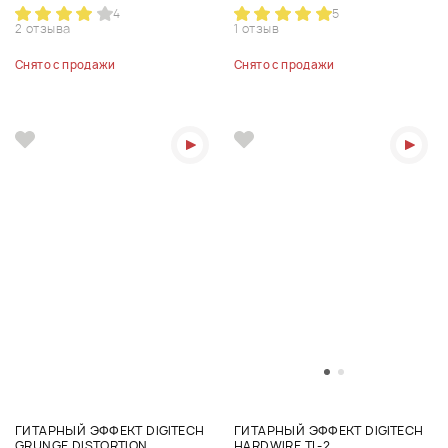
4
5
2 отзыва
1 отзыв
Снято с продажи
Снято с продажи
ГИТАРНЫЙ ЭФФЕКТ DIGITECH
ГИТАРНЫЙ ЭФФЕКТ DIGITECH
GRUNGE DISTORTION
HARDWIRE TL-2