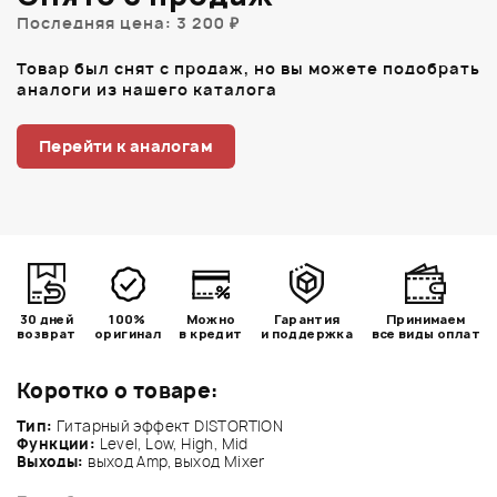
Последняя цена: 3 200 ₽
Товар был снят с продаж, но вы можете подобрать
аналоги из нашего каталога
Перейти к аналогам
30 дней
100%
Можно
Гарантия
Принимаем
возврат
оригинал
в кредит
и поддержка
все виды оплат
Коротко о товаре:
Тип:
Гитарный эффект DISTORTION
Функции:
Level, Low, High, Mid
Выходы:
выход Amp, выход Mixer