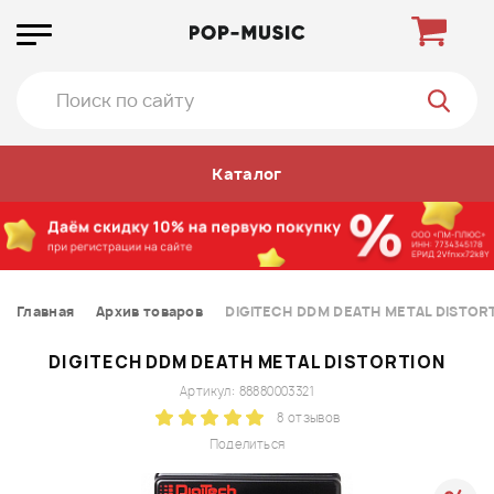
Каталог
Главная
Архив товаров
DIGITECH DDM DEATH METAL DISTOR
DIGITECH DDM DEATH METAL DISTORTION
Артикул: 88880003321
8 отзывов
Поделиться