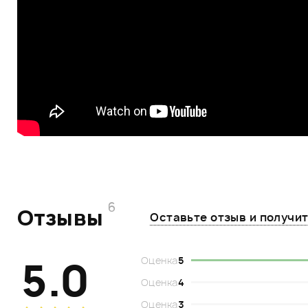
6
Отзывы
Оставьте отзыв и получи
5.0
Оценка
5
Оценка
4
Оценка
3