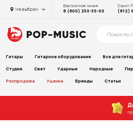
Бесплатная линия
Санкт-
Не выбран
8 (800) 250-55-00
(812) 
Гитары
Гитарное оборудование
Все для гита
Студия
Свет
Ударные
Народные
Пер
Распродажа
Уценка
Бренды
Статьи