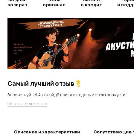
возврат
оригинал
в кредит
и под
Самый лучший отзыв
Здравствуйте! А подойдёт ли эта педаль к электроакусти...
Читать полностью
Описание и характеристики
Сопутствующие 