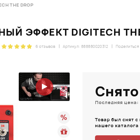
ECH THE DROP
НЫЙ ЭФФЕКТ DIGITECH TH
6 отзывов
Артикул: 888880020312
Поделиться
Снято
Последняя цена: 
Товар был снят с
нашего каталога