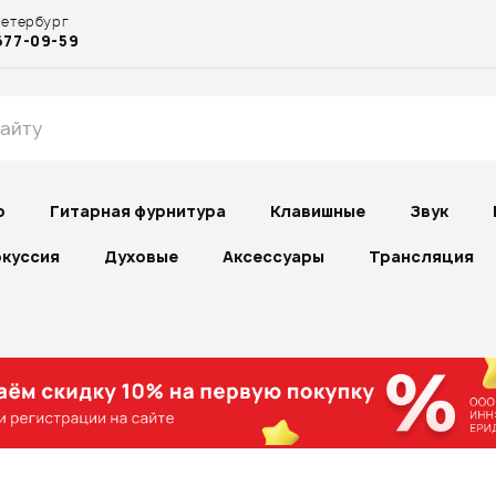
Петербург
677-09-59
р
Гитарная фурнитура
Клавишные
Звук
куссия
Духовые
Аксессуары
Трансляция