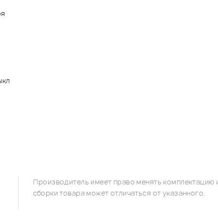
оя
ыкл
Производитель имеет право менять комплектацию и
сборки товара может отличаться от указанного.