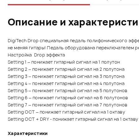
Описание и характерист
DigiTech Drop специальная педаль полифонического эффе
не меняя гитары! Педаль оборудована переключателем ре
Настройка Drop эффекта
Setting 1 – понижает гитарный сигнал на 1 полутон
Setting 2 – понижает гитарный сигнал на 2 полутона
Setting 3 – понижает гитарный сигнал на 3 полутона
Setting 4 – понижает гитарный сигнал на 4 полутона
Setting 5 – понижает гитарный сигнал на 5 полутонов
Setting 6 – понижает гитарный сигнал на 6 полутонов
Setting 7 – понижает гитарный сигнал на 7 полутонов
Setting OCT – понижает гитарный сигнал на 1 октаву
Setting OCT + DRY - понижает гитарный сигнал на 1 октав
Характеристики