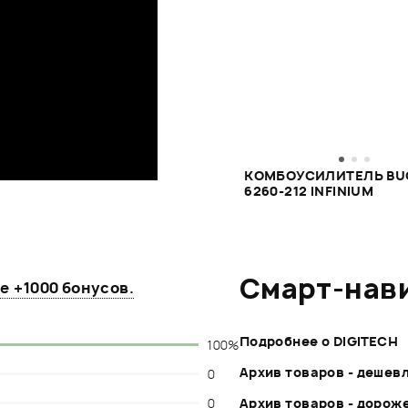
КОМБОУСИЛИТЕЛЬ BU
6260-212 INFINIUM
Смарт-нав
те
+1000 бонусов
.
Подробнее о DIGITECH
100%
Архив товаров - дешев
0
0
Архив товаров - дорож