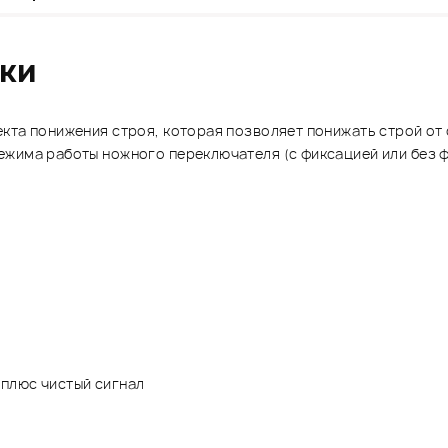
ики
кта понижения строя, которая позволяет понижать строй от 
жима работы ножного переключателя (с фиксацией или без ф
у плюс чистый сигнал