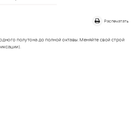
Распечатать
одного полутона до полной октавы. Меняйте свой строй
иксации).