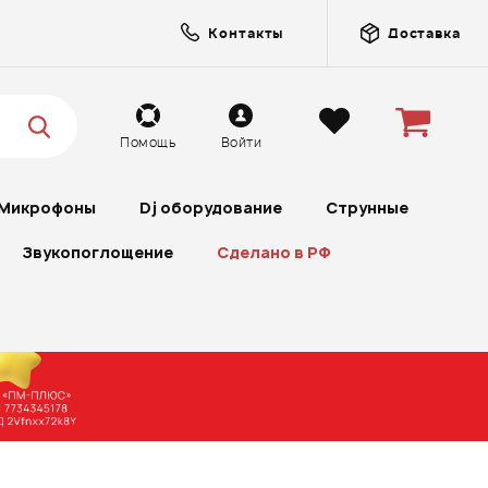
Контакты
Доставка
Помощь
Войти
Микрофоны
Dj оборудование
Струнные
Звукопоглощение
Сделано в РФ