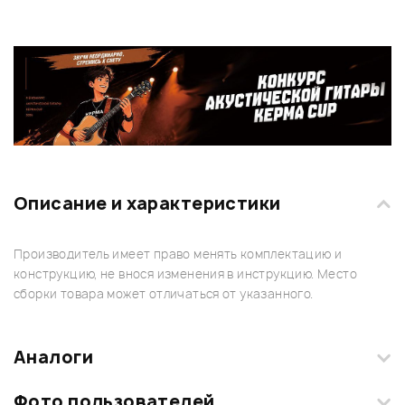
Описание и характеристики
Производитель имеет право менять комплектацию и
конструкцию, не внося изменения в инструкцию. Место
сборки товара может отличаться от указанного.
Аналоги
Фото пользователей