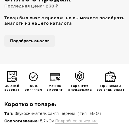
Последняя цена: 230 ₽
Товар был снят с продаж, но вы можете подобрать
аналоги из нашего каталога
Подобрать аналог
30 дней
100%
Можно
Гарантия
Принимаем
возврат
оригинал
в кредит
и поддержка
все виды оплат
Коротко о товаре:
Тип:
Звукосниматель сингл, черный ( тип EMG )
Сопротивление:
5,7 кОм
Подробное описание