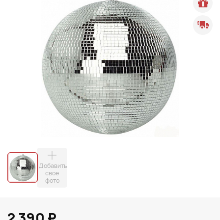
Добавить
свое
фото
2 390 ₽