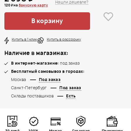
Нашли дешевле?
120 ₽ на
бонусную карту
В корзину
Купить в 1 клик
Купить в рассрочку
Наличие в магазинах:
В интернет-магазине:
под заказ
Бесплатный самовывоз в городах:
Москва
Под заказ
Санкт-Петербург
Под заказ
Склады поставщиков
Есть
30 дней
100%
Можно
Гарантия
Принимаем