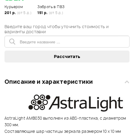
Курьером
Забрать в ПВЗ
201 р.
(от 5 д.)
151 р.
(от 5 д.)
Введите ваш город чтобы уточнить стоимость и
варианты доставки
Описание и характеристики
AstraLight AMB030 выполнен из ABS-пластика, с диаметром
300 мм.
Составляющие шар частицы зеркала размером 10 х 10 мм