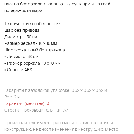
плотно без зазоров подогнаны друг к другу по всей
поверхности шара.
Технические особенности:
Шар без привода
Диаметр - 30 см.
Размер зеркал - 10 х 10 мм.
Шар зеркальный без привода
• Диаметр: 30 см
• Размер зеркала: 10 х 10 мм
• Основа: ABS
Габариты в заводской упаковке: 0.32 x 0.32 x 0.32 м.
Вес: 2 кг
Гарантия (месяцев): 3
Страна-производитель: КИТАЙ
Производитель имеет право менять комплектацию и
конструкцию, не внося изменения в инструкцию. Место