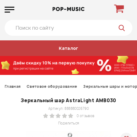
Каталог
Главная
Световое оборудование
Зеркальные шары и мото
Зеркальный шар AstraLight AMB030
Артикул: 888880026790
0 отзывов
Поделиться