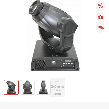
Добавить
свое
фото