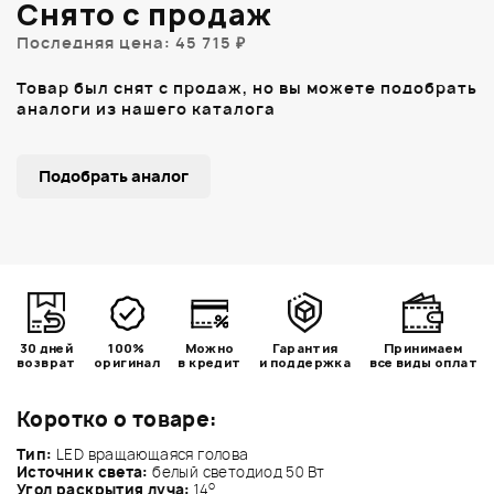
Снято с продаж
Последняя цена: 45 715 ₽
Товар был снят с продаж, но вы можете подобрать
аналоги из нашего каталога
Подобрать аналог
30 дней
100%
Можно
Гарантия
Принимаем
возврат
оригинал
в кредит
и поддержка
все виды оплат
Коротко о товаре:
Тип:
LED вращающаяся голова
Источник света:
белый светодиод 50 Вт
о
Угол раскрытия луча:
14