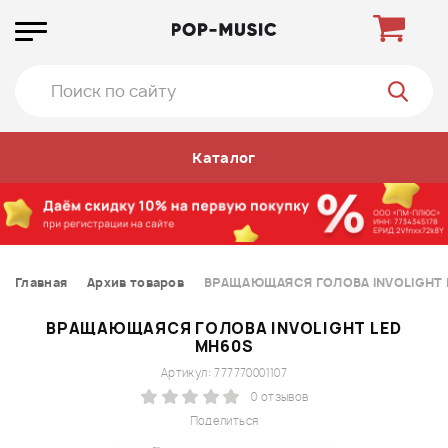
Каталог
Главная
Архив товаров
ВРАЩАЮЩАЯСЯ ГОЛОВА INVOLIGHT 
ВРАЩАЮЩАЯСЯ ГОЛОВА INVOLIGHT LED
MH60S
Артикул: 777770001107
0 отзывов
Поделиться