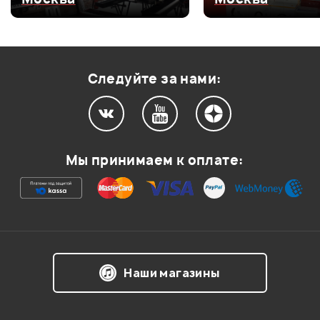
Оценка
3
0
Оценка
2
0
Оценка
1
0
Следуйте за нами:
Мой отзыв о товаре
Мы принимаем к оплате:
Ваша оценка:
Впечатления о товаре:
Наши магазины