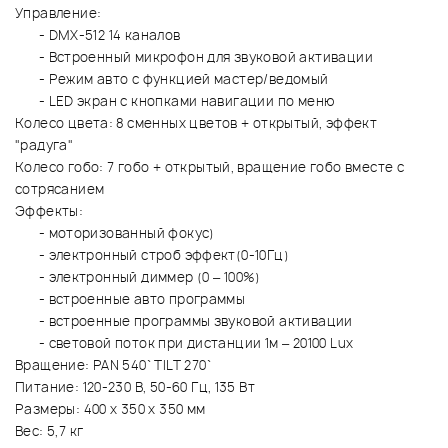
Управление:
- DMX-512 14 каналов
- Встроенный микрофон для звуковой активации
- Режим авто с функцией мастер/ведомый
- LED экран с кнопками навигации по меню
Колесо цвета: 8 сменных цветов + открытый, эффект
"радуга"
Колесо гобо: 7 гобо + открытый, вращение гобо вместе с
сотрясанием
Эффекты:
- моторизованный фокус)
- электронный строб эффект(0-10Гц)
- электронный диммер (0 – 100%)
- встроенные авто программы
- встроенные программы звуковой активации
- световой поток при дистанции 1м – 20100 Lux
Вращение: PAN 540` TILT 270`
Питание: 120-230 В, 50-60 Гц, 135 Вт
Размеры: 400 х 350 х 350 мм
Вес: 5,7 кг