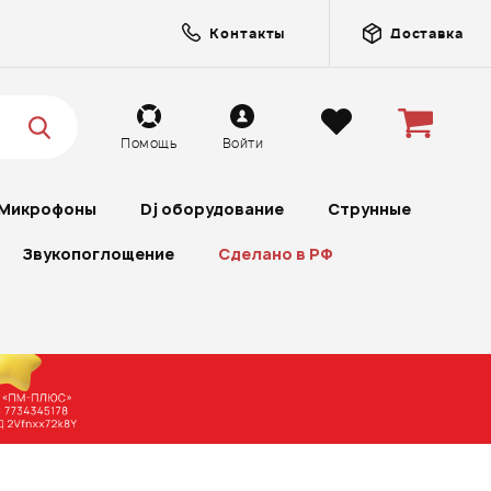
Контакты
Доставка
Помощь
Войти
Микрофоны
Dj оборудование
Струнные
Звукопоглощение
Сделано в РФ