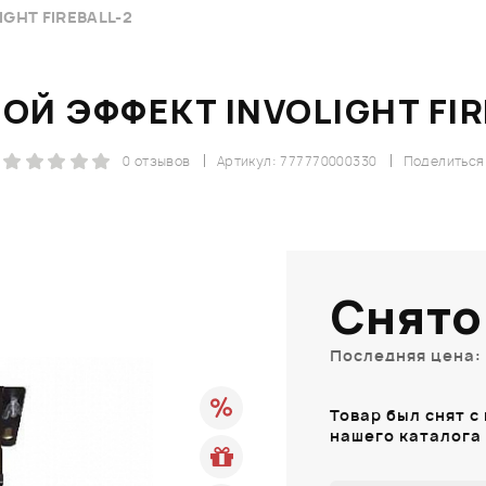
GHT FIREBALL-2
ОЙ ЭФФЕКТ INVOLIGHT FIR
0 отзывов
Артикул: 777770000330
Поделиться
Снято
Последняя цена: 
Товар был снят с
нашего каталога