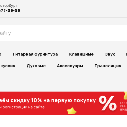
Петербург
677-09-59
р
Гитарная фурнитура
Клавишные
Звук
куссия
Духовые
Аксессуары
Трансляция