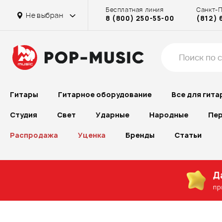
Бесплатная линия
Санкт-
Не выбран
8 (800) 250-55-00
(812) 
Гитары
Гитарное оборудование
Все для гита
Студия
Свет
Ударные
Народные
Пер
Распродажа
Уценка
Бренды
Статьи