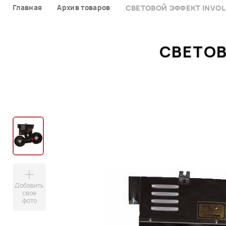
Главная
Архив товаров
СВЕТОВОЙ ЭФФЕКТ INVOLI
СВЕТОВ
Добавить
свое
фото