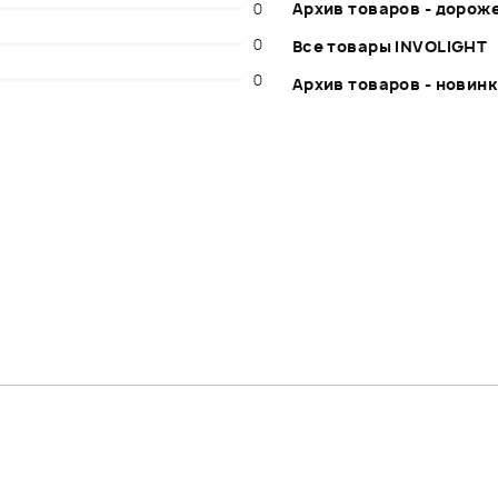
0
Архив товаров - дорож
0
Все товары INVOLIGHT
0
Архив товаров - новин