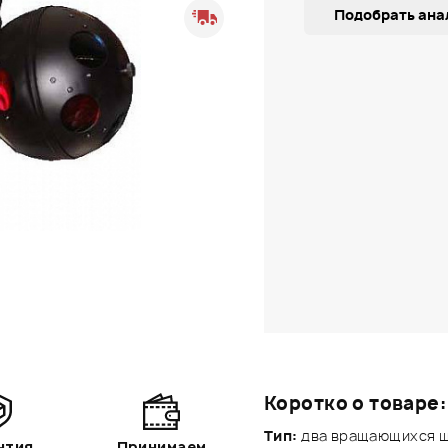
Подобрать ана
Коротко о товаре:
Тип:
два вращающихся ш
нтия
Принимаем