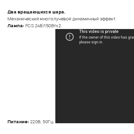
Два вращающихся шара.
Механический многолучевой динамичный эффект.
Лампа:
FCS 24В/150Втх2.
Питание:
220В, 50Гц.