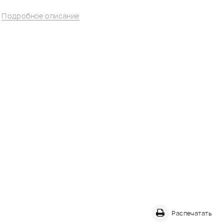
.
.
Подробное описание
Распечатать