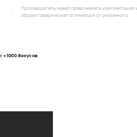
Производитель имеет право менять комплектацию и
сборки товара может отличаться от указанного.
те
+1000 бонусов
.