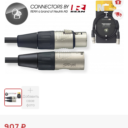
Добавить
свое
фото
907 ₽