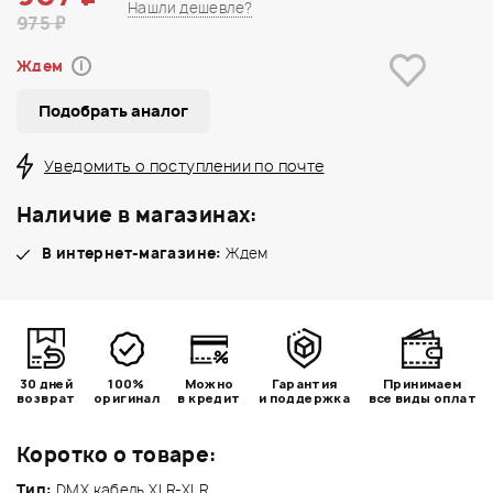
Нашли дешевле?
975 ₽
Ждем
i
Подобрать аналог
Уведомить о поступлении по почте
Наличие в магазинах:
В интернет-магазине:
Ждем
30 дней
100%
Можно
Гарантия
Принимаем
возврат
оригинал
в кредит
и поддержка
все виды оплат
Коротко о товаре:
Тип:
DMX кабель XLR-XLR