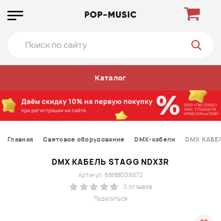
Каталог
Главная
Световое оборудование
DMX-кабели
DMX КАБЕ
DMX КАБЕЛЬ STAGG NDX3R
Артикул: 888880016572
0 отзывов
Поделиться