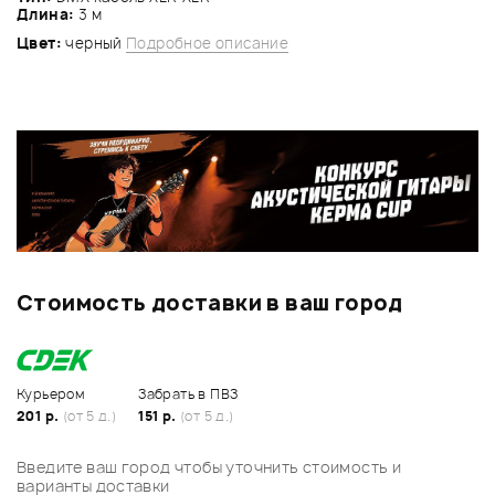
Длина:
3 м
Цвет:
черный
Подробное описание
Стоимость доставки в ваш город
Курьером
Забрать в ПВЗ
201 р.
(от 5 д.)
151 р.
(от 5 д.)
Введите ваш город чтобы уточнить стоимость и
варианты доставки