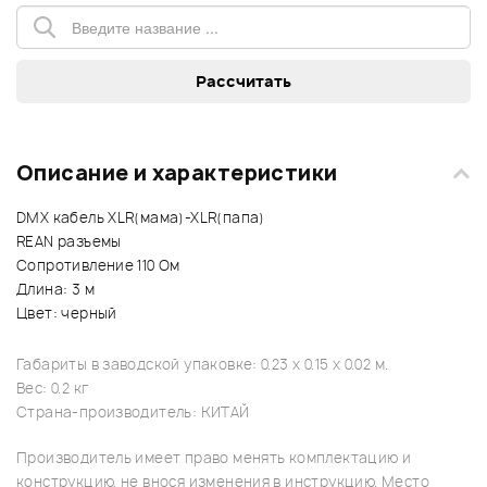
Описание и характеристики
DMX кабель XLR(мама)-XLR(папа)
REAN разъемы
Сопротивление 110 Ом
Длина: 3 м
Цвет: черный
Габариты в заводской упаковке: 0.23 x 0.15 x 0.02 м.
Вес: 0.2 кг
Страна-производитель: КИТАЙ
Производитель имеет право менять комплектацию и
конструкцию, не внося изменения в инструкцию. Место