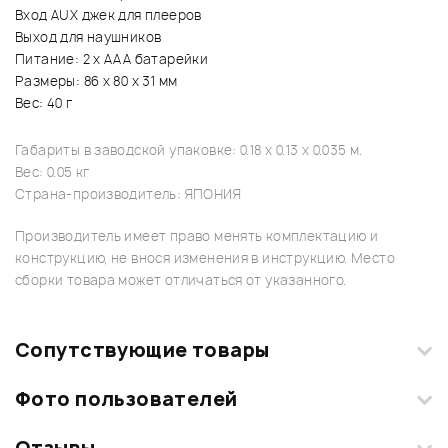
Вход AUX джек для плееров
Выход для наушников
Питание: 2 х ААА батарейки
Размеры: 86 х 80 х 31 мм
Вес: 40 г
Габариты в заводской упаковке: 0.18 x 0.13 x 0.035 м.
Вес: 0.05 кг
Страна-производитель: ЯПОНИЯ
Производитель имеет право менять комплектацию и
конструкцию, не внося изменения в инструкцию. Место
сборки товара может отличаться от указанного.
Сопутствующие товары
Фото пользователей