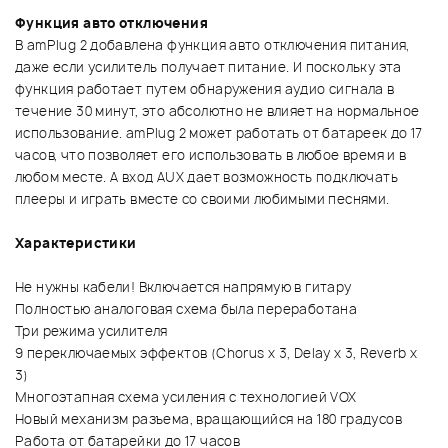
Функция авто отключения
В amPlug 2 добавлена функция авто отключения питания,
даже если усилитель получает питание. И поскольку эта
функция работает путем обнаружения аудио сигнала в
течение 30 минут, это абсолютно не влияет на нормальное
использование. amPlug 2 может работать от батареек до 17
часов, что позволяет его использовать в любое время и в
любом месте. А вход AUX дает возможность подключать
плееры и играть вместе со своими любимыми песнями.
Характеристики
Не нужны кабели! Включается напрямую в гитару
Полностью аналоговая схема была переработана
Три режима усилителя
9 переключаемых эффектов (Chorus x 3, Delay x 3, Reverb x
3)
Многоэтапная схема усиления с технологией VOX
Новый механизм разъема, вращающийся на 180 градусов
Работа от батарейки до 17 часов