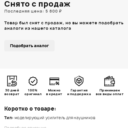
Снято с продаж
Последняя цена: 5 800 ₽
Товар был снят с продаж, но вы можете подобрать
аналоги из нашего каталога
Подобрать аналог
30 дней
100%
Можно
Гарантия
Принимаем
возврат
оригинал
в кредит
и поддержка
все виды оплат
Коротко о товаре:
Тип:
моделирующий усилитель
для наушников
Подробное описание