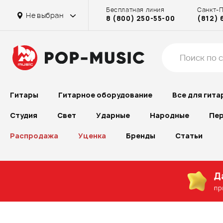
Бесплатная линия
Санкт-
Не выбран
8 (800) 250-55-00
(812) 
Гитары
Гитарное оборудование
Все для гита
Студия
Свет
Ударные
Народные
Пер
Распродажа
Уценка
Бренды
Статьи