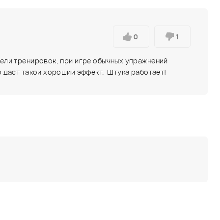
0
1
едели тренировок, при игре обычных упражнений
то даст такой хороший эффект. Штука работает!