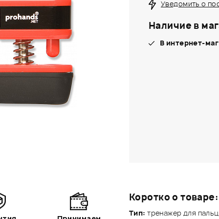
Уведомить о по
Наличие в маг
В интернет-маг
Коротко о товаре:
Тип:
тренажер для пальц
нтия
Принимаем