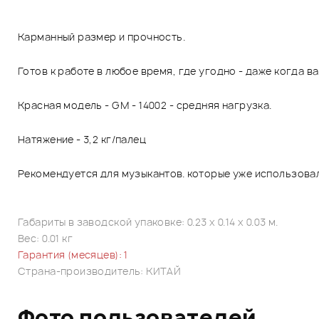
Карманный размер и прочность.
Готов к работе в любое время, где угодно - даже когда в
Красная модель - GM - 14002 - средняя нагрузка.
Натяжение - 3,2 кг/палец
Рекомендуется для музыкантов. которые уже использовал
Габариты в заводской упаковке: 0.23 x 0.14 x 0.03 м.
Вес: 0.01 кг
Гарантия (месяцев): 1
Страна-производитель: КИТАЙ
Фото пользователей