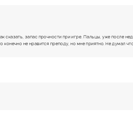
ак сказать, запас прочности при игре. Пальцы, уже после н
то конечно не нравится преподу, но мне приятно. Не думал ч