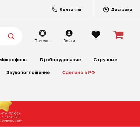
Контакты
Доставка
Помощь
Войти
Микрофоны
Dj оборудование
Струнные
Звукопоглощение
Сделано в РФ