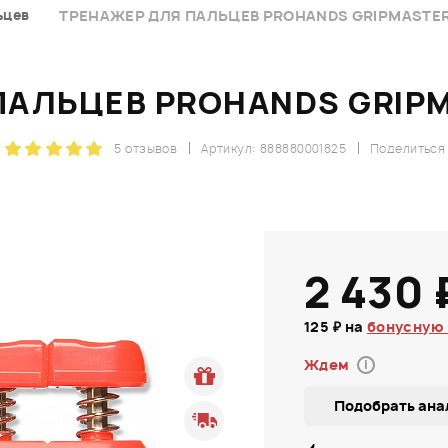
ьцев
ТРЕНАЖЕР ДЛЯ ПАЛЬЦЕВ PROHANDS GRIPMASTER
ПАЛЬЦЕВ PROHANDS GRIPM
5 отзывов
Артикул: 888880001825
Поделиться
2 430 
125 ₽ на
бонусную 
Ждем
i
Подобрать ана