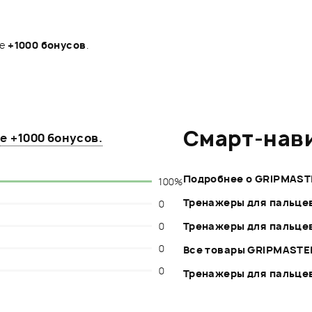
те
+1000 бонусов
.
Смарт-нав
те
+1000 бонусов
.
Подробнее о GRIPMAST
100%
Тренажеры для пальцев
0
0
Тренажеры для пальцев
0
Все товары GRIPMASTE
0
Тренажеры для пальцев