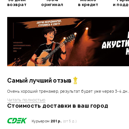
возврат
оригинал
в кредит
и под
Самый лучший отзыв
Очень хороший тренажер, результат будет уже через 3-4 дн..
Читать полностью
Стоимость доставки в ваш город
Курьером
201 р.
(от 5 д.)