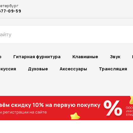
Петербург
677-09-59
р
Гитарная фурнитура
Клавишные
Звук
куссия
Духовые
Аксессуары
Трансляция