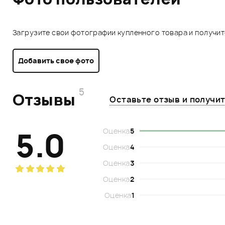
Загрузите свои фотографии купленного товара и получи
Добавить свое фото
5
Отзывы
Оставьте отзыв и получи
5.0
Оценка
5
Оценка
4
Оценка
3
Оценка
2
Оценка
1