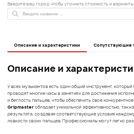
Введите ваш город чтобы уточнить стоимость и варианты
Описание и характеристики
Сопутствующие 
Описание и характерист
У всех музыкантов есть один общий инструмент, который 
проводят многие часы в занятиях для достижения исполн
и беглость пальцев, чтобы обеспечить свое конкурентно
Gripmaster
обладает уникальной эффективностью, так к
результата, создавая соответствующие условия каждому 
ловкости своих пальцев. Профессионалы могут легко ра