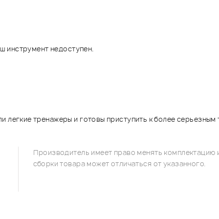
аш инструмент недоступен.
и легкие тренажеры и готовы приступить к более серьезным
Производитель имеет право менять комплектацию и
сборки товара может отличаться от указанного.