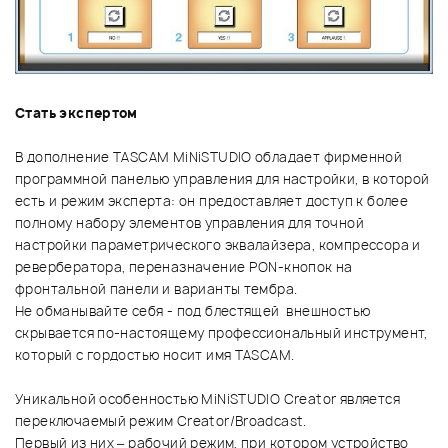
Стать экспертом
В дополнение TASCAM MiNiSTUDIO обладает фирменной
программной панелью управления для настройки, в которой
есть и режим эксперта: он предоставляет доступ к более
полному набору элементов управления для точной
настройки параметрического эквалайзера, компрессора и
ревербератора, переназначение PON-кнопок на
фронтальной панели и варианты тембра.
Не обманывайте себя - под блестящей внешностью
скрывается по-настоящему профессиональный инструмент,
который с гордостью носит имя TASCAM.
Уникальной особенностью MiNiSTUDIO Creator является
переключаемый режим Creator/Broadcast.
Первый из них – рабочий режим, при котором устройство