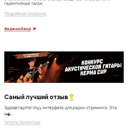
гарантийный талон
Подробное описание
Видеообзор
Самый лучший отзыв
Здравствуйте! Ищу интерфейс для радио-стриминга. Эта
м�...
Читать полностью