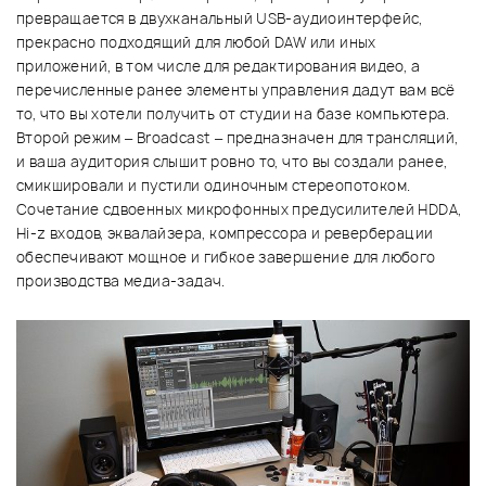
превращается в двухканальный USB-аудиоинтерфейс,
прекрасно подходящий для любой DAW или иных
приложений, в том числе для редактирования видео, а
перечисленные ранее элементы управления дадут вам всё
то, что вы хотели получить от студии на базе компьютера.
Второй режим – Broadcast – предназначен для трансляций,
и ваша аудитория слышит ровно то, что вы создали ранее,
смикшировали и пустили одиночным стереопотоком.
Сочетание сдвоенных микрофонных предусилителей HDDA,
Hi-z входов, эквалайзера, компрессора и реверберации
обеспечивают мощное и гибкое завершение для любого
производства медиа-задач.