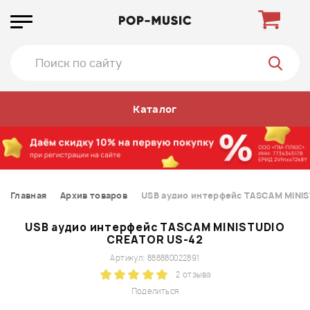
Каталог
Главная
Архив товаров
USB аудио интерфейс TASCAM MINI
USB аудио интерфейс TASCAM MINISTUDIO
CREATOR US-42
Артикул: 888880022891
2 отзыва
Поделиться