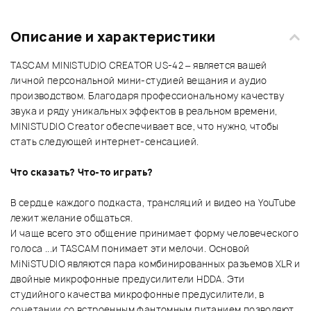
Описание и характеристики
TASCAM MINISTUDIO CREATOR US-42 – является вашей
личной персональной мини-студией вещания и аудио
производством. Благодаря профессиональному качеству
звука и ряду уникальных эффектов в реальном времени,
MINISTUDIO Creator обеспечивает все, что нужно, чтобы
стать следующей интернет-сенсацией.
Что сказать? Что-то играть?
В сердце каждого подкаста, трансляций и видео на YouTube
лежит желание общаться.
И чаще всего это общение принимает форму человеческого
голоса ...и TASCAM понимает эти мелочи. Основой
MiNiSTUDIO являются пара комбинированных разъемов XLR и
двойные микрофонные предусилители HDDA. Эти
студийного качества микрофонные предусилители, в
сочетании со встроенным фантомным питанием позволяют