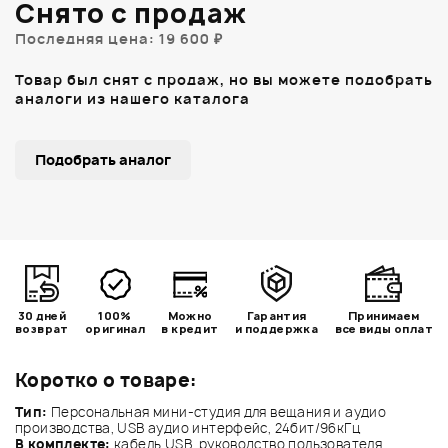
Снято с продаж
Последняя цена: 19 600 ₽
Товар был снят с продаж, но вы можете подобрать
аналоги из нашего каталога
Подобрать аналог
30 дней
100%
Можно
Гарантия
Принимаем
возврат
оригинал
в кредит
и поддержка
все виды оплат
Коротко о товаре:
Тип:
Персональная мини-студия для вещания и аудио
производства, USB аудио интерфейс, 24бит/96кГц
В комплекте:
кабель USB, руководство пользователя,