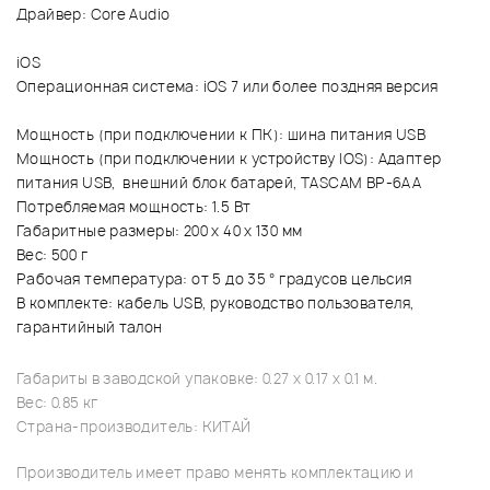
Драйвер: Core Audio
iOS
Операционная система: iOS 7 или более поздняя версия
Мощность (при подключении к ПК): шина питания USB
Мощность (при подключении к устройству IOS): Адаптер
питания USB, внешний блок батарей, TASCAM BP-6AA
Потребляемая мощность: 1.5 Вт
Габаритные размеры: 200 х 40 х 130 мм
Вес: 500 г
Рабочая температура: от 5 до 35 ° градусов цельсия
В комплекте: кабель USB, руководство пользователя,
гарантийный талон
Габариты в заводской упаковке: 0.27 x 0.17 x 0.1 м.
Вес: 0.85 кг
Страна-производитель: КИТАЙ
Производитель имеет право менять комплектацию и