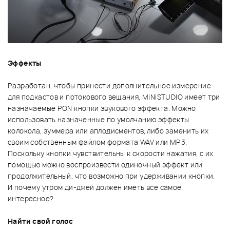
Эффекты
Разработан, чтобы принести дополнительное измерение
для подкастов и потокового вещания, MiNiSTUDIO имеет три
назначаемые PON кнопки звукового эффекта. Можно
использовать назначенные по умолчанию эффекты
колокола, зуммера или аплодисментов, либо заменить их
своим собственным файлом формата WAV или MP3.
Поскольку кнопки чувствительны к скорости нажатия, с их
помощью можно воспроизвести одиночный эффект или
продолжительный, что возможно при удерживании кнопки.
И почему утром ди-джей должен иметь все самое
интересное?
Найти свой голос