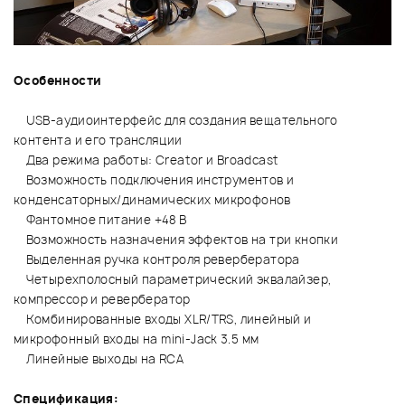
Особенности
USB-аудиоинтерфейс для создания вещательного
контента и его трансляции
Два режима работы: Creator и Broadcast
Возможность подключения инструментов и
конденсаторных/динамических микрофонов
Фантомное питание +48 В
Возможность назначения эффектов на три кнопки
Выделенная ручка контроля ревербератора
Четырехполосный параметрический эквалайзер,
компрессор и ревербератор
Комбинированные входы XLR/TRS, линейный и
микрофонный входы на mini-Jack 3.5 мм
Линейные выходы на RCA
Спецификация: