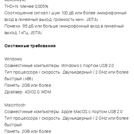
THD+N: Менее 0,005%
Соотношение сигнал / шум: 100 дБ или более (микрофонный
вход в линейный выход, громкость мин., JEITA)
Помехи: 95 дБ или больше (микрофонный вход в линейный
выход, 1 кГц, JEITA)
Системные требования
Windows
Совместимые компьютеры: Windows с портом USB 2.0
Тип процессора / скорость: Двухъядерный / 2 GHz или более
быстрый (x86)
Память: 2GB или более
Драйвер: ASIO2.0, WDM
Macintosh
Совместимые компьютеры: Apple MacOS с портом USB 2.0
Тип процессора / скорость: Двухъядерный / 2 GHz или более
быстрый
Память: 2GB или более