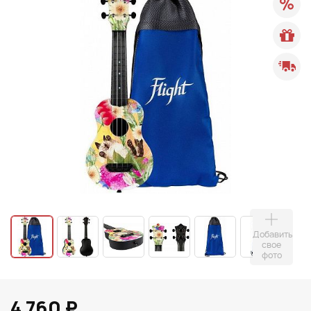
Добавить
свое
фото
4 760 ₽