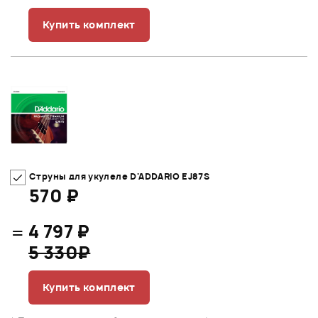
Купить комплект
Струны для укулеле D'ADDARIO EJ87S
570 ₽
=
4 797 ₽
5 330₽
Купить комплект