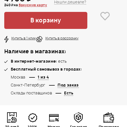
Нашли дешевле?
240 ₽ на
бонусную карту
В корзину
Купить в 1 клик
Купить в рассрочку
Наличие в магазинах:
В интернет-магазине:
есть
Бесплатный самовывоз в городах:
Москва
1 из 4
Санкт-Петербург
Под заказ
Склады поставщиков
Есть
30 дней
100%
Можно
Гарантия
Принимаем