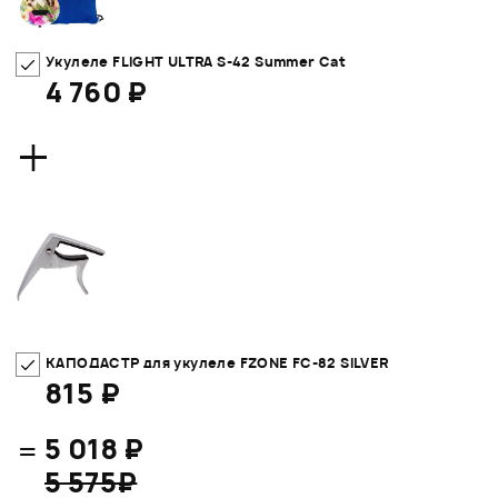
Укулеле FLIGHT ULTRA S-42 Summer Cat
4 760 ₽
+
КАПОДАСТР для укулеле FZONE FC-82 SILVER
815 ₽
=
5 018 ₽
5 575₽