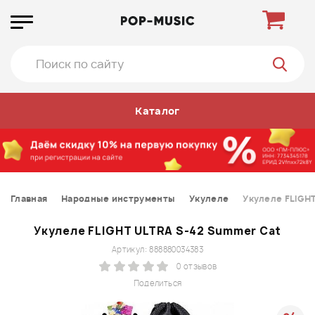
Каталог
Главная
Народные инструменты
Укулеле
Укулеле FLIGH
Укулеле FLIGHT ULTRA S-42 Summer Cat
Артикул: 888880034383
0 отзывов
Поделиться