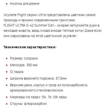
Кнопка для ремня
Укулеле Flight серии Ultra представлены цветами самой
природы и яркими современными принтами.
FLIGHT ULTRA S-42 Summer Cat – скорее запускайте руки в
меховые животы, ведь снова в моде теплые коты! Даже если
они нарисованы на этой цветочной укулеле!
Технические характеристики:
Размер: сопрано
Мензура: 350 мм.
12 ладов
Ширина верхнего порожка: 37,3мм
Верхняя дека, корпус и гриф из поликарбоната,
армированного стекловолокном
Маркеры на ладах: 5й, 7й, 10й лады
Струны: флюрокарбон