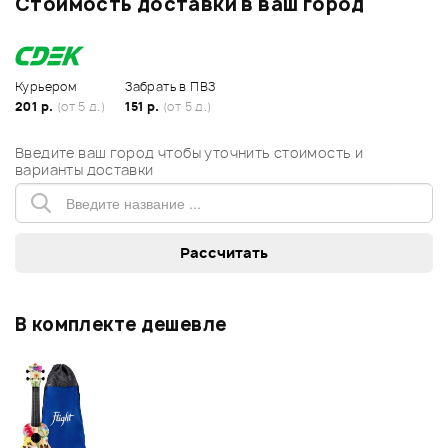
Стоимость доставки в ваш город
Курьером
Забрать в ПВЗ
201 р.
(от 5 д.)
151 р.
(от 5 д.)
Введите ваш город чтобы уточнить стоимость и
варианты доставки
В комплекте дешевле