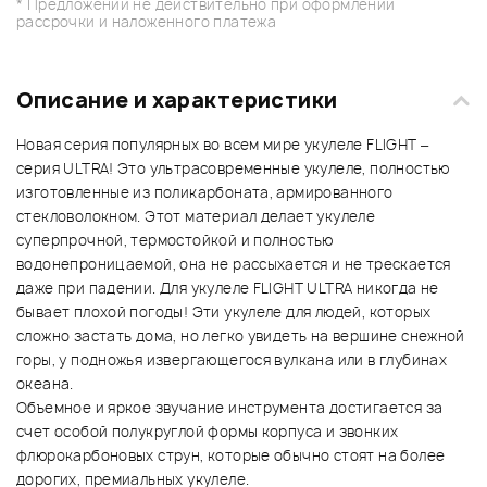
* Предложении не действительно при оформлении
рассрочки и наложенного платежа
Описание и характеристики
Новая серия популярных во всем мире укулеле FLIGHT –
серия ULTRA! Это ультрасовременные укулеле, полностью
изготовленные из поликарбоната, армированного
стекловолокном. Этот материал делает укулеле
суперпрочной, термостойкой и полностью
водонепроницаемой, она не рассыхается и не трескается
даже при падении. Для укулеле FLIGHT ULTRA никогда не
бывает плохой погоды! Эти укулеле для людей, которых
сложно застать дома, но легко увидеть на вершине снежной
горы, у подножья извергающегося вулкана или в глубинах
океана.
Объемное и яркое звучание инструмента достигается за
счет особой полукруглой формы корпуса и звонких
флюрокарбоновых струн, которые обычно стоят на более
дорогих, премиальных укулеле.