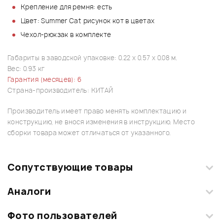
Крепление для ремня: есть
Цвет: Summer Cat рисунок кот в цветах
Чехол-рюкзак в комплекте
Габариты в заводской упаковке: 0.22 x 0.57 x 0.08 м.
Вес: 0.93 кг
Гарантия (месяцев): 6
Страна-производитель: КИТАЙ
Производитель имеет право менять комплектацию и
конструкцию, не внося изменения в инструкцию. Место
сборки товара может отличаться от указанного.
Сопутствующие товары
Аналоги
Фото пользователей