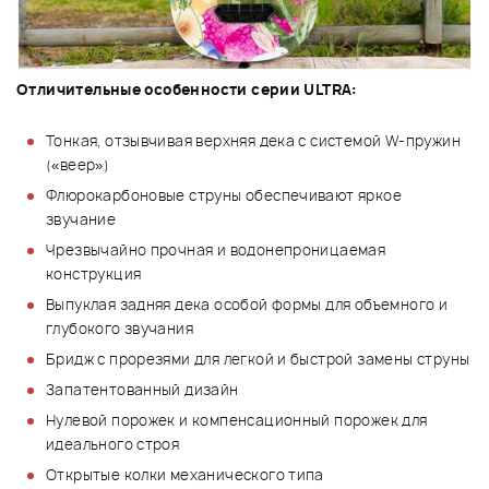
Отличительные особенности серии ULTRA:
Тонкая, отзывчивая верхняя дека с системой W-пружин
(«веер»)
Флюрокарбоновые струны обеспечивают яркое
звучание
Чрезвычайно прочная и водонепроницаемая
конструкция
Выпуклая задняя дека особой формы для объемного и
глубокого звучания
Бридж с прорезями для легкой и быстрой замены струны
Запатентованный дизайн
Нулевой порожек и компенсационный порожек для
идеального строя
Открытые колки механического типа