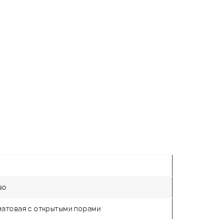
во
матовая с открытыми порами