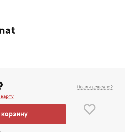
nat
₽
Нашли дешевле?
 карту
 корзину