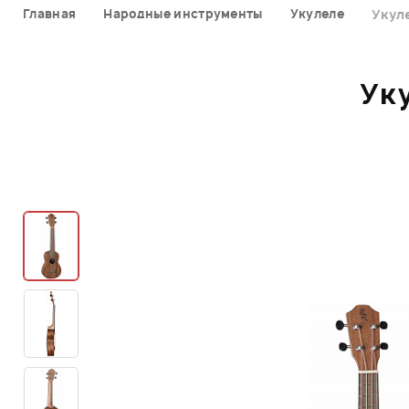
Главная
Народные инструменты
Укулеле
Укул
Ук