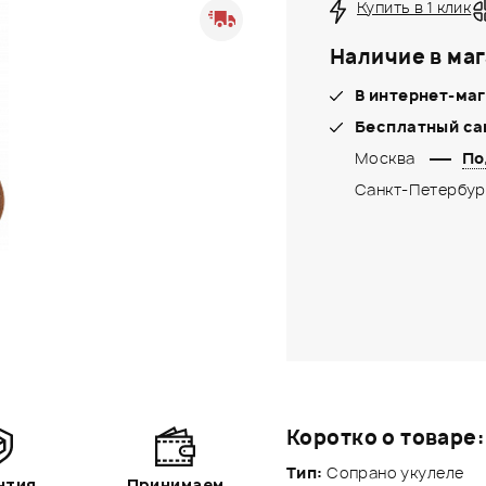
Купить в 1 клик
Наличие в маг
В интернет-маг
Бесплатный са
Москва
По
Санкт-Петербур
Коротко о товаре:
Тип:
Сопрано укулеле
нтия
Принимаем