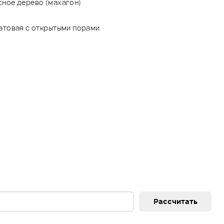
сное дерево (махагон)
атовая с открытыми порами