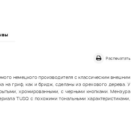
ывы
Распечатать
емого немецкого производителя с классическим внешним
 на гриф, как и бридж, сделаны из орехового дерева. У
ткрытыми, хромированными, с черными кнопками. Мензура
ериала TUSQ с похожими тональными характеристиками,