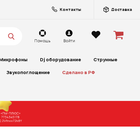
Контакты
Доставка
Помощь
Войти
Микрофоны
Dj оборудование
Струнные
Звукопоглощение
Сделано в РФ