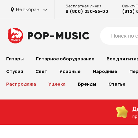
Бесплатная линия
Санкт-
Не выбран
8 (800) 250-55-00
(812) 
Гитары
Гитарное оборудование
Все для гита
Студия
Свет
Ударные
Народные
Пер
Распродажа
Уценка
Бренды
Статьи