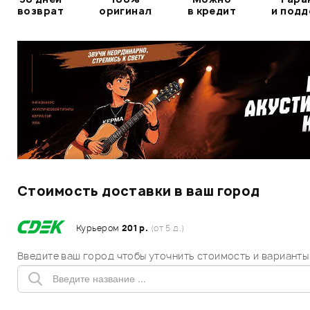
возврат
оригинал
в кредит
и под
Стоимость доставки в ваш город
Курьером
201 р.
(от 5 д.)
Введите ваш город чтобы уточнить стоимость и варианты