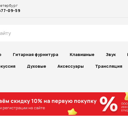
Петербург
677-09-59
р
Гитарная фурнитура
Клавишные
Звук
куссия
Духовые
Аксессуары
Трансляция