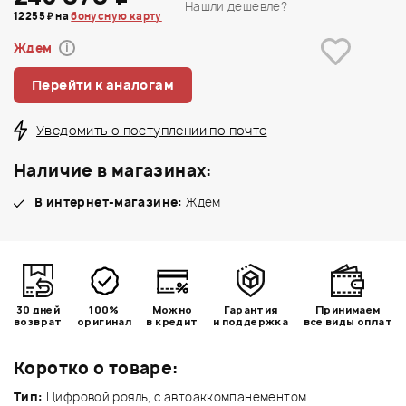
Нашли дешевле?
12255 ₽ на
бонусную карту
Ждем
i
Перейти к аналогам
Уведомить о поступлении по почте
Наличие в магазинах:
В интернет-магазине:
Ждем
30 дней
100%
Можно
Гарантия
Принимаем
возврат
оригинал
в кредит
и поддержка
все виды оплат
Коротко о товаре:
Тип:
Цифровой рояль, с автоаккомпанементом