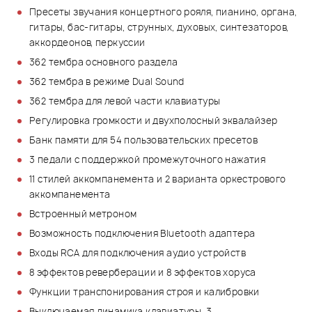
Пресеты звучания концертного рояля, пианино, органа,
гитары, бас-гитары, струнных, духовых, синтезаторов,
аккордеонов, перкуссии
362 тембра основного раздела
362 тембра в режиме Dual Sound
362 тембра для левой части клавиатуры
Регулировка громкости и двухполосный эквалайзер
Банк памяти для 54 пользовательских пресетов
3 педали с поддержкой промежуточного нажатия
11 стилей аккомпанемента и 2 варианта оркестрового
аккомпанемента
Встроенный метроном
Возможность подключения Bluetooth адаптера
Входы RCA для подключения аудио устройств
8 эффектов реверберации и 8 эффектов хоруса
Функции транспонирования строя и калибровки
Выключаемая динамика клавиатуры, 3