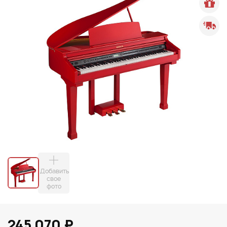
Добавить
свое
фото
245 070 ₽