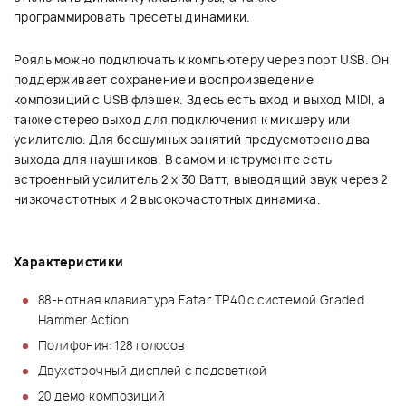
программировать пресеты динамики.
Рояль можно подключать к компьютеру через порт USB. Он
поддерживает сохранение и воспроизведение
композиций с USB флэшек. Здесь есть вход и выход MIDI, а
также стерео выход для подключения к микшеру или
усилителю. Для бесшумных занятий предусмотрено два
выхода для наушников. В самом инструменте есть
встроенный усилитель 2 х 30 Ватт, выводящий звук через 2
низкочастотных и 2 высокочастотных динамика.
Характеристики
88-нотная клавиатура Fatar TP40 с системой Graded
Hammer Action
Полифония: 128 голосов
Двухстрочный дисплей с подсветкой
20 демо композиций