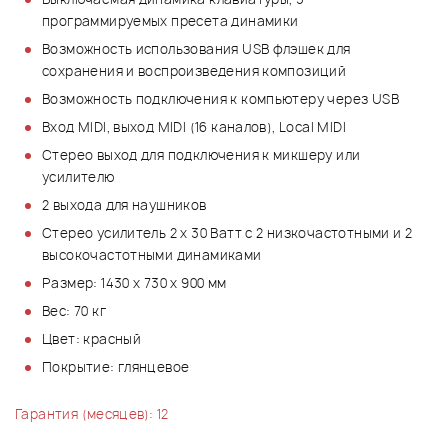
программируемых пресета динамики
Возможность использования USB флэшек для
сохранения и воспроизведения композиций
Возможность подключения к компьютеру через USB
Вход MIDI, выход MIDI (16 каналов), Local MIDI
Стерео выход для подключения к микшеру или
усилителю
2 выхода для наушников
Стерео усилитель 2 х 30 Ватт с 2 низкочастотными и 2
высокочастотными динамиками
Размер: 1430 х 730 х 900 мм
Вес: 70 кг
Цвет: красный
Покрытие: глянцевое
Гарантия (месяцев): 12