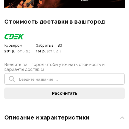
Стоимость доставки в ваш город
Курьером
Забрать в ПВЗ
201 р.
(от 5 д.)
151 р.
(от 5 д.)
Введите ваш город чтобы уточнить стоимость и
варианты доставки
Описание и характеристики