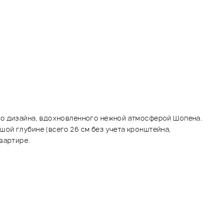
го дизайна, вдохновленного нежной атмосферой Шопена.
ой глубине (всего 26 см без учета кронштейна,
вартире.