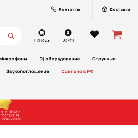
Контакты
Доставка
Помощь
Войти
Микрофоны
Dj оборудование
Струнные
Звукопоглощение
Сделано в РФ