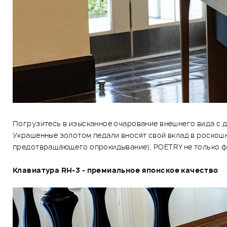
Погрузитесь в изысканное очарование внешнего вида с 
Украшенные золотом педали вносят свой вклад в роскошн
предотвращающего опрокидывание), POETRY не только фан
Клавиатура RH-3 - премиальное японское качество