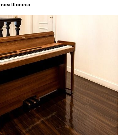
ством Шопена