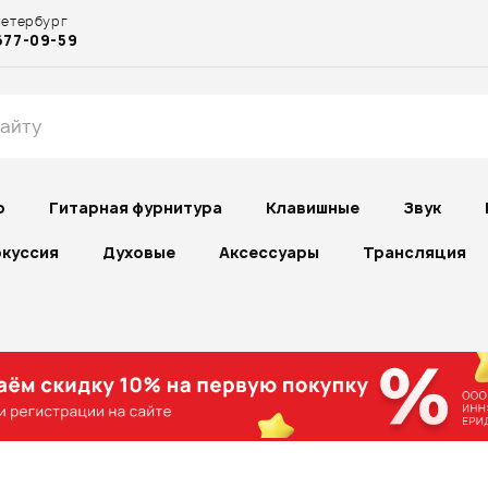
Петербург
677-09-59
р
Гитарная фурнитура
Клавишные
Звук
куссия
Духовые
Аксессуары
Трансляция