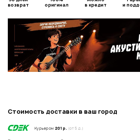
возврат
оригинал
в кредит
и под
Стоимость доставки в ваш город
Курьером
201 р.
(от 5 д.)