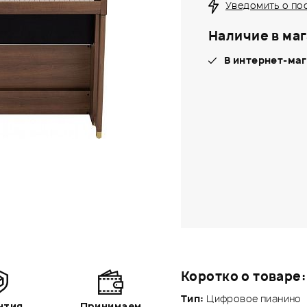
Уведомить о по
Наличие в маг
В интернет-маг
Коротко о товаре:
Тип:
Цифровое пианино
нтия
Принимаем