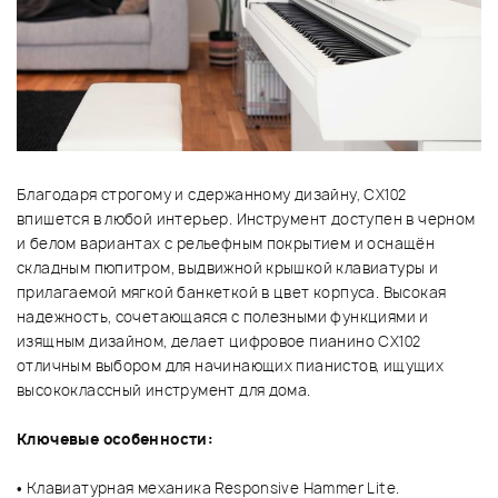
Благодаря строгому и сдержанному дизайну, CX102
впишется в любой интерьер. Инструмент доступен в черном
и белом вариантах с рельефным покрытием и оснащён
складным пюпитром, выдвижной крышкой клавиатуры и
прилагаемой мягкой банкеткой в цвет корпуса. Высокая
надежность, сочетающаяся с полезными функциями и
изящным дизайном, делает цифровое пианино CX102
отличным выбором для начинающих пианистов, ищущих
высококлассный инструмент для дома.
Ключевые особенности:
• Клавиатурная механика Responsive Hammer Lite.