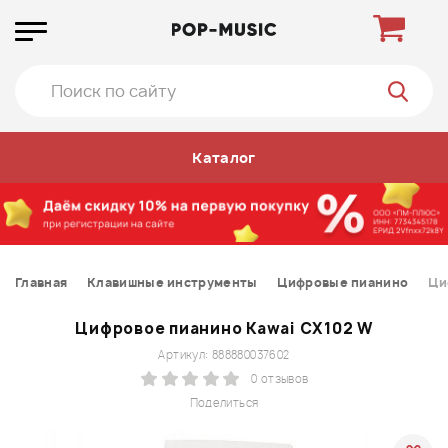
Каталог
Главная
Клавишные инструменты
Цифровые пианино
Ци
Цифровое пианино Kawai CX102 W
Артикул: 888880037602
0 отзывов
Поделиться