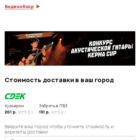
Видеообзор
Стоимость доставки в ваш город
Курьером
Забрать в ПВЗ
201 р.
(от 5 д.)
151 р.
(от 5 д.)
Введите ваш город чтобы уточнить стоимость и
варианты доставки