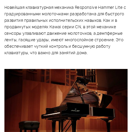
Новейшая клавиатурная механика Responsive Hammer Lite с
градуированными молоточками разработана для быстрого
развития правильных исполнительских навыков. Как и в
продвинутых моделях Kawai серии CN, в этой механике
сенсоры улавливают движение молоточков, а демпферные
ленты, гасящие удары, имеют многослойное строение. Это
обеспечивает чуткий контроль и бесшумную работу
клавиатуры, что важно для занятий дома.