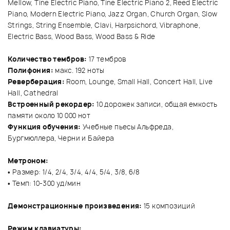
Mellow, Tine Electric Piano, Tine Electric Piano 2, Reed Electric
Piano, Modern Electric Piano, Jazz Organ, Church Organ, Slow
Strings, String Ensemble, Clavi, Harpsichord, Vibraphone,
Electric Bass, Wood Bass, Wood Bass & Ride
Количество тембров:
17 тембров
Полифония:
макс. 192 ноты
Реверберация:
Room, Lounge, Small Hall, Concert Hall, Live
Hall, Cathedral
Встроенный рекордер:
10 дорожек записи, общая емкость
памяти около 10 000 нот
Функция обучения:
Учебные пьесы Альфреда,
Бургмюллера, Черни и Байера
Метроном:
• Размер: 1/4, 2/4, 3/4, 4/4, 5/4, 3/8, 6/8
• Темп: 10-300 уд/мин
Демонстрационные произведения:
15 композиций
Режим клавиатуры: