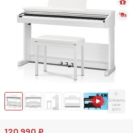
Добавить
свое
фото
120 990 ₽