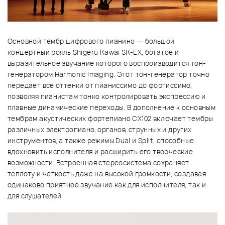
Основной тембр цифрового пианино — большой
концертный рояль Shigeru Kawai SK-EX, богатое и
выразительное звучание которого воспроизводится тон-
генератором Harmonic Imaging. Этот тон-генератор точно
передает все оттенки от пианиссимо до фортиссимо,
позволяя пианистам тонко контролировать экспрессию и
плавные динамические переходы. В дополнение к основным
тембрам акустических фортепиано CX102 включает тембры
различных электропиано, органов, струнных и других
инструментов, а также режимы Dual и Split, способные
вдохновить исполнителя и расширить его творческие
возможности. Встроенная стереосистема сохраняет
теплоту и четкость даже на высокой громкости, создавая
одинаково приятное звучание как для исполнителя, так и
для слушателей.