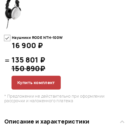
Наушники RODE NTH-100W
16 900 ₽
=
135 801 ₽
150 890₽
Купить комплект
* Предложении не действительно при оформлении
рассрочки и наложенного платежа
Описание и характеристики