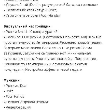
• Двухслойный (Dual) с регулировкой баланса громкости
• Разделение клавиатуры (Split)
• Игра в четыре руки (Four Hands)
Виртуальный настройщик:
• Режим Smart: 10 конфигураций
• Расширенный режим: (настройка в приложении): Кривые
чувствительности, Интонировка, Резонанс правой педали,
Задержка молоточков, Верхняя крышка рояля, Время
затухания, Затухание сыгранных нот, Минимальная
чувствительность, Растянутая настройка, Темперация,
Основной тон темперации, Регулировка нажатия
полупедали, Настройка эффекта левой педали
Функции:
• Режимы Dual
• Split
• Four Hands
• Резонанс правой педали
• Реверберация