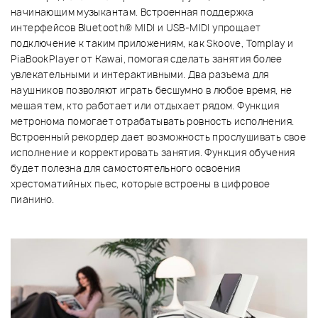
начинающим музыкантам. Встроенная поддержка
интерфейсов Bluetooth® MIDI и USB-MIDI упрощает
подключение к таким приложениям, как Skoove, Tomplay и
PiaBookPlayer от Kawai, помогая сделать занятия более
увлекательными и интерактивными. Два разъема для
наушников позволяют играть бесшумно в любое время, не
мешая тем, кто работает или отдыхает рядом. Функция
метронома помогает отрабатывать ровность исполнения.
Встроенный рекордер дает возможность прослушивать свое
исполнение и корректировать занятия. Функция обучения
будет полезна для самостоятельного освоения
хрестоматийных пьес, которые встроены в цифровое
пианино.