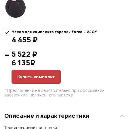
Чехол для комплекта тарелок Force L-22CY
4 455 ₽
=
5 522 ₽
6 135₽
Купить комплект
* Предложении не действительно при оформлении
рассрочки и наложенного платежа
Описание и характеристики
Тренировочный пэд, синий.