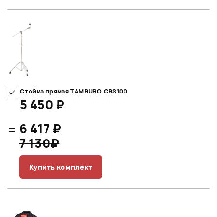
Стойка прямая TAMBURO CBS100
5 450 ₽
=
6 417 ₽
7 130₽
Купить комплект