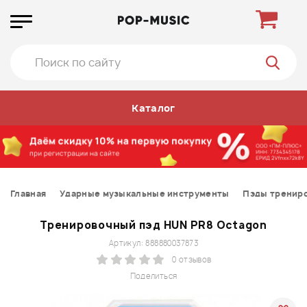
Каталог
Главная
Ударные музыкальные инструменты
Пэды тренир
Тренировочный пэд HUN PR8 Octagon
Артикул: 888880037873
0 отзывов
Поделиться