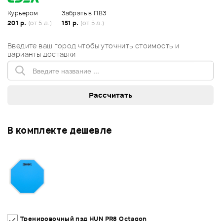
Курьером
Забрать в ПВЗ
201 р.
(от 5 д.)
151 р.
(от 5 д.)
Введите ваш город чтобы уточнить стоимость и
варианты доставки
В комплекте дешевле
Тренировочный пэд HUN PR8 Octagon