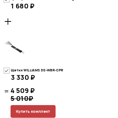
1 680 ₽
+
Щетки WILLIAMS DS-WBR-CPR
3 330 ₽
=
4 509 ₽
5 010₽
Купить комплект