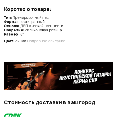
Коротко о товаре:
Тип:
Тренировочный пэд
Форма:
шестигранный
Основа:
ДВП высокой плотности
Покрытие:
силиконовая резина
Размер:
8"
Цвет:
синий
Подробное описание
Стоимость доставки в ваш город