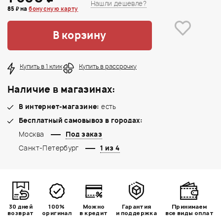
Нашли дешевле?
85 ₽ на
бонусную карту
В корзину
Купить в 1 клик
Купить в рассрочку
Наличие в магазинах:
В интернет-магазине:
есть
Бесплатный самовывоз в городах:
Москва
Под заказ
Санкт-Петербург
1 из 4
30 дней
100%
Можно
Гарантия
Принимаем
возврат
оригинал
в кредит
и поддержка
все виды оплат