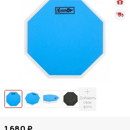
Добавить
свое
фото
1 680 ₽