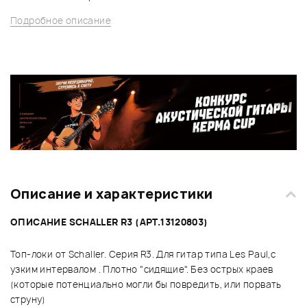
Подробное описание
Описание и характеристики
ОПИСАНИЕ SCHALLER R3 (АРТ.13120803)
Топ-локи от Schaller. Серия R3. Для гитар типа Les Paul,с
узким интервалом . Плотно "сидящие". Без острых краев
(которые потенциально могли бы повредить, или порвать
струну)