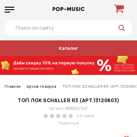
Каталог
Главная
Архив товаров
ТОП ЛОК SCHALLER R3 (АРТ.1312080
ТОП ЛОК SCHALLER R3 (АРТ.13120803)
Артикул: 888880011687
0 отзывов
Поделиться