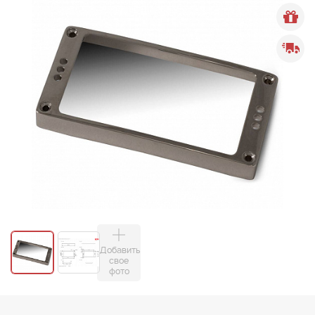
Добавить
свое
фото