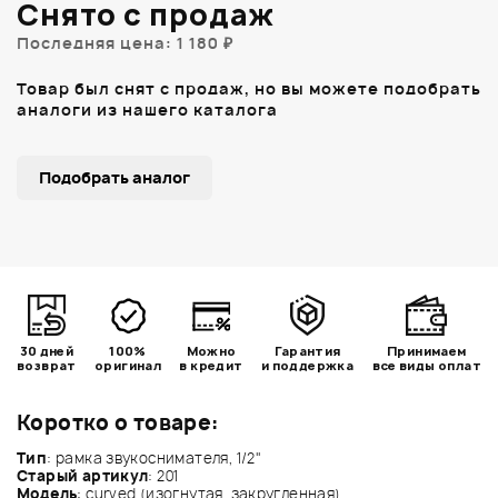
Снято с продаж
Последняя цена: 1 180 ₽
Товар был снят с продаж, но вы можете подобрать
аналоги из нашего каталога
Подобрать аналог
30 дней
100%
Можно
Гарантия
Принимаем
возврат
оригинал
в кредит
и поддержка
все виды оплат
Коротко о товаре:
Тип
: рамка звукоснимателя, 1/2"
Старый артикул
: 201
Модель
: curved (изогнутая, закругленная)