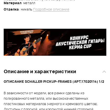
Материал
: металл
Отделка
: никель
Подробное описание
Описание и характеристики
ОПИСАНИЕ SCHALLER PICKUP-FRAMES (АРТ.17020114) 1/2
В зависимости от модели, все рамки сделаны из
полированного металла, или высококачественных
пластиковых материалов (черного и кремового цветов).
Доступны с плоской, или изогнутой нижней стороной.