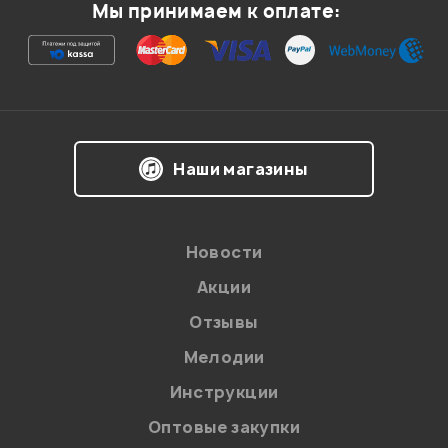
Мы принимаем к оплате:
Ваша оценка:
Впечатления о товаре:
Наши магазины
Новости
Акции
Отзывы
Мелодии
Я даю
согласие
на обработку персональных данных в
Инструкции
соответствии с
Политикой в отношении обработки
персональных данных.
Оптовые закупки