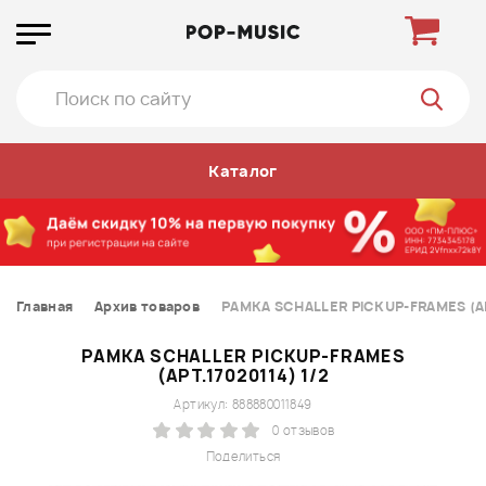
Каталог
Главная
Архив товаров
РАМКА SCHALLER PICKUP-FRAMES (АРТ
РАМКА SCHALLER PICKUP-FRAMES
(АРТ.17020114) 1/2
Артикул: 888880011849
0 отзывов
Поделиться