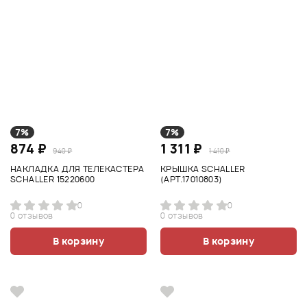
7%
7%
874 ₽
1 311 ₽
940 ₽
1 410 ₽
НАКЛАДКА ДЛЯ ТЕЛЕКАСТЕРА
КРЫШКА SCHALLER
SCHALLER 15220600
(АРТ.17010803)
0
0
0 отзывов
0 отзывов
В корзину
В корзину