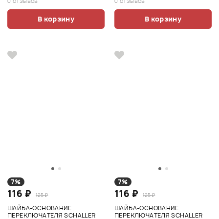
0 отзывов
0 отзывов
В корзину
В корзину
7%
7%
116 ₽
116 ₽
125 ₽
125 ₽
ШАЙБА-ОСНОВАНИЕ
ШАЙБА-ОСНОВАНИЕ
ПЕРЕКЛЮЧАТЕЛЯ SCHALLER
ПЕРЕКЛЮЧАТЕЛЯ SCHALLER