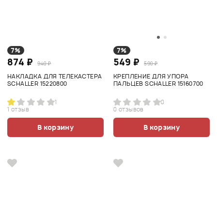
7%
7%
874 ₽
549 ₽
940 ₽
590 ₽
НАКЛАДКА ДЛЯ ТЕЛЕКАСТЕРА
КРЕПЛЕНИЕ ДЛЯ УПОРА
SCHALLER 15220800
ПАЛЬЦЕВ SCHALLER 15160700
1
0
1 отзыв
0 отзывов
В корзину
В корзину