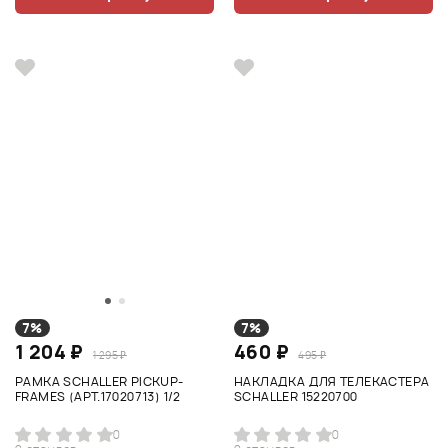
7%
7%
1 204 ₽
460 ₽
1 295 ₽
495 ₽
РАМКА SCHALLER PICKUP-
НАКЛАДКА ДЛЯ ТЕЛЕКАСТЕРА
FRAMES (АРТ.17020713) 1/2
SCHALLER 15220700
0
0