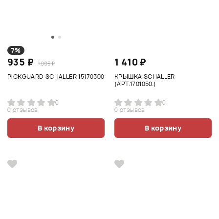
7%
935 ₽
1 410 ₽
1 005 ₽
PICKGUARD SCHALLER 15170300
КРЫШКА SCHALLER
(АРТ.1701050.)
0
0
0 отзывов
0 отзывов
В корзину
В корзину