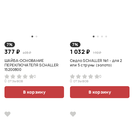
7%
7%
377 ₽
1 032 ₽
405 ₽
1 110 ₽
ШАЙБА-ОСНОВАНИЕ
Седло SCHALLER №1 - для 2
ПЕРЕКЛЮЧАТЕЛЯ SCHALLER
или 5 струны (золото)
15200800
0
0
0 отзывов
0 отзывов
В корзину
В корзину