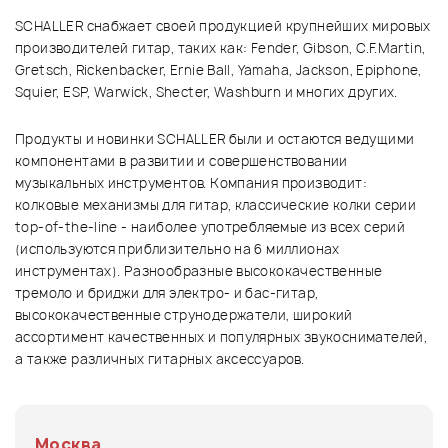
SCHALLER снабжает своей продукцией крупнейших мировых
производителей гитар, таких как: Fender, Gibson, C.F.Martin,
Gretsch, Rickenbacker, Ernie Ball, Yamaha, Jackson, Epiphone,
Squier, ESP, Warwick, Shecter, Washburn и многих других.
Продукты и новинки SCHALLER были и остаются ведущими
компонентами в развитии и совершенствовании
музыкальных инструментов. Компания производит:
колковые механизмы для гитар, классические колки серии
top-of-the-line - наиболее употребляемые из всех серий
(используются приблизительно на 6 миллионах
инструментах). Разнообразные высококачественные
тремоло и бриджи для электро- и бас-гитар,
высококачественные струнодержатели, широкий
ассортимент качественных и популярных звукоснимателей,
а также различных гитарных аксессуаров.
Москва