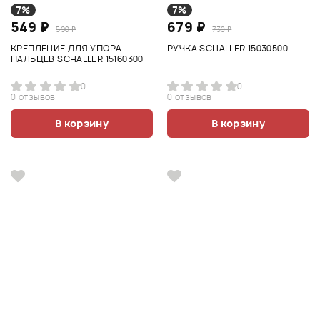
7%
7%
549 ₽
679 ₽
590 ₽
730 ₽
КРЕПЛЕНИЕ ДЛЯ УПОРА
РУЧКА SCHALLER 15030500
ПАЛЬЦЕВ SCHALLER 15160300
0
0
0 отзывов
0 отзывов
В корзину
В корзину