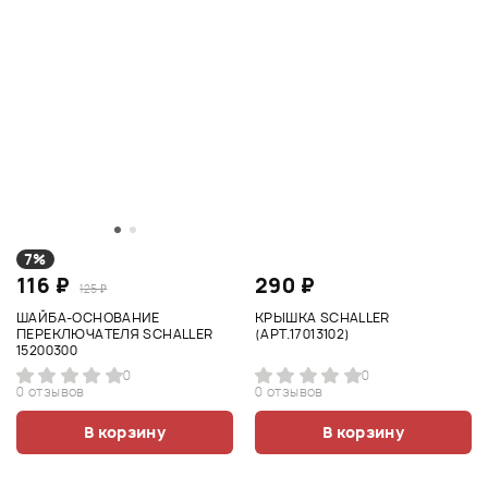
7%
116 ₽
290 ₽
125 ₽
ШАЙБА-ОСНОВАНИЕ
КРЫШКА SCHALLER
ПЕРЕКЛЮЧАТЕЛЯ SCHALLER
(АРТ.17013102)
15200300
0
0
0 отзывов
0 отзывов
В корзину
В корзину