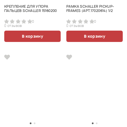
КРЕПЛЕНИЕ ДЛЯ УПОРА
РАМКА SCHALLER PICKUP-
ПАЛЬЦЕВ SCHALLER 15160200
FRAMES (АРТ.17020614) 1/2
0
0
0 отзывов
0 отзывов
В корзину
В корзину