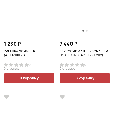
1 230 ₽
7 440 ₽
КРЫШКА SCHALLER
ЗВУКОСНИМАТЕЛЬ SCHALLER
(АРТ.17010604)
OYSTER D/S (АРТ.16050202)
0
0
0 отзывов
0 отзывов
В корзину
В корзину