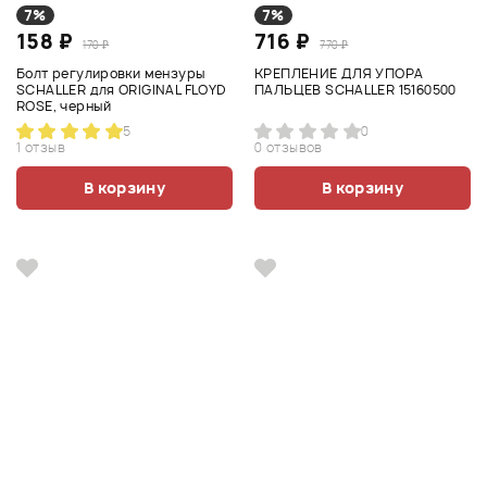
7%
7%
158 ₽
716 ₽
170 ₽
770 ₽
Болт регулировки мензуры
КРЕПЛЕНИЕ ДЛЯ УПОРА
SCHALLER для ORIGINAL FLOYD
ПАЛЬЦЕВ SCHALLER 15160500
ROSE, черный
5
0
1 отзыв
0 отзывов
В корзину
В корзину