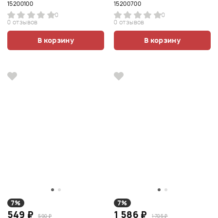
15200100
15200700
0
0
0 отзывов
0 отзывов
В корзину
В корзину
7%
7%
549 ₽
1 586 ₽
590 ₽
1 705 ₽