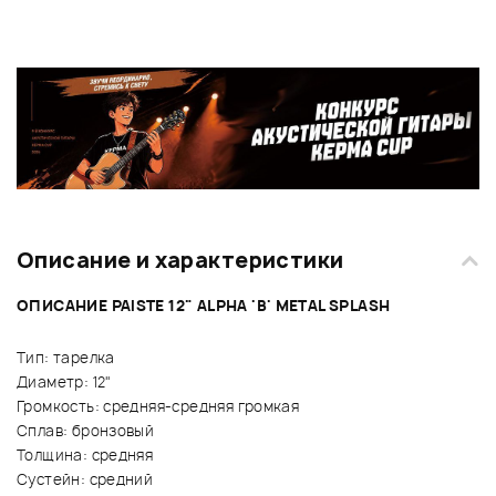
Описание и характеристики
ОПИСАНИЕ PAISTE 12" ALPHA 'B' METAL SPLASH
Тип: тарелка
Диаметр: 12"
Громкость: средняя-средняя громкая
Сплав: бронзовый
Толщина: средняя
Сустейн: средний