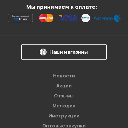
Мы принимаем к оплате:
Ваша оценка:
Впечатления о товаре:
Наши магазины
Новости
Акции
Отзывы
Мелодии
Я даю
согласие
на обработку персональных данных в
Инструкции
соответствии с
Политикой в отношении обработки
персональных данных.
Оптовые закупки