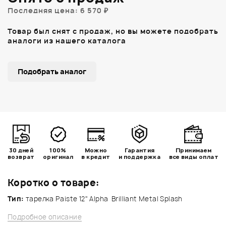
Последняя цена: 6 570 ₽
Товар был снят с продаж, но вы можете подобрать
аналоги из нашего каталога
Подобрать аналог
30 дней
100%
Можно
Гарантия
Принимаем
возврат
оригинал
в кредит
и поддержка
все виды оплат
Коротко о товаре:
Тип:
тарелка Paiste 12" Alpha Brilliant Metal Splash
Подробное описание