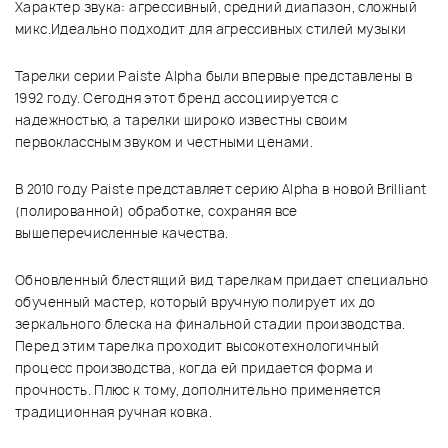
Характер звука: агрессивный, средний диапазон, сложный
микс.Идеально подходит для агрессивных стилей музыки
Тарелки серии Paiste Alpha были впервые представлены в
1992 году. Сегодня этот бренд ассоциируется с
надежностью, а тарелки широко известны своим
первоклассным звуком и честными ценами.
В 2010 году Paiste представляет серию Alpha в новой Brilliant
(полированной) обработке, сохраняя все
вышеперечисленные качества.
Обновленный блестящий вид тарелкам придает специально
обученный мастер, который вручную полирует их до
зеркального блеска на финальной стадии производства.
Перед этим тарелка проходит высокотехнологичный
процесс производства, когда ей придается форма и
прочность. Плюс к тому, дополнительно применяется
традиционная ручная ковка.