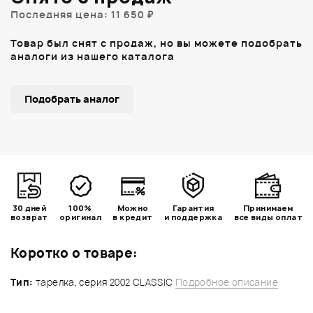
Последняя цена: 11 650 ₽
Товар был снят с продаж, но вы можете подобрать
аналоги из нашего каталога
Подобрать аналог
30 дней
100%
Можно
Гарантия
Принимаем
возврат
оригинал
в кредит
и поддержка
все виды оплат
Коротко о товаре:
Тип:
тарелка, серия 2002 CLASSIC
Подробное описание