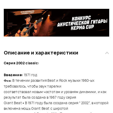
Описание и характеристики
Серия 2002 classic:
Введение:
1971 год
В течении развития Beat и Rock музыки 1960-ых
Фон:
требовалось, чтобы звук тарелки
соответствовал новым частотам и уровням динамики, и как
результат была создана в 1967 году серия
Giant Beat • В 1971 году была создана серия “
2002”
, в которой
включена мощь Giant Beat с широтой