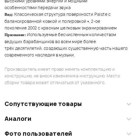
высокими уровнями энергии и мощными
особенностями передачи звука
Классическая структура поверхности Paiste с
Вид:
балансированной ковкой и полировкой •, 2-ое
поколение 2002 с красным шелковым экранированием
Используемые бесчисленным количеством
Признание:
ведущих барабанщиков во всем мире более
трёх десятилетий, создающих существенную часть нашего
современного наследия в музыки.
Производитель имеет право менять комплектацию и
конструкцию, не внося изменения в инструкцию. Место
сборки товара может отличаться от указанного.
Сопутствующие товары
Аналоги
Фото пользователей