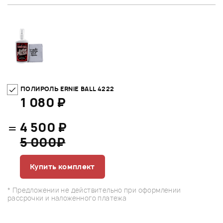
ПОЛИРОЛЬ ERNIE BALL 4222
1 080 ₽
=
4 500 ₽
5 000₽
Купить комплект
* Предложении не действительно при оформлении
рассрочки и наложенного платежа