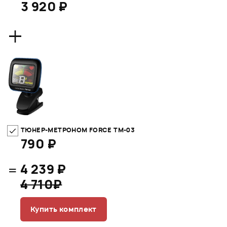
3 920 ₽
+
ТЮНЕР-МЕТРОНОМ FORCE TM-03
790 ₽
=
4 239 ₽
4 710₽
Купить комплект