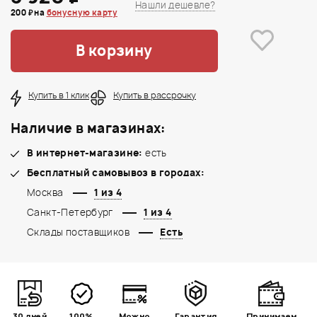
Нашли дешевле?
200 ₽ на
бонусную карту
В корзину
Купить в 1 клик
Купить в рассрочку
Наличие в магазинах:
В интернет-магазине:
есть
Бесплатный самовывоз в городах:
Москва
1 из 4
Санкт-Петербург
1 из 4
Склады поставщиков
Есть
30 дней
100%
Можно
Гарантия
Принимаем