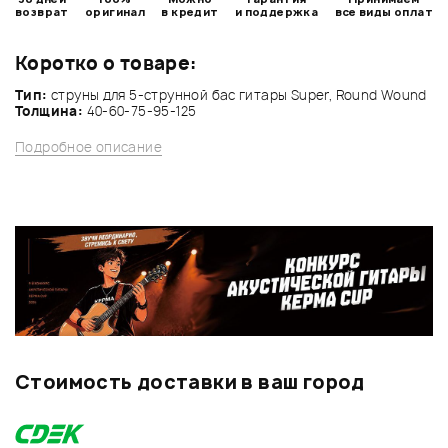
возврат
оригинал
в кредит
и поддержка
все виды оплат
Коротко о товаре:
Тип:
струны для 5-струнной бас гитары Super, Round Wound
Толщина:
40-60-75-95-125
Подробное описание
Стоимость доставки в ваш город