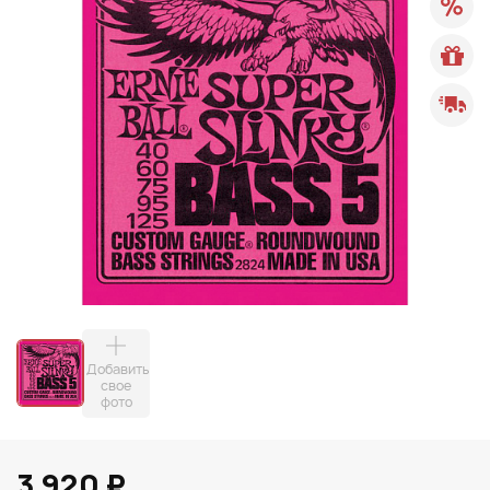
Добавить
свое
фото
3 920 ₽