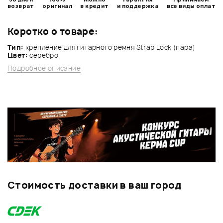
возврат
оригинал
в кредит
и поддержка
все виды оплат
Коротко о товаре:
Тип:
крепление для гитарного ремня Strap Lock (пара)
Цвет:
серебро
Подробное описание
Стоимость доставки в ваш город