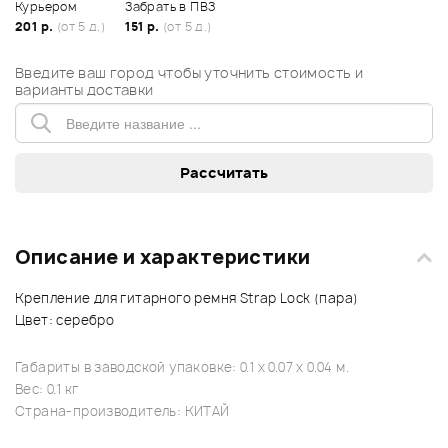
Курьером
Забрать в ПВЗ
201 р.
(от 5 д.)
151 р.
(от 5 д.)
Введите ваш город чтобы уточнить стоимость и
варианты доставки
Описание и характеристики
Крепление для гитарного ремня Strap Lock (пара)
Цвет: серебро
Габариты в заводской упаковке: 0.1 x 0.07 x 0.04 м.
Вес: 0.1 кг
Страна-производитель: КИТАЙ