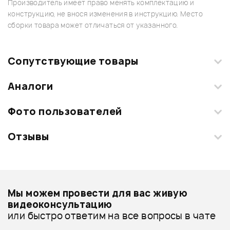
Производитель имеет право менять комплектацию и
конструкцию, не внося изменения в инструкцию. Место
сборки товара может отличаться от указанного.
Сопутствующие товары
Аналоги
Фото пользователей
Отзывы
Загрузите свои фотографии купленного товара и получите
+1000 бонусов
.
Смарт-навигатор
Добавить свое фото
Подробнее о FZONE
Мы можем провести для вас живую
Стреплоки и крепления для ремня - дешевле
видеоконсультацию
или быстро ответим на все вопросы в чате
Стреплоки и крепления для ремня - дороже