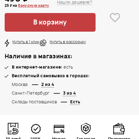
Нашли дешевле?
25 ₽ на
бонусную карту
В корзину
Купить в 1 клик
Купить в рассрочку
Наличие в магазинах:
В интернет-магазине:
есть
Бесплатный самовывоз в городах:
Москва
2 из 4
Санкт-Петербург
3 из 4
Склады поставщиков
Есть
30 дней
100%
Можно
Гарантия
Принимаем