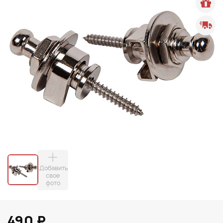
Добавить
свое
фото
490 ₽