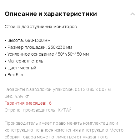
Описание и характеристики
Стойка для студийных мониторов.
• Высота: 690-1300 мм
• Размер площадки: 230x230 мм
• Усиленное основание 450*450*450 мм
• Материал: сталь
• Цвет: черный
• Вес 5 кг
Габариты в заводской упаковке: 0.51 x 0.85 x 0.07 м.
Вес: 4.94 кг
Гарантия (месяцев): 6
Страна-производитель: КИТАЙ
Производитель имеет право менять комплектацию и
конструкцию, не внося изменения в инструкцию. Место
сборки товара может отличаться от указанного.