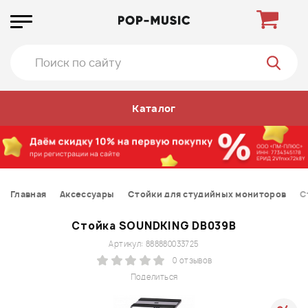
Каталог
Главная
Аксессуары
Стойки для студийных мониторов
С
Стойка SOUNDKING DB039B
Артикул: 888880033725
0 отзывов
Поделиться