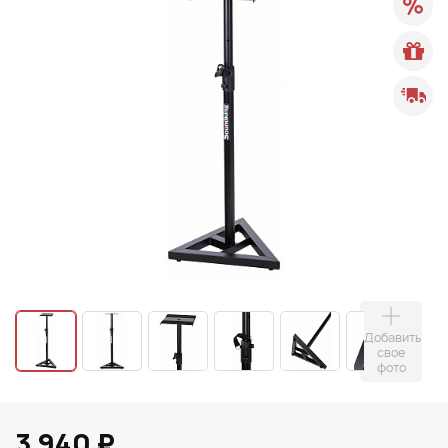
Добавить
свое
фото
3 940 ₽