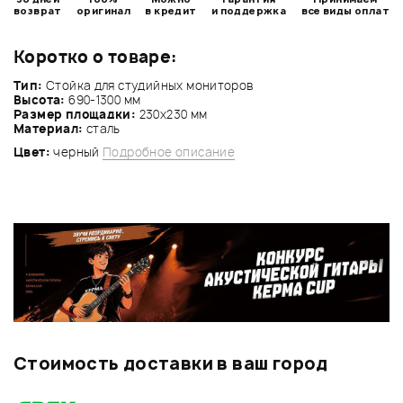
возврат
оригинал
в кредит
и поддержка
все виды оплат
Коротко о товаре:
Тип:
Стойка для студийных мониторов
Высота:
690-1300 мм
Размер площадки:
230x230 мм
Материал:
сталь
Цвет:
черный
Подробное описание
Стоимость доставки в ваш город