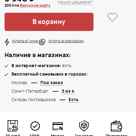
Нашли дешевле?
200 ₽ на
бонусную карту
В корзину
Купить в 1 клик
Купить в рассрочку
Наличие в магазинах:
В интернет-магазине:
есть
Бесплатный самовывоз в городах:
Москва
Под заказ
Санкт-Петербург
3 из 4
Склады поставщиков
Есть
30 дней
100%
Можно
Гарантия
Принимаем