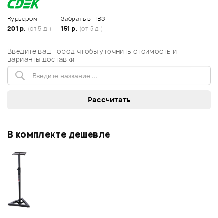
Курьером
Забрать в ПВЗ
201 р.
(от 5 д.)
151 р.
(от 5 д.)
Введите ваш город чтобы уточнить стоимость и
варианты доставки
В комплекте дешевле