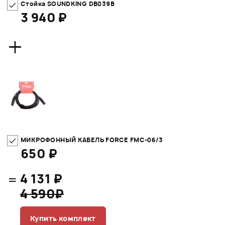
Стойка SOUNDKING DB039B
3 940 ₽
+
МИКРОФОННЫЙ КАБЕЛЬ FORCE FMC-06/3
650 ₽
=
4 131 ₽
4 590₽
Купить комплект