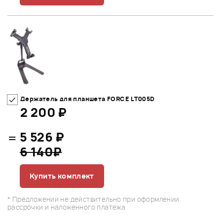
Держатель для планшета FORCE LT005D
2 200 ₽
=
5 526 ₽
6 140₽
Купить комплект
* Предложении не действительно при оформлении
рассрочки и наложенного платежа