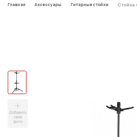
Главная
Аксессуары
Гитарные стойки
Стойка 
Добавить
свое
фото