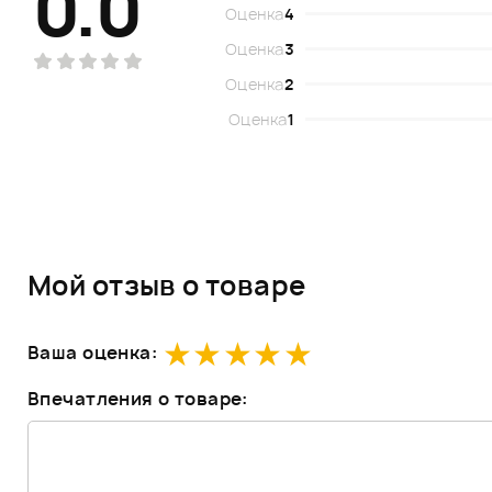
0.0
Оценка
4
Оценка
3
Оценка
2
Оценка
1
Мой отзыв о товаре
Ваша оценка:
Впечатления о товаре: