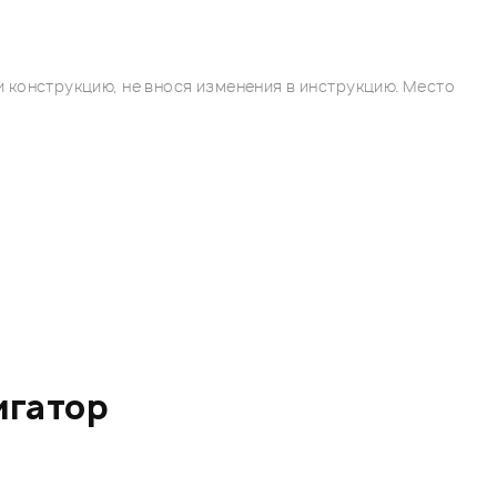
 конструкцию, не внося изменения в инструкцию. Место
игатор