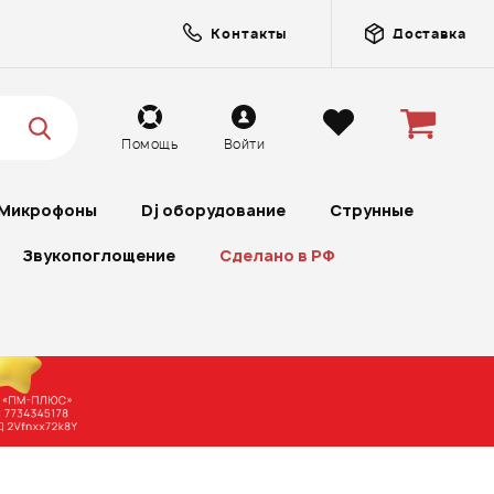
Контакты
Доставка
Помощь
Войти
Микрофоны
Dj оборудование
Струнные
Звукопоглощение
Сделано в РФ