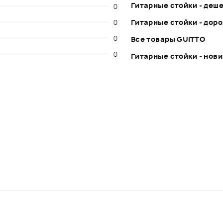
Гитарные стойки - деш
0
0
Гитарные стойки - дор
0
Все товары GUITTO
0
Гитарные стойки - нов