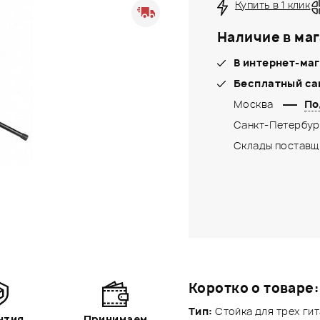
Купить в 1 клик
Наличие в маг
В интернет-маг
Бесплатный са
Москва
По
Санкт-Петербур
Склады поставщ
Коротко о товаре:
Тип:
Стойка для трех ги
нтия
Принимаем