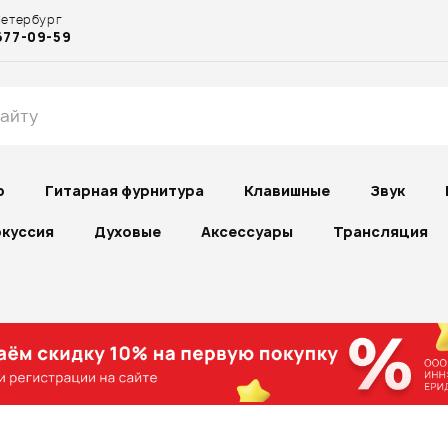
Петербург
677-09-59
р
Гитарная фурнитура
Клавишные
Звук
куссия
Духовые
Аксессуары
Трансляция