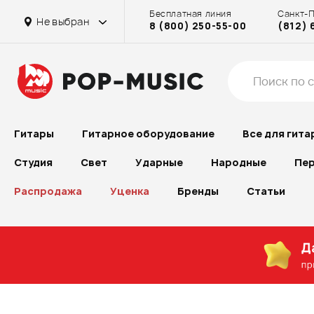
Бесплатная линия
Санкт-
Не выбран
8 (800) 250-55-00
(812) 
Гитары
Гитарное оборудование
Все для гита
Студия
Свет
Ударные
Народные
Пер
Распродажа
Уценка
Бренды
Статьи