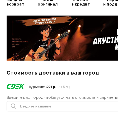
возврат
оригинал
в кредит
и под
Стоимость доставки в ваш город
Курьером
201 р.
(от 5 д.)
Введите ваш город чтобы уточнить стоимость и варианты