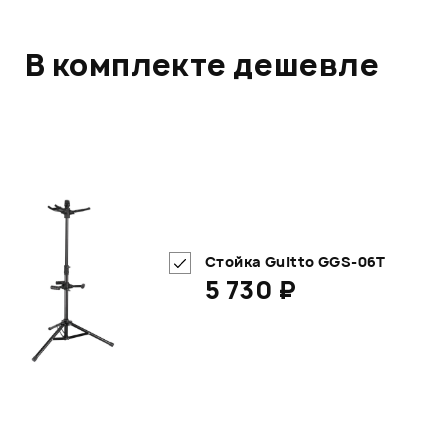
В комплекте дешевле
Стойка Guitto GGS-06T
5 730 ₽