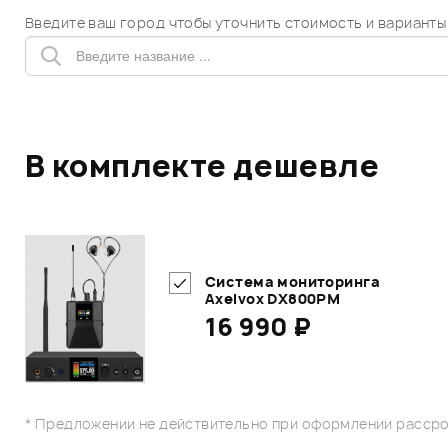
Введите ваш город чтобы уточнить стоимость и варианты
В комплекте дешевле
Система мониторинга
Axelvox DX800PM
16 990 ₽
* Предложении не действительно при оформлении рассро