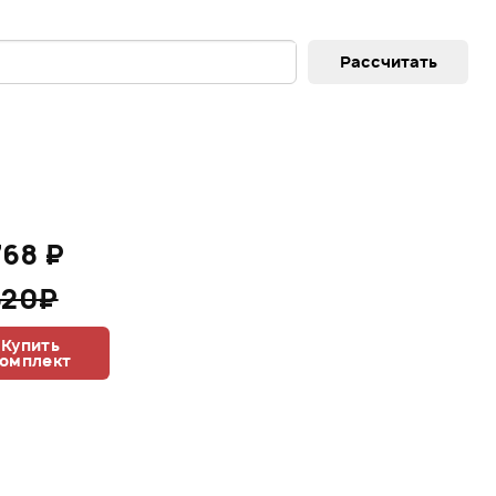
768 ₽
520₽
Купить
омплект