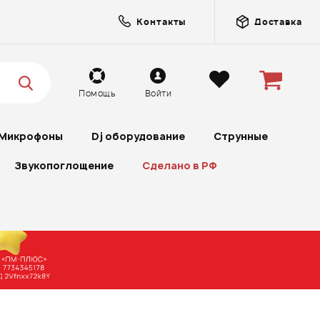
Контакты
Доставка
Помощь
Войти
Микрофоны
Dj оборудование
Струнные
Звукопоглощение
Сделано в РФ