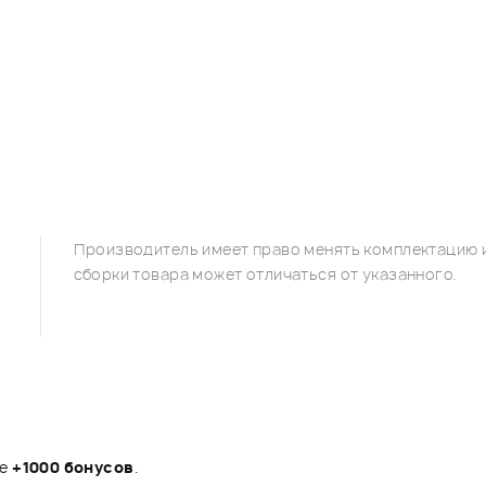
Производитель имеет право менять комплектацию и
сборки товара может отличаться от указанного.
те
+1000 бонусов
.