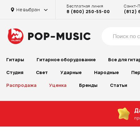
Бесплатная линия
Санкт-
Не выбран
8 (800) 250-55-00
(812) 
Гитары
Гитарное оборудование
Все для гита
Студия
Свет
Ударные
Народные
Пер
Распродажа
Уценка
Бренды
Статьи