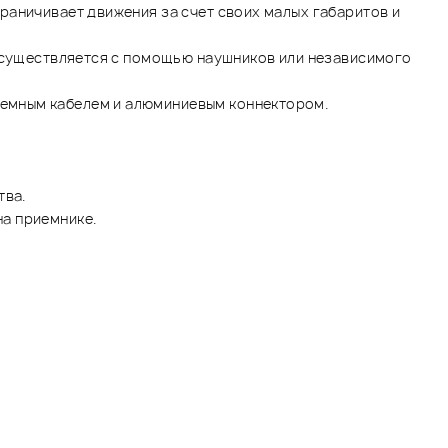
раничивает движения за счет своих малых габаритов и
 осуществляется с помощью наушников или независимого
емным кабелем и алюминиевым коннектором.
тва.
а приемнике.