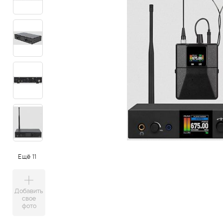
Ещё 11
Добавить
свое
фото