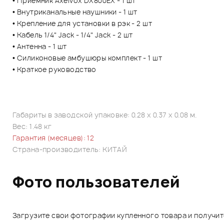
• Приемник Axelvox DX800EX - 1 шт
• Внутриканальные наушники - 1 шт
• Крепление для установки в рэк - 2 шт
• Кабель 1/4" Jack - 1/4" Jack - 2 шт
• Антенна - 1 шт
• Силиконовые амбушюры комплект - 1 шт
• Краткое руководство
Габариты в заводской упаковке: 0.28 x 0.37 x 0.08 м.
Вес: 1.48 кг
Гарантия (месяцев): 12
Страна-производитель: КИТАЙ
Фото пользователей
Загрузите свои фотографии купленного товара и получи