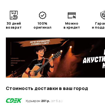
30 дней
100%
Можно
Гара
возврат
оригинал
в кредит
и под
Стоимость доставки в ваш город
Курьером
201 р.
(от 5 д.)