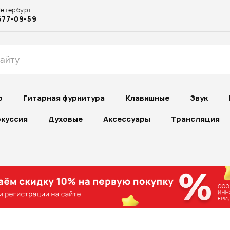
Петербург
677-09-59
р
Гитарная фурнитура
Клавишные
Звук
куссия
Духовые
Аксессуары
Трансляция