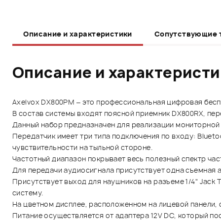
Описание и характеристики
Сопутствующие 
Описание и характерист
Axelvox DX800PM – это профессиональная цифровая бесп
В состав системы входят поясной приемник DX800RX, пер
Данный набор предназначен для реализации мониторной 
Передатчик имеет три типа подключения по входу: Blueto
чувствительности на тыльной стороне.
Частотный диапазон покрывает весь полезный спектр час
Для передачи аудиосигнала присутствует одна съемная а
Присутствует выход для наушников на разъеме 1/4" Jack 
систему.
На цветном дисплее, расположенном на лицевой панели, 
Питание осуществляется от адаптера 12V DC, который пос