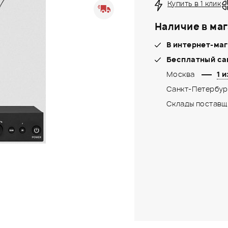
Купить в 1 клик
Наличие в маг
В интернет-маг
Бесплатный са
Москва
1 и
Санкт-Петербур
Склады поставщ