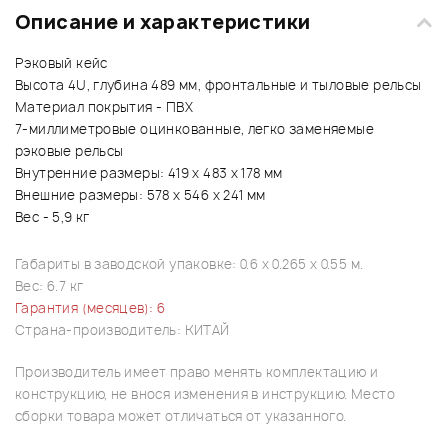
Описание и характеристики
Рэковый кейс
Высота 4U, глубина 489 мм, фронтальные и тыловые рельсы
Материал покрытия - ПВХ
7-миллиметровые оцинкованные, легко заменяемые
рэковые рельсы
Внутренние размеры: 419 х 483 х 178 мм
Внешние размеры: 578 х 546 х 241 мм
Вес - 5,9 кг
Габариты в заводской упаковке: 0.6 x 0.265 x 0.55 м.
Вес: 6.7 кг
Гарантия (месяцев): 6
Страна-производитель: КИТАЙ
Производитель имеет право менять комплектацию и
конструкцию, не внося изменения в инструкцию. Место
сборки товара может отличаться от указанного.