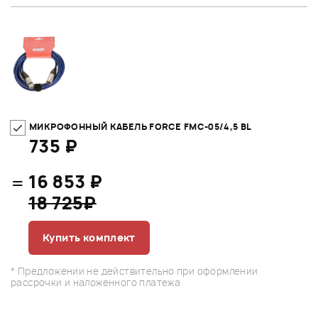
МИКРОФОННЫЙ КАБЕЛЬ FORCE FMC-05/4,5 BL
735 ₽
=
16 853 ₽
18 725₽
Купить комплект
* Предложении не действительно при оформлении
рассрочки и наложенного платежа