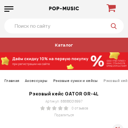
Каталог
Главная
Аксессуары
Рэковые сумки и кейсы
Рэковый кей
Рэковый кейс GATOR GR-4L
Артикул: 888880018997
0 отзывов
Поделиться