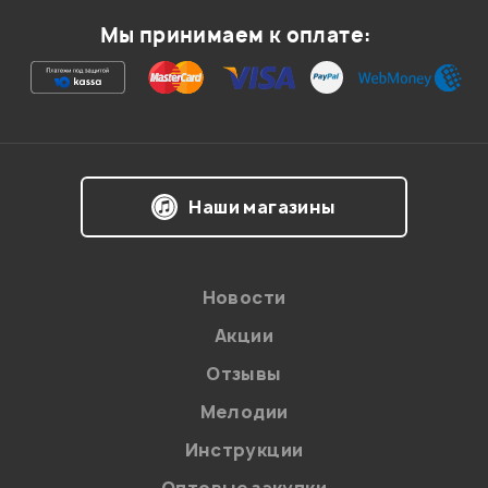
Мой отзыв о товаре
Мы принимаем к оплате:
Ваша оценка:
Впечатления о товаре:
Наши магазины
Новости
Акции
Отзывы
Мелодии
Я даю
согласие
на обработку персональных данных в
Инструкции
соответствии с
Политикой в отношении обработки
персональных данных.