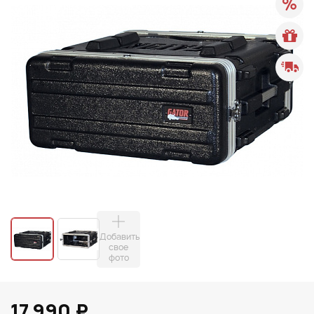
Добавить
свое
фото
17 990 ₽