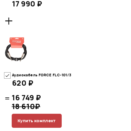
17 990 ₽
+
Аудиокабель FORCE FLC-101/3
620 ₽
=
16 749 ₽
18 610₽
Купить комплект