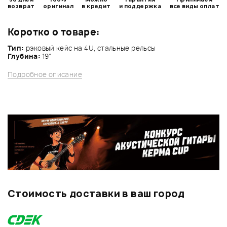
возврат
оригинал
в кредит
и поддержка
все виды оплат
Коротко о товаре:
Тип:
рэковый кейс на 4U, стальные рельсы
Глубина:
19"
Подробное описание
Стоимость доставки в ваш город