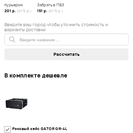
Курьером
Забрать в ПВЗ
201 р.
(от 5 д.)
151 р.
(от 5 д.)
Введите ваш город чтобы уточнить стоимость и
варианты доставки
В комплекте дешевле
Рэковый кейс GATOR GR-4L