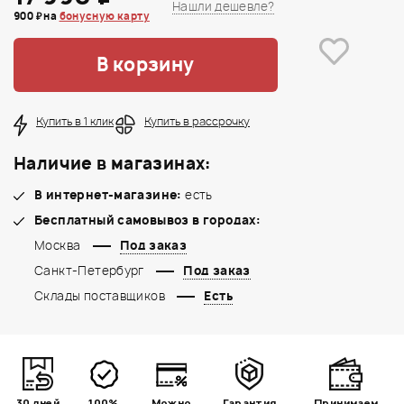
Нашли дешевле?
900 ₽ на
бонусную карту
В корзину
Купить в 1 клик
Купить в рассрочку
Наличие в магазинах:
В интернет-магазине:
есть
Бесплатный самовывоз в городах:
Москва
Под заказ
Санкт-Петербург
Под заказ
Склады поставщиков
Есть
30 дней
100%
Можно
Гарантия
Принимаем