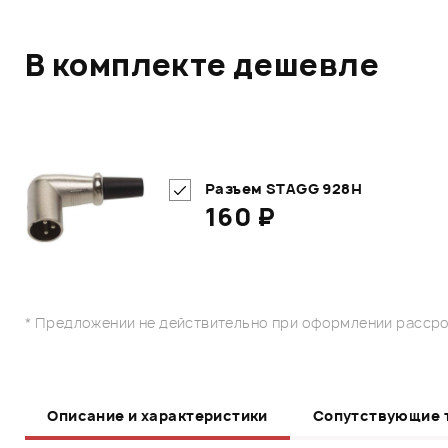
В комплекте дешевле
Разъем STAGG 928H
160 ₽
* Предложении не действительно при оформлении рассро
Описание и характеристики
Сопутствующие 