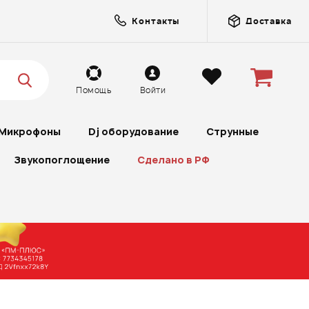
Контакты
Доставка
Помощь
Войти
Микрофоны
Dj оборудование
Струнные
Звукопоглощение
Сделано в РФ