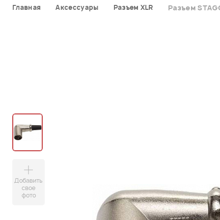
Главная
Аксессуары
Разъем XLR
Разъем STAG
Добавить
свое
фото