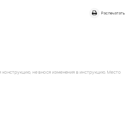
Распечатать
 конструкцию, не внося изменения в инструкцию. Место