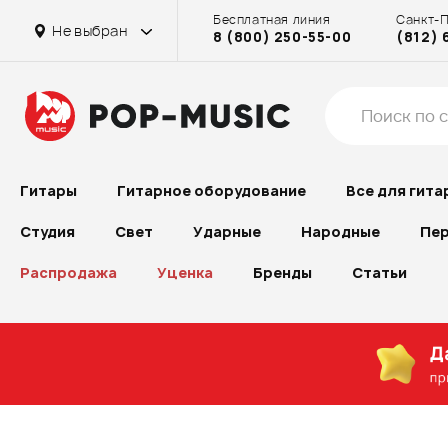
Бесплатная линия
Санкт-
Не выбран
8 (800) 250-55-00
(812) 
Гитары
Гитарное оборудование
Все для гита
Студия
Свет
Ударные
Народные
Пер
Распродажа
Уценка
Бренды
Статьи