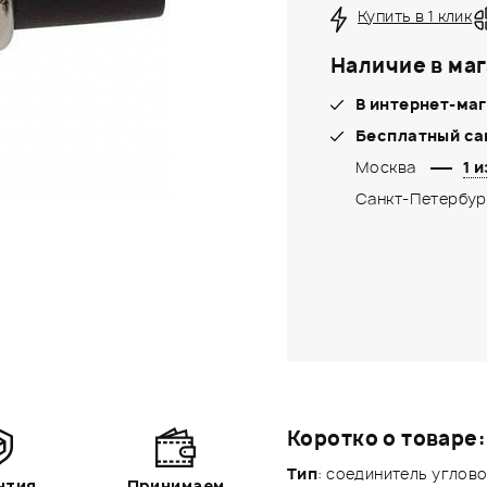
Купить в 1 клик
Наличие в маг
В интернет-маг
Бесплатный са
Москва
1 и
Санкт-Петербур
Коротко о товаре:
Тип
: соединитель углово
нтия
Принимаем