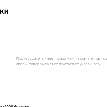
ики
Производитель имеет право менять комплектацию и
сборки товара может отличаться от указанного.
те
+1000 бонусов
.