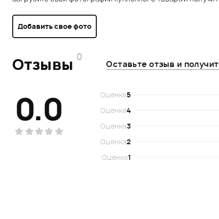
Добавить свое фото
0
Отзывы
Оставьте отзыв и получи
0.0
Оценка
5
Оценка
4
Оценка
3
Оценка
2
Оценка
1