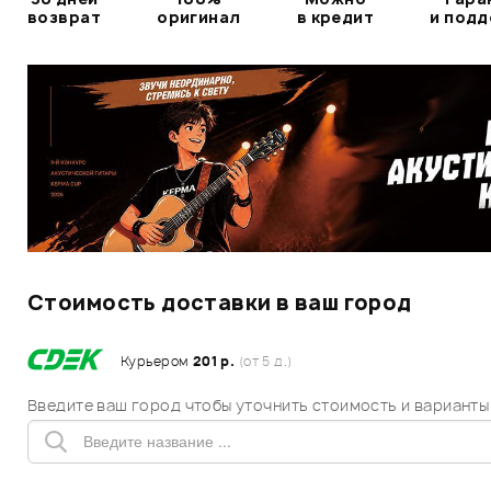
возврат
оригинал
в кредит
и под
Стоимость доставки в ваш город
Курьером
201 р.
(от 5 д.)
Введите ваш город чтобы уточнить стоимость и варианты