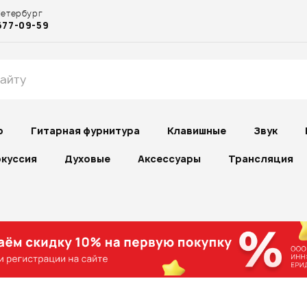
Петербург
677-09-59
р
Гитарная фурнитура
Клавишные
Звук
куссия
Духовые
Аксессуары
Трансляция