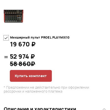
Микшерный пульт PROEL PLAYMIX10
19 670 ₽
=
52 974 ₽
58 860₽
Купить комплект
* Предложении не действительно при оформлении
рассрочки и наложенного платежа
Описание и характеристики