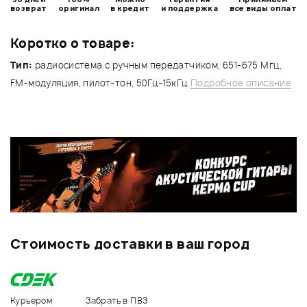
возврат
оригинал
в кредит
и поддержка
все виды оплат
Коротко о товаре:
Тип:
радиосистема с ручным передатчиком, 651-675 Мгц,
FM-модуляция, пилот-тон, 50Гц-15кГц
Подробное описание
Стоимость доставки в ваш город
Курьером
Забрать в ПВЗ