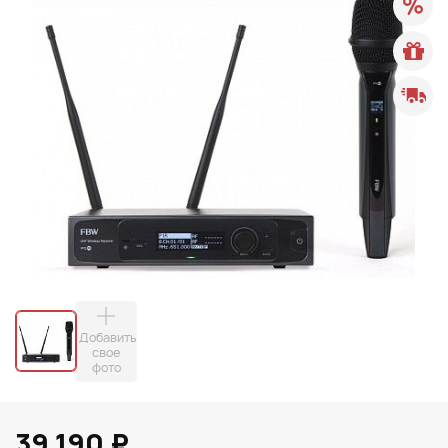
Добавить
свое
фото
39 190 ₽