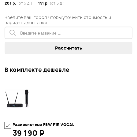
201 р.
(от 5 д.)
151 р.
(от 5 д.)
Введите ваш город чтобы уточнить стоимость и
варианты доставки
В комплекте дешевле
Радиосистема FBW P1R VOCAL
39 190 ₽