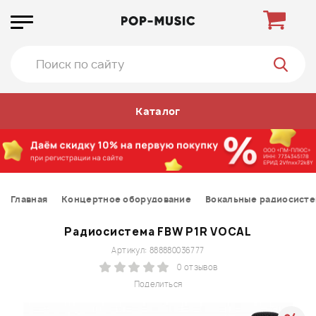
Каталог
Главная
Концертное оборудование
Вокальные радиосист
Радиосистема FBW P1R VOCAL
Артикул: 888880036777
0 отзывов
Поделиться