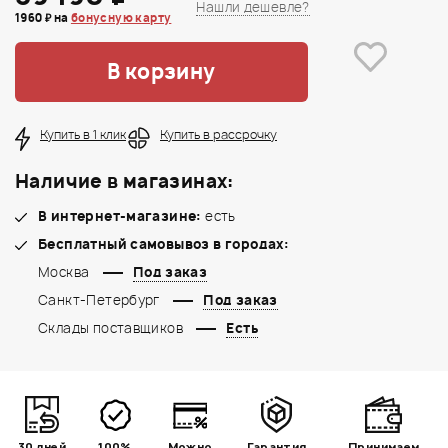
Нашли дешевле?
1960 ₽ на
бонусную карту
В корзину
Купить в 1 клик
Купить в рассрочку
Наличие в магазинах:
В интернет-магазине:
есть
Бесплатный самовывоз в городах:
Москва
Под заказ
Санкт-Петербург
Под заказ
Склады поставщиков
Есть
30 дней
100%
Можно
Гарантия
Принимаем