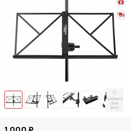
Добавить
свое
фото
1 000 ₽