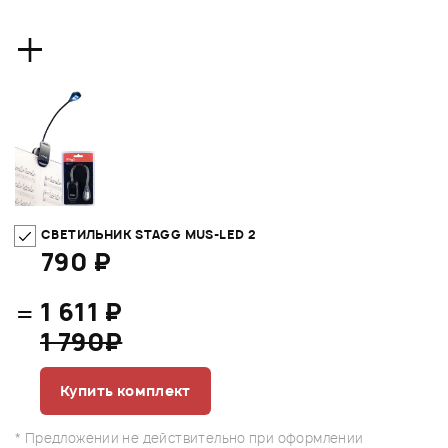
+
СВЕТИЛЬНИК STAGG MUS-LED 2
790 ₽
=
1 611 ₽
1 790₽
Купить комплект
* Предложении не действительно при оформлении