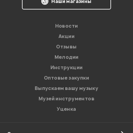
Наши магазины
соответствии с
Политикой в отношении обработки
персональных данных.
Введите проверочное число:
Новости
Акции
Отзывы
Мелодии
Инструкции
Отправить
Оптовые закупки
Выпускаем вашу музыку
Музей инструментов
Уценка