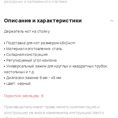
рассрочки и наложенного платежа
Описание и характеристики
Держатель нот на стойку.
• Подставка для нот размером 46х24cm
• Материал изготовления: сталь.
• Складная конструкция
• Регулируемый угол наклона
• Универсальный зажим для круглых и квадратных трубок,
настольных и т.д.
• Диапазон зажима 9 мм - 45 мм
• Цвет: черный.
Гарантия (месяцев): 6
Производитель имеет право менять комплектацию и
конструкцию, не внося изменения в инструкцию. Место