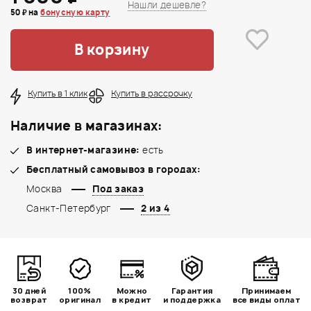
Нашли дешевле?
50 ₽ на
бонусную карту
В корзину
Купить в 1 клик
Купить в рассрочку
Наличие в магазинах:
В интернет-магазине:
есть
Бесплатный самовывоз в городах:
Москва
Под заказ
Санкт-Петербург
2 из 4
30 дней
100%
Можно
Гарантия
Принимаем
возврат
оригинал
в кредит
и поддержка
все виды оплат