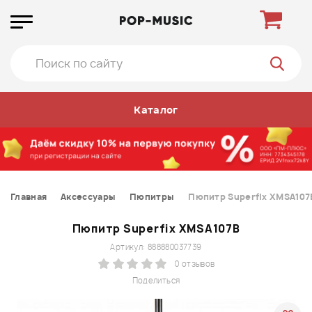
Каталог
Главная
Аксессуары
Пюпитры
Пюпитр Superfix XMSA107
Пюпитр Superfix XMSA107B
Артикул: 888880037739
0 отзывов
Поделиться