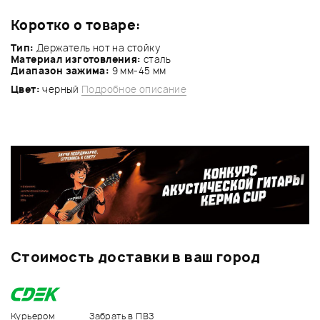
Коротко о товаре:
Тип:
Держатель нот на стойку
Материал изготовления:
сталь
Диапазон зажима:
9 мм-45 мм
Цвет:
черный
Подробное описание
Стоимость доставки в ваш город
Курьером
Забрать в ПВЗ