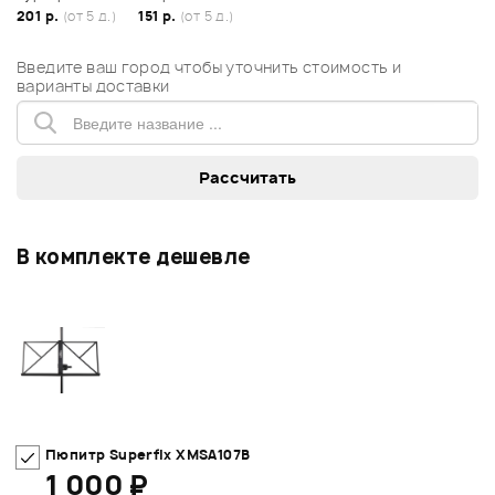
201 р.
(от 5 д.)
151 р.
(от 5 д.)
Введите ваш город чтобы уточнить стоимость и
варианты доставки
В комплекте дешевле
Пюпитр Superfix XMSA107B
1 000 ₽