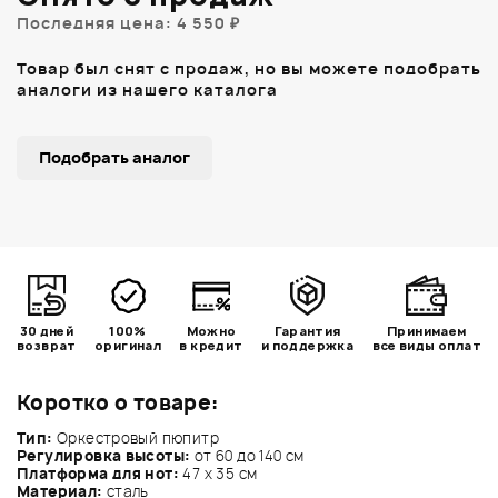
Последняя цена: 4 550 ₽
Товар был снят с продаж, но вы можете подобрать
аналоги из нашего каталога
Подобрать аналог
30 дней
100%
Можно
Гарантия
Принимаем
возврат
оригинал
в кредит
и поддержка
все виды оплат
Коротко о товаре:
Тип:
Оркестровый пюпитр
Регулировка высоты:
от 60 до 140 см
Платформа для нот:
47 х 35 см
Материал:
сталь