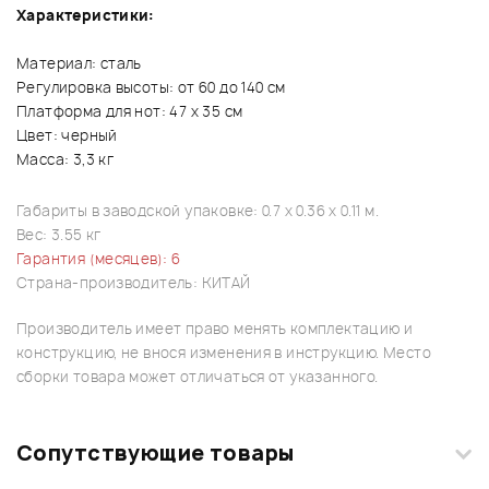
Характеристики:
Материал: сталь
Регулировка высоты: от 60 до 140 см
Платформа для нот: 47 х 35 см
Цвет: черный
Масса: 3,3 кг
Габариты в заводской упаковке: 0.7 x 0.36 x 0.11 м.
Вес: 3.55 кг
Гарантия (месяцев): 6
Страна-производитель: КИТАЙ
Производитель имеет право менять комплектацию и
конструкцию, не внося изменения в инструкцию. Место
сборки товара может отличаться от указанного.
Сопутствующие товары