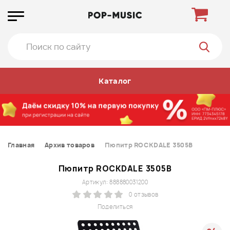
Каталог
Главная
Архив товаров
Пюпитр ROCKDALE 3505B
Пюпитр ROCKDALE 3505B
Артикул: 888880031200
0 отзывов
Поделиться