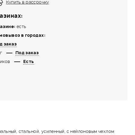
Купить в рассрочку
азинах:
азине:
есть
мовывоз в городах:
д заказ
г
Под заказ
иков
Есть
льный, стальной, усиленный, с нейлоновым чехлом