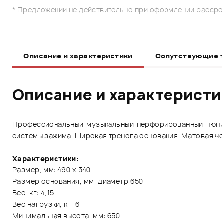
* Предложении не действительно при оформлении рассро
Описание и характеристики
Сопутствующие 
Описание и характерист
Профессиональный музыкальный перфорированный пюпит
системы зажима. Широкая тренога основания. Матовая че
Характеристики:
Размер, мм: 490 х 340
Размер основания, мм: диаметр 650
Вес, кг: 4,15
Вес нагрузки, кг: 6
Минимальная высота, мм: 650