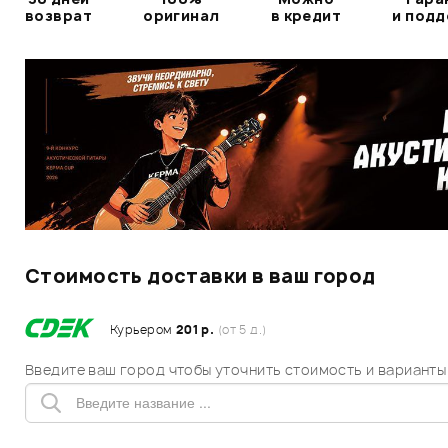
возврат
оригинал
в кредит
и под
Стоимость доставки в ваш город
Курьером
201 р.
(от 5 д.)
Введите ваш город чтобы уточнить стоимость и варианты