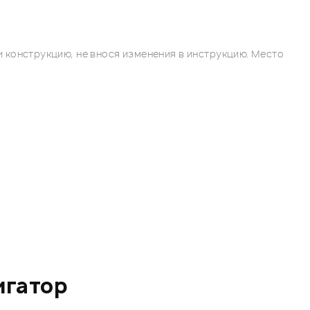
 конструкцию, не внося изменения в инструкцию. Место
игатор