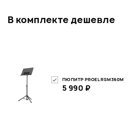
В комплекте дешевле
ПЮПИТР PROEL RSM360M
5 990 ₽