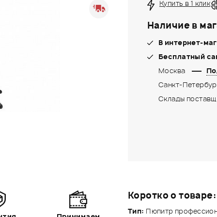
Купить в 1 клик
Наличие в маг
В интернет-маг
Бесплатный са
Москва
По
Санкт-Петербур
Склады поставщ
Коротко о товаре:
Тип:
Пюпитр профессиона
нтия
Принимаем