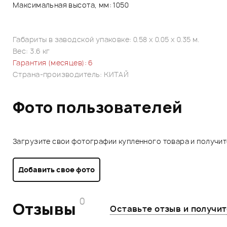
Максимальная высота, мм: 1050
Габариты в заводской упаковке: 0.58 x 0.05 x 0.35 м.
Вес: 3.6 кг
Гарантия (месяцев): 6
Страна-производитель: КИТАЙ
Фото пользователей
Загрузите свои фотографии купленного товара и получи
Добавить свое фото
0
Отзывы
Оставьте отзыв и получи