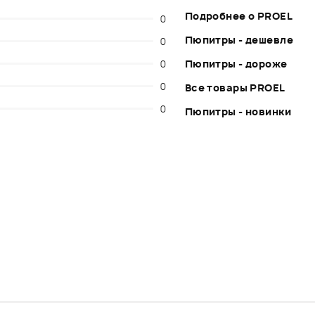
Подробнее о PROEL
0
Пюпитры - дешевле
0
0
Пюпитры - дороже
0
Все товары PROEL
0
Пюпитры - новинки