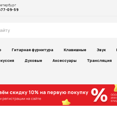
Петербург
677-09-59
р
Гитарная фурнитура
Клавишные
Звук
куссия
Духовые
Аксессуары
Трансляция