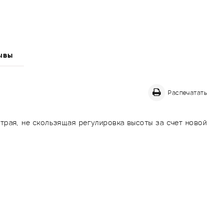
ывы
Распечатать
рая, не скользящая регулировка высоты за счет новой