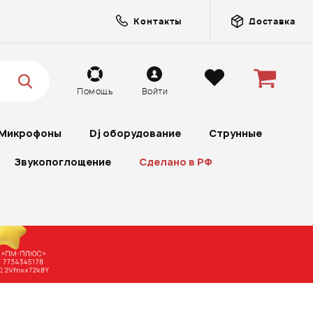
Контакты
Доставка
Помощь
Войти
Микрофоны
Dj оборудование
Струнные
Звукопоглощение
Сделано в РФ