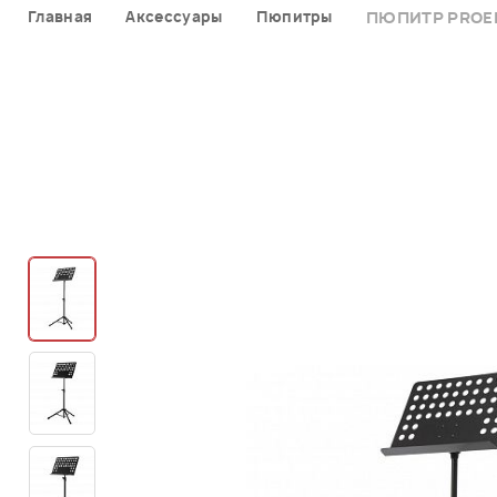
Главная
Аксессуары
Пюпитры
ПЮПИТР PROE