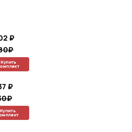
02 ₽
780₽
Купить
комплект
37 ₽
30₽
Купить
омплект