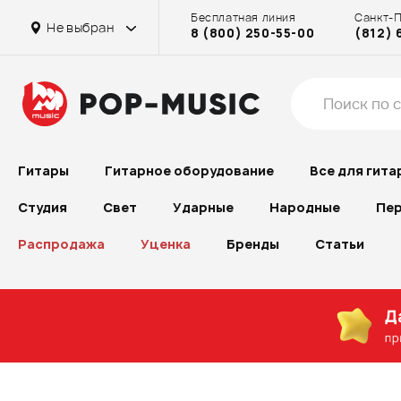
Бесплатная линия
Санкт-
Не выбран
8 (800) 250-55-00
(812) 
Гитары
Гитарное оборудование
Все для гита
Студия
Свет
Ударные
Народные
Пер
Распродажа
Уценка
Бренды
Статьи