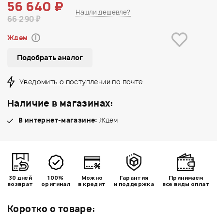
56 640 ₽
Нашли дешевле?
66 290 ₽
Ждем
i
Подобрать аналог
Уведомить о поступлении по почте
Наличие в магазинах:
В интернет-магазине:
Ждем
30 дней
100%
Можно
Гарантия
Принимаем
возврат
оригинал
в кредит
и поддержка
все виды оплат
Коротко о товаре: