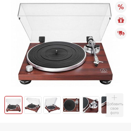
Добавить
свое
фото