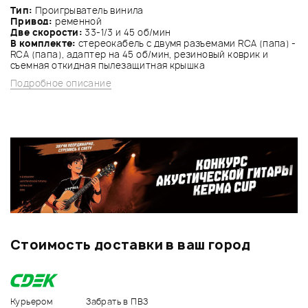
Тип:
Проигрыватель винила
Привод:
ременной
Две скорости:
33-1/3 и 45 об/мин
В комплекте:
стереокабель с двумя разъемами RCA (папа) -
RCA (папа), адаптер на 45 об/мин, резиновый коврик и
съемная откидная пылезащитная крышка
Подробное описание
Стоимость доставки в ваш город
Курьером
Забрать в ПВЗ