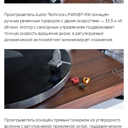
Проигрыватель Audio-Technica LPW50BT-RW оснащён
ручным ременным приводом с двумя скоростями — 33,5 и 45
об/мин. Мотор с сенсорным управлением поддерживает
точную скорость вращения диска, а регулируемый
динамический антискейтинг минимизирует искажения.
Проигрыватель оснащён прямым тонармом из углеродного
волокна с регулируемой прижимной силой, гидравлическим