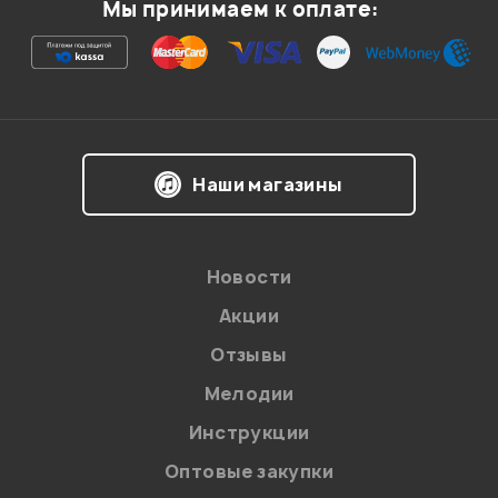
Мы принимаем к оплате:
Ваша оценка:
Впечатления о товаре:
Наши магазины
Новости
Акции
Отзывы
Мелодии
Я даю
согласие
на обработку персональных данных в
Инструкции
соответствии с
Политикой в отношении обработки
персональных данных.
Оптовые закупки