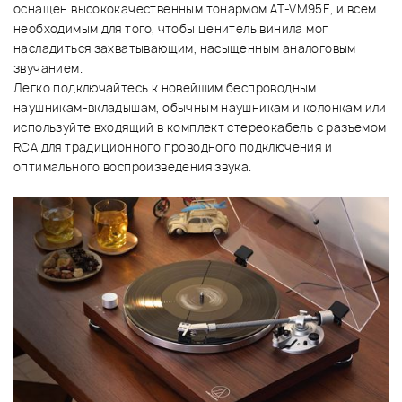
оснащен высококачественным тонармом AT-VM95E, и всем
необходимым для того, чтобы ценитель винила мог
насладиться захватывающим, насыщенным аналоговым
звучанием.
Легко подключайтесь к новейшим беспроводным
наушникам-вкладышам, обычным наушникам и колонкам или
используйте входящий в комплект стереокабель с разъемом
RCA для традиционного проводного подключения и
оптимального воспроизведения звука.