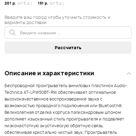
201 р.
(от 5 д.)
151 р.
(от 5 д.)
Введите ваш город чтобы уточнить стоимость и
варианты доставки
Описание и характеристики
Беспроводной проигрыватель виниловых пластинок Audio-
Technica AT-LPW50BT-RW обеспечивает оптимальное
высококачественное воспроизведение звука с
возможностью проводного подключения или Bluetooth®.
Великолепная отделка корпуса палисандровым шпоном
дополняет изысканный стиль проигрывателя и подавляет
низкочастотную акустическую обратную связь,
обеспечивая кристально чистый звук. Проигрыватель