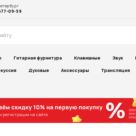
Петербург
677-09-59
р
Гитарная фурнитура
Клавишные
Звук
куссия
Духовые
Аксессуары
Трансляция