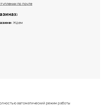
ступлении по почте
азинах:
азине:
Ждем
полностью автоматический режим работы