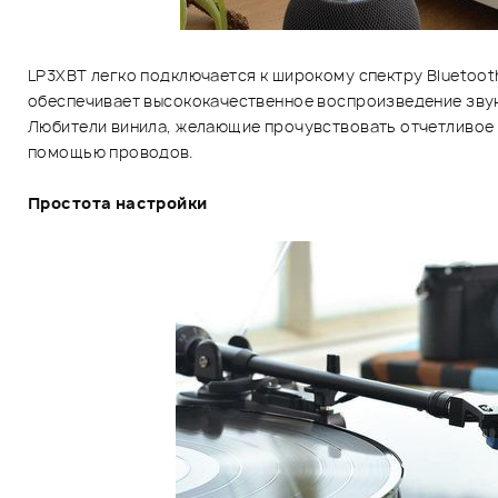
LP3XBT легко подключается к широкому спектру Bluetoo
обеспечивает высококачественное воспроизведение звук
Любители винила, желающие прочувствовать отчетливое 
помощью проводов.
Простота настройки