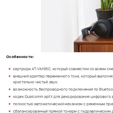
Особенности:
картридж AT-VM95C, который совместим со всеми сме
внешний адаптер переменного тока, который выполня
кристально чистый звук;
возможность беспроводного подключения по Bluetoo
кодек Qualcomm aptX для декодирования цифрового 
полностью автоматический механизм с ременным прив
сбалансированный прямой тонарм с гидравлическим 