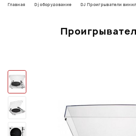
Главная
Dj оборудование
DJ Проигрыватели вини
Проигрывател