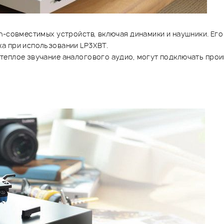
th-совместимых устройств, включая динамики и наушники. Е
а при использовании LP3XBT.
теплое звучание аналогового аудио, могут подключать про