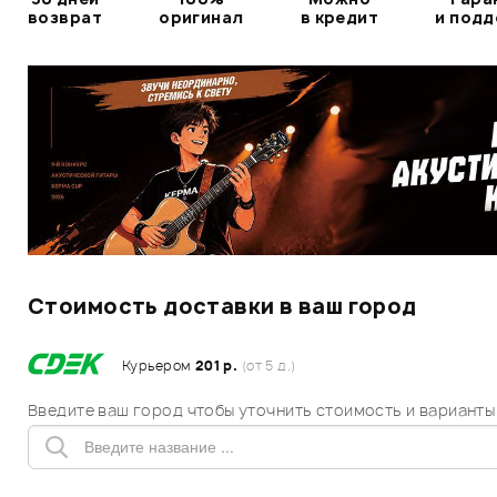
возврат
оригинал
в кредит
и под
Стоимость доставки в ваш город
Курьером
201 р.
(от 5 д.)
Введите ваш город чтобы уточнить стоимость и варианты