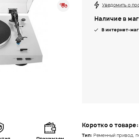
Уведомить о по
Наличие в маг
В интернет-маг
Коротко о товаре:
Тип:
Ременный привод, 
нтия
Принимаем