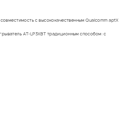
го совместимость с высококачественным Qualcomm aptX
игрыватель AT-LP3XBT традиционным способом: с