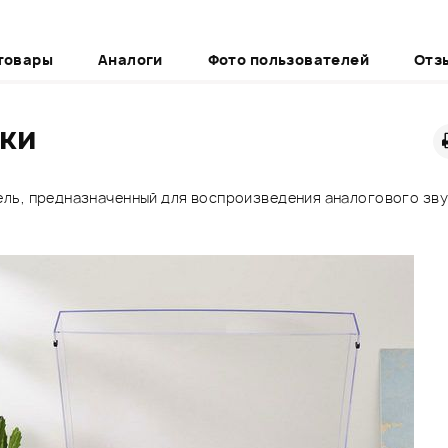
товары
Аналоги
Фото пользователей
Отз
ики
ель, предназначенный для воспроизведения аналогового зв