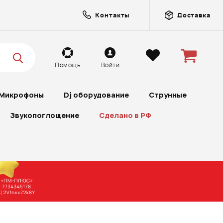
Контакты
Доставка
Помощь
Войти
Микрофоны
Dj оборудование
Струнные
Звукопоглощение
Сделано в РФ