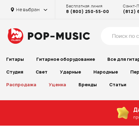
Бесплатная линия
Санкт-
Не выбран
8 (800) 250-55-00
(812) 
Гитары
Гитарное оборудование
Все для гита
Студия
Свет
Ударные
Народные
Пер
Распродажа
Уценка
Бренды
Статьи