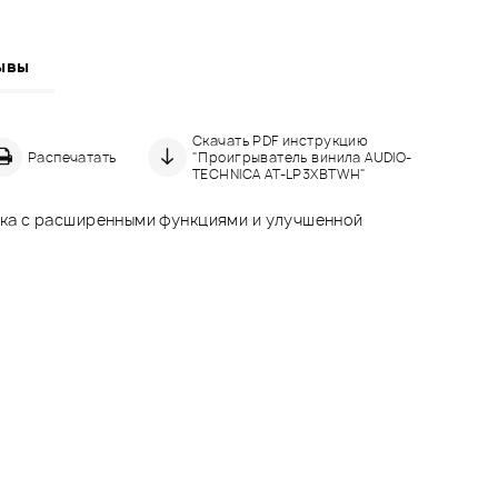
ывы
Скачать PDF инструкцию
Распечатать
"Проигрыватель винила AUDIO-
TECHNICA AT-LP3XBTWH"
ука с расширенными функциями и улучшенной