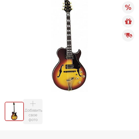
Добавить
свое
фото