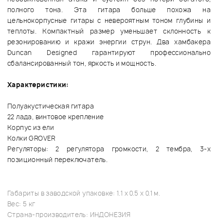
полного тона. Эта гитара больше похожа на
цельнокорпусные гитары с невероятным тоном глубины и
теплоты. Компактный размер уменьшает склонность к
резонированию и кражи энергии струн. Два хамбакера
Duncan Designed гарантируют профессионально
сбалансированный тон, яркость и мощность.
Характеристики:
Полуакустическая гитара
22 лада, винтовое крепление
Корпус из ели
Колки GROVER
Регуляторы: 2 регулятора громкости, 2 тембра, 3-х
позиционный переключатель.
Габариты в заводской упаковке: 1.1 x 0.5 x 0.1 м.
Вес: 5 кг
Страна-производитель: ИНДОНЕЗИЯ