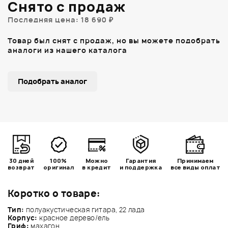
Снято с продаж
Последняя цена: 18 690 ₽
Товар был снят с продаж, но вы можете подобрать
аналоги из нашего каталога
Подобрать аналог
30 дней
100%
Можно
Гарантия
Принимаем
возврат
оригинал
в кредит
и поддержка
все виды оплат
Коротко о товаре:
Тип:
полуакустическая гитара, 22 лада
Корпус:
красное дерево/ель
Гриф:
махагон