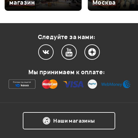
магазин
Москва
Оценка
3
0
Оценка
2
0
Оценка
1
0
Следуйте за нами:
Мой отзыв о товаре
Мы принимаем к оплате:
Ваша оценка:
Впечатления о товаре:
Наши магазины