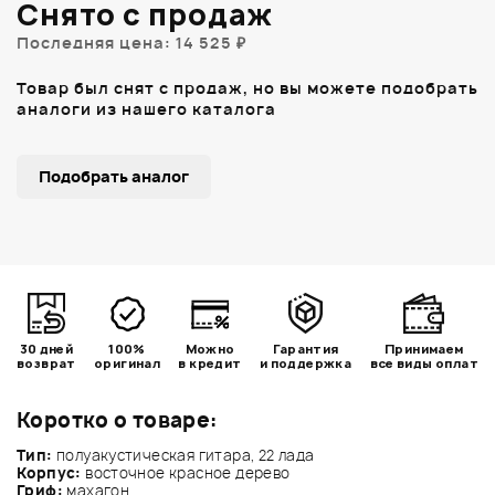
Снято с продаж
Последняя цена: 14 525 ₽
Товар был снят с продаж, но вы можете подобрать
аналоги из нашего каталога
Подобрать аналог
30 дней
100%
Можно
Гарантия
Принимаем
возврат
оригинал
в кредит
и поддержка
все виды оплат
Коротко о товаре:
Тип:
полуакустическая гитара, 22 лада
Корпус:
восточное красное дерево
Гриф:
махагон