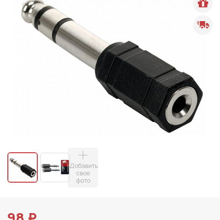
Добавить
свое
фото
98 ₽