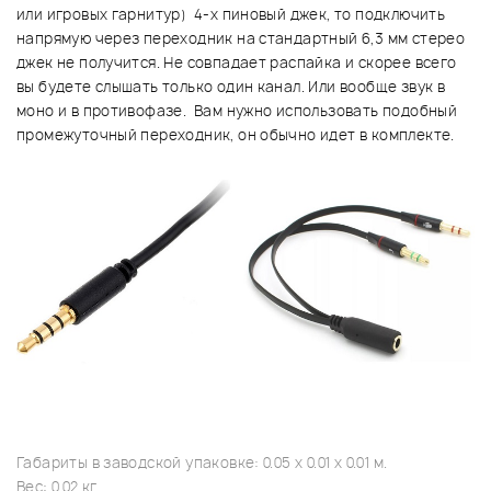
или игровых гарнитур) 4-х пиновый джек, то подключить
напрямую через переходник на стандартный 6,3 мм стерео
джек не получится. Не совпадает распайка и скорее всего
вы будете слышать только один канал. Или вообще звук в
моно и в противофазе. Вам нужно использовать подобный
промежуточный переходник, он обычно идет в комплекте.
Габариты в заводской упаковке: 0.05 x 0.01 x 0.01 м.
Вес: 0.02 кг