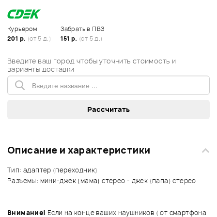
Курьером
Забрать в ПВЗ
201 р.
(от 5 д.)
151 р.
(от 5 д.)
Введите ваш город чтобы уточнить стоимость и
варианты доставки
Описание и характеристики
Тип: адаптер (переходник)
Разъемы: мини-джек (мама) стерео - джек (папа) стерео
Внимание!
Если на конце ваших наушников ( от смартфона