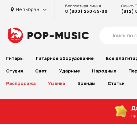
Бесплатная линия
Санкт-
Не выбран
8 (800) 250-55-00
(812) 
Гитары
Гитарное оборудование
Все для гита
Студия
Свет
Ударные
Народные
Пер
Распродажа
Уценка
Бренды
Статьи