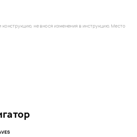
 конструкцию, не внося изменения в инструкцию. Место
игатор
AVES