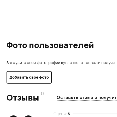
Фото пользователей
Загрузите свои фотографии купленного товара и получи
Добавить свое фото
0
Отзывы
Оставьте отзыв и получи
Оценка
5