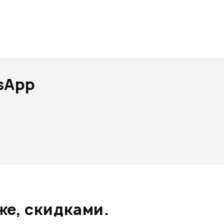
sApp
же, скидками.