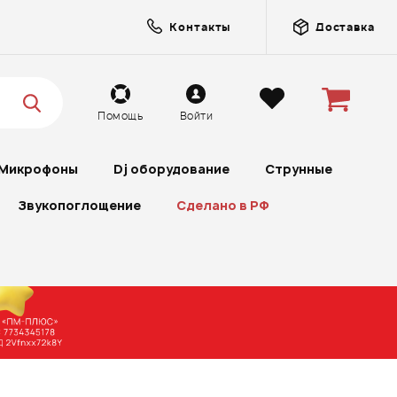
Контакты
Доставка
Помощь
Войти
Микрофоны
Dj оборудование
Струнные
Звукопоглощение
Сделано в РФ