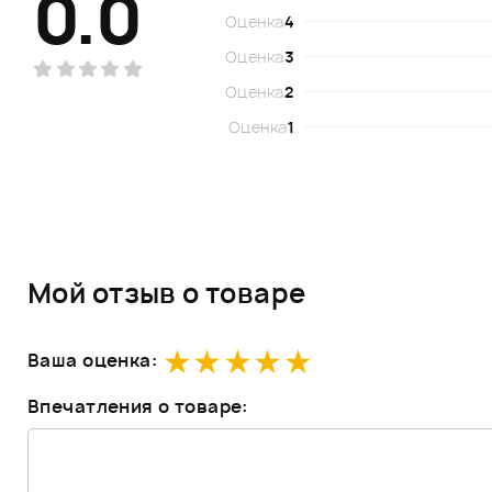
0.0
Оценка
4
Оценка
3
Оценка
2
Оценка
1
Мой отзыв о товаре
Ваша оценка:
Впечатления о товаре: