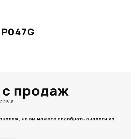
-P047G
 с продаж
225 ₽
 продаж, но вы можете подобрать аналоги из