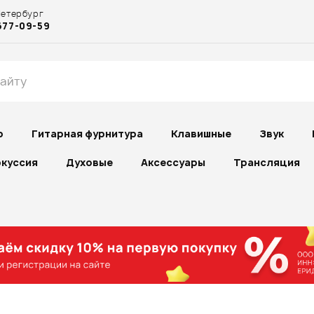
Петербург
677-09-59
р
Гитарная фурнитура
Клавишные
Звук
куссия
Духовые
Аксессуары
Трансляция