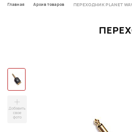
Главная
Архив товаров
ПЕРЕХОДНИК PLANET WA
ПЕРЕХ
Добавить
свое
фото