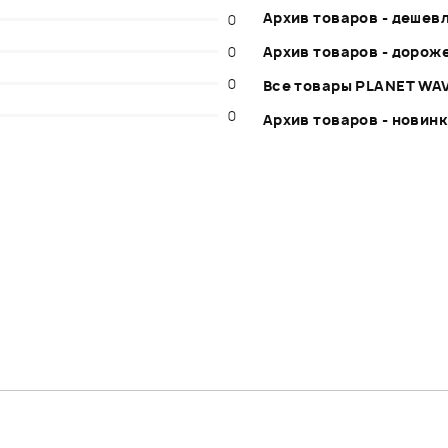
Архив товаров - дешев
0
0
Архив товаров - дорож
0
Все товары PLANET WA
0
Архив товаров - новин