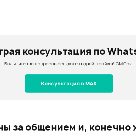
трая консультация по What
Большинство вопросов решаются парой-тройкой СМСок
Консультация в MAX
ы за общением и, конечно 