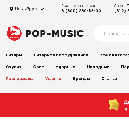
Бесплатная линия
Санкт-
Не выбран
8 (800) 250-55-00
(812) 
Гитары
Гитарное оборудование
Все для гита
Студия
Свет
Ударные
Народные
Пер
Распродажа
Уценка
Бренды
Статьи