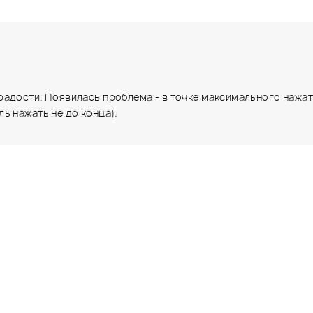
адости. Появилась проблема - в точке максимального нажати
ь нажать не до конца).