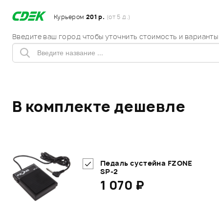
Курьером
201 р.
(от 5 д.)
Введите ваш город чтобы уточнить стоимость и варианты
В комплекте дешевле
Педаль сустейна FZONE
SP-2
1 070 ₽