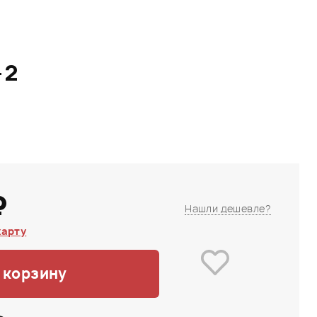
-2
₽
Нашли дешевле?
карту
 корзину