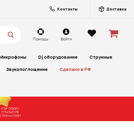
Контакты
Доставка
Помощь
Войти
Микрофоны
Dj оборудование
Струнные
Звукопоглощение
Сделано в РФ