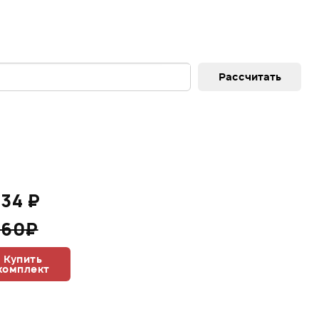
934 ₽
260₽
Купить
комплект