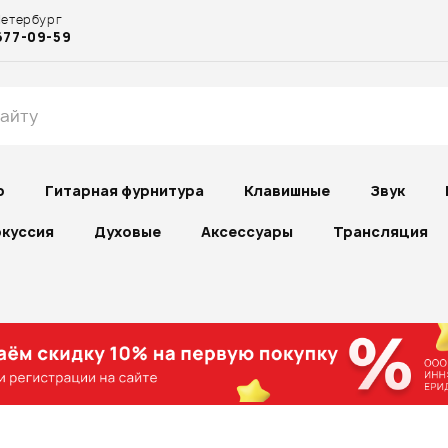
Петербург
677-09-59
р
Гитарная фурнитура
Клавишные
Звук
куссия
Духовые
Аксессуары
Трансляция