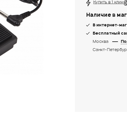
Купить в 1 клик
Наличие в маг
В интернет-маг
Бесплатный са
Москва
По
Санкт-Петербур