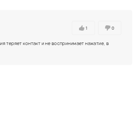
1
0
я теряет контакт и не воспринимает нажатие, в