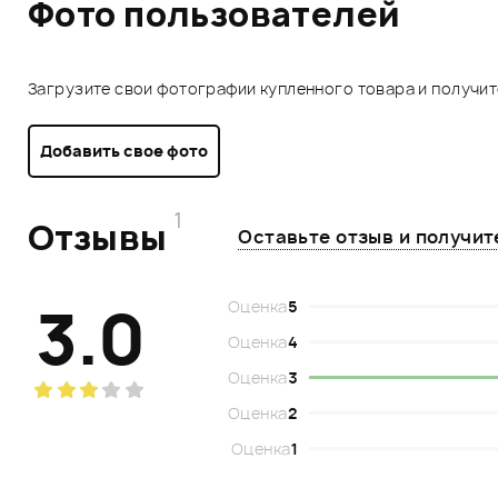
Фото пользователей
Загрузите свои фотографии купленного товара и получи
Добавить свое фото
1
Отзывы
Оставьте отзыв и получи
3.0
Оценка
5
Оценка
4
Оценка
3
Оценка
2
Оценка
1